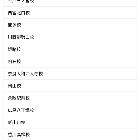
神戸三ノ宮校
西宮北口校
宝塚校
川西能勢口校
姫路校
明石校
奈良大和西大寺校
岡山校
倉敷駅前校
広島八丁堀校
新山口校
香川高松校