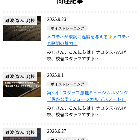
関連記事
2025.9.23
難波(なんば)校
ボイストレーニング
メロディが歌詞に温度を与える
メロディ
と歌詞の魅力！
みなさん、こんにちは！ ナユタスなんば
校、校舎スタッフです♪…
2025.9.1
難波(なんば)校
ボイストレーニング
第3回！スタッフ激推ミュージカルソング
「愚かな愛 / ミュージカル デスノート」
みなさん、こんにちは！ ナユタスなんば
校、校舎スタッフです♪…
2026.6.27
難波(なんば)校
ボイストレーニング