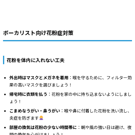
ボーカリスト向け花粉症対策
花粉を体内に入れない工夫
外出時はマスクとメガネを着用
：喉を守るために、フィルター効
果の高いマスクを選びましょう！
帰宅時に衣類を払う
：花粉を家の中に持ち込まないようにしまし
ょう！
こまめなうがい・鼻うがい
：喉や鼻に付着した花粉を洗い流し、
炎症を防ぎます
部屋の換気は花粉の少ない時間帯に
：朝や風の強い日は避け、夜
間の換気を心がけましょう！