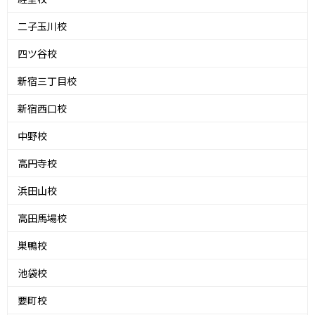
二子玉川校
四ツ谷校
新宿三丁目校
新宿西口校
中野校
高円寺校
浜田山校
高田馬場校
巣鴨校
池袋校
要町校