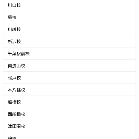
川口校
蕨校
川越校
所沢校
千葉駅前校
南流山校
松戸校
本八幡校
船橋校
西船橋校
津田沼校
柏校