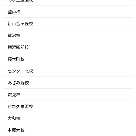
登戸校
新百合ヶ丘校
鷺沼校
横浜駅前校
桜木町校
センター北校
あざみ野校
鶴見校
京急久里浜校
大和校
本厚木校