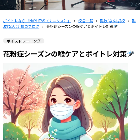
ボイトレなら「NAYUTAS（ナユタス）」
›
校舎一覧
›
難波(なんば)校
›
難
波(なんば)校のブログ
›
花粉症シーズンの喉ケアとボイトレ対策
ボイストレーニング
花粉症シーズンの喉ケアとボイトレ対策