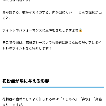
鼻が詰まる、喉がイガイガする、声が出にくい……こんな症状が出
ると、
ボイトレやパフォーマンスに支障をきたしますよね
そこで今回は、花粉症シーズンでも快適に歌うための喉ケアとボイ
トレのポイントをご紹介します！
花粉症が喉に与える影響
花粉症の症状としてよく知られるのは「くしゃみ」「鼻水」「鼻詰
まり」ですが、