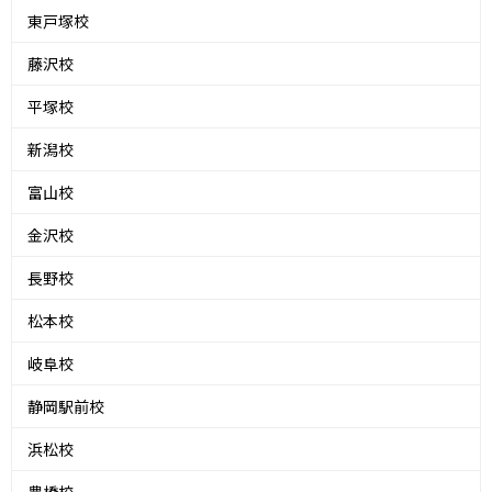
東戸塚校
藤沢校
平塚校
新潟校
富山校
金沢校
長野校
松本校
岐阜校
静岡駅前校
浜松校