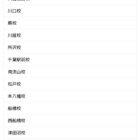
川口校
蕨校
川越校
所沢校
千葉駅前校
南流山校
松戸校
本八幡校
船橋校
西船橋校
津田沼校