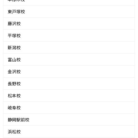
東戸塚校
藤沢校
平塚校
新潟校
富山校
金沢校
長野校
松本校
岐阜校
静岡駅前校
浜松校