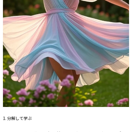
1.
分解して学ぶ