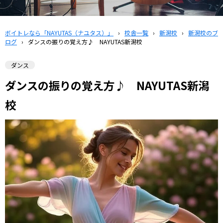
ボイトレなら「NAYUTAS（ナユタス）」
›
校舎一覧
›
新潟校
›
新潟校のブ
ログ
›
ダンスの振りの覚え方♪ NAYUTAS新潟校
ダンス
ダンスの振りの覚え方♪ NAYUTAS新潟
校