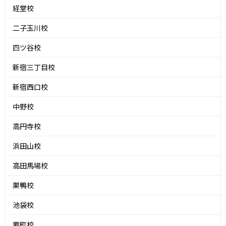
経堂校
二子玉川校
四ツ谷校
新宿三丁目校
新宿西口校
中野校
高円寺校
浜田山校
高田馬場校
巣鴨校
池袋校
要町校