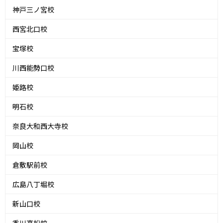
神戸三ノ宮校
西宮北口校
宝塚校
川西能勢口校
姫路校
明石校
奈良大和西大寺校
岡山校
倉敷駅前校
広島八丁堀校
新山口校