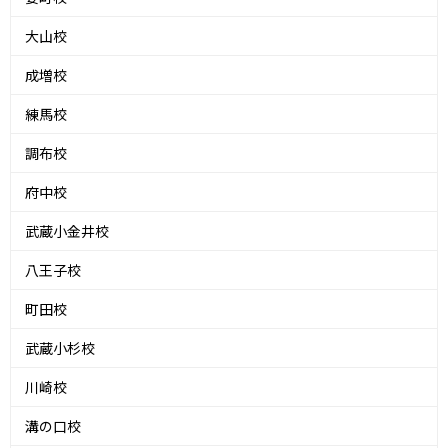
大山校
成増校
練馬校
調布校
府中校
武蔵小金井校
八王子校
町田校
武蔵小杉校
川崎校
溝の口校