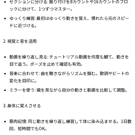
セクションに分ける
: 振り付けを8カウントや16カウントのブロ
ックに分けて、1つずつマスター。
ゆっくり練習
: 最初はゆっくり動きを覚え、慣れたら元のスピー
ドに近づける。
2.
視覚と音を活用
動画を繰り返し見る
: チュートリアル動画を何度も観て、動きを
目で追う。ポーズを止めて確認も有効。
音楽に合わせて
: 曲を聴きながらリズムを掴む。歌詞やビートの
変化を目印に。
ミラーを使う
: 鏡を見ながら自分の動きと動画を比較して調整。
3.
身体に覚えさせる
筋肉記憶
: 同じ動きを繰り返し練習して体に染み込ませる。1日数
回、短時間でもOK。