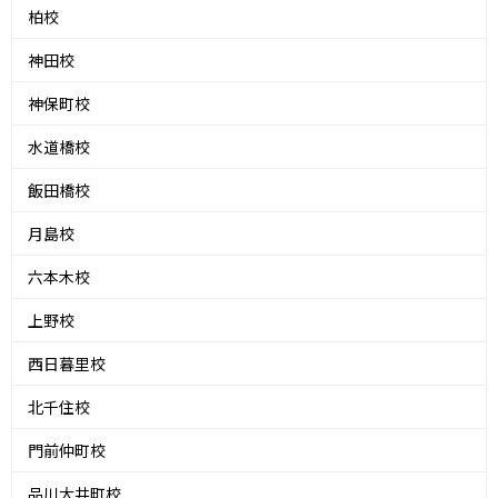
柏校
神田校
神保町校
水道橋校
飯田橋校
月島校
六本木校
上野校
西日暮里校
北千住校
門前仲町校
品川大井町校