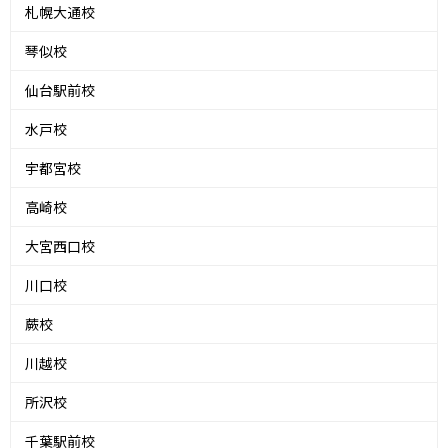
札幌大通校
琴似校
仙台駅前校
水戸校
宇都宮校
高崎校
大宮西口校
川口校
蕨校
川越校
所沢校
千葉駅前校