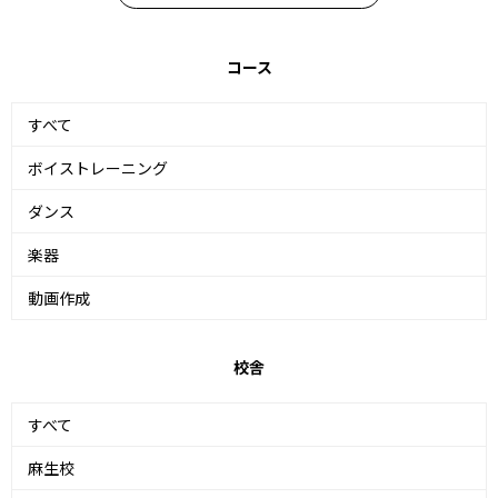
コース
すべて
ボイストレーニング
ダンス
楽器
動画作成
校舎
すべて
麻生校