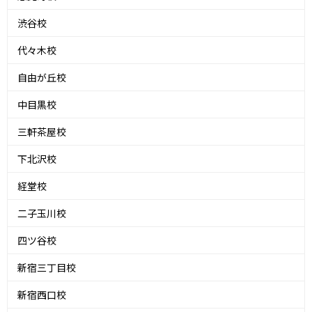
渋谷校
代々木校
自由が丘校
中目黒校
三軒茶屋校
下北沢校
経堂校
二子玉川校
四ツ谷校
新宿三丁目校
新宿西口校