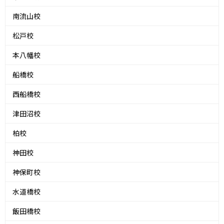
南流山校
松戸校
本八幡校
船橋校
西船橋校
津田沼校
柏校
神田校
神保町校
水道橋校
飯田橋校