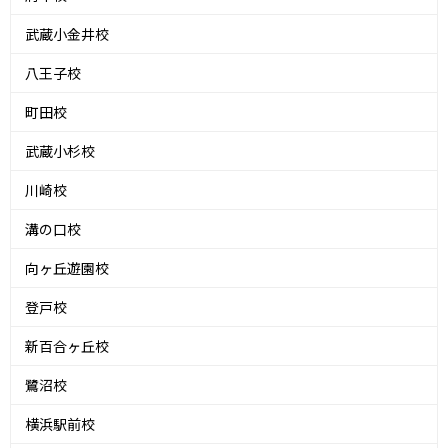
武蔵小金井校
八王子校
町田校
武蔵小杉校
川崎校
溝の口校
向ヶ丘遊園校
登戸校
新百合ヶ丘校
鷺沼校
横浜駅前校