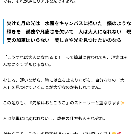
でも、それが逆にリアルなんですよね。
欠けた月の光は 水面をキャンバスに描いた 鱗のような
輝きを 孤独や凡庸さを欠いて 人は大人になれない 現
実の加筆はいらない 美しさや光を見つけたいのなら
「こうすれば大人になれるよ！」って簡単に言われても、現実はそ
んなにシンプルじゃない。
むしろ、迷いながら、時には立ち止まりながら、自分なりの「大
人」を見つけていくことが大切なのかもしれません。
この辺りも、『先輩はおとこのこ』のストーリーと重なります
人は簡単には変われないし、成長の仕方も人それぞれ。
だからこそ、この曲の歌詞が持つメッセージは深いんです