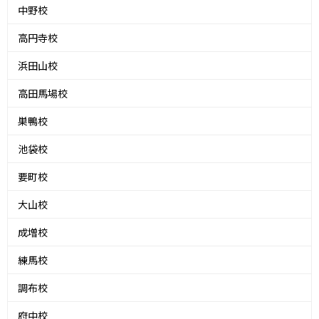
中野校
高円寺校
浜田山校
高田馬場校
巣鴨校
池袋校
要町校
大山校
成増校
練馬校
調布校
府中校