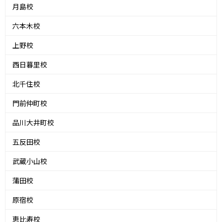
月島校
六本木校
上野校
西日暮里校
北千住校
門前仲町校
品川大井町校
五反田校
武蔵小山校
蒲田校
原宿校
恵比寿校