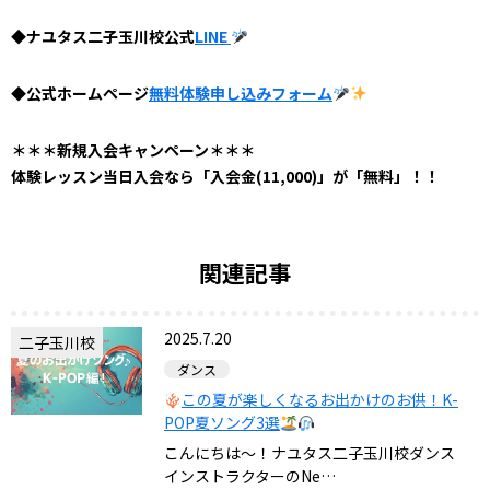
◆ナユタス二子玉川校公式
LINE
◆公式ホームページ
無料体験申し込みフォーム
＊＊＊新規入会キャンペーン＊＊＊
体験レッスン当日入会なら「入会金(11,000)」が「無料」！！
関連記事
2025.7.20
二子玉川校
ダンス
この夏が楽しくなるお出かけのお供！K-
POP夏ソング3選
こんにちは〜！ナユタス二子玉川校ダンス
インストラクターのNe…