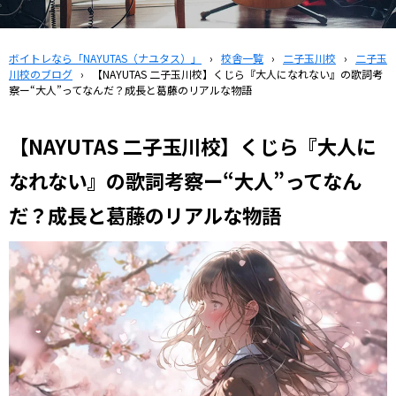
ボイトレなら「NAYUTAS（ナユタス）」
›
校舎一覧
›
二子玉川校
›
二子玉
川校のブログ
›
【NAYUTAS 二子玉川校】くじら『大人になれない』の歌詞考
察ー“大人”ってなんだ？成長と葛藤のリアルな物語
【NAYUTAS 二子玉川校】くじら『大人に
なれない』の歌詞考察ー“大人”ってなん
だ？成長と葛藤のリアルな物語