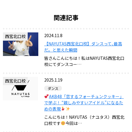
関連記事
2024.11.8
西宮北口校
【NAYUTAS西宮北口校】ダンスって､最高
だ。と思えた瞬間
皆さんこんにちは！私はNAYUTAS西宮北口
校にてダンスコー…
2025.1.19
西宮北口校
ダンス
AKB48「恋するフォーチュンクッキー」
で学ぶ！ “親しみやすいアイドル”になるた
めの表現
こんにちは！NAYUTAS（ナユタス）西宮北
口校です
今回は…