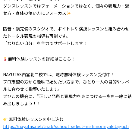
ダンスレッスンではフォーメーションではなく、個々の表現力・魅
せ方・身体の使い方にフォーカス
防音・鏡完備のスタジオで、ボイトレや演技レッスンと組み合わせ
たトータル表現の指導も可能です。
「なりたい自分」を全力でサポートします！
無料体験レッスンの詳細はこちら！
NAYUTAS西宮北口校では、随時無料体験レッスン受付中！
プロ志望の方から趣味で始めたい方まで、ひとり一人の目的やレベ
ルに合わせて指導いたします。
ぜひこの機会に、“正しい発声と表現力を身につける一歩を一緒に踏
み出しましょう！！
無料体験レッスンを申し込む
https://nayutas.net/trial/?school_select=nishinomiyakitaguch