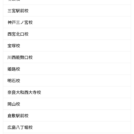
三宮駅前校
神戸三ノ宮校
西宮北口校
宝塚校
川西能勢口校
姫路校
明石校
奈良大和西大寺校
岡山校
倉敷駅前校
広島八丁堀校