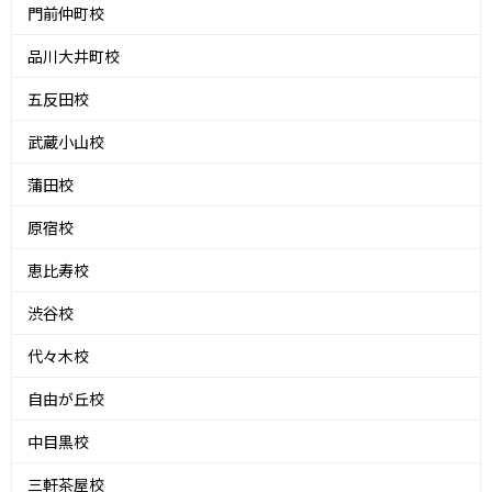
門前仲町校
品川大井町校
五反田校
武蔵小山校
蒲田校
原宿校
恵比寿校
渋谷校
代々木校
自由が丘校
中目黒校
三軒茶屋校