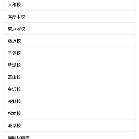
大和校
本厚木校
東戸塚校
藤沢校
平塚校
新潟校
富山校
金沢校
長野校
松本校
岐阜校
静岡駅前校