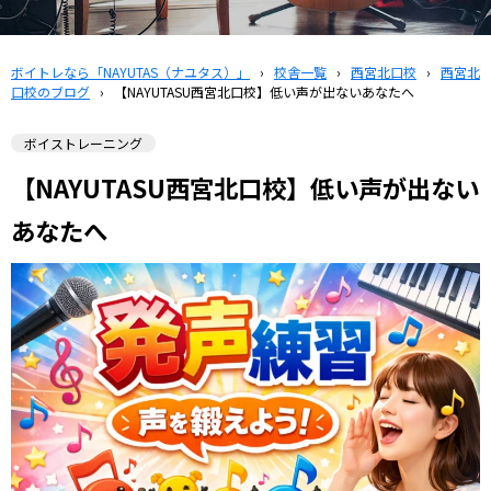
ボイトレなら「NAYUTAS（ナユタス）」
›
校舎一覧
›
西宮北口校
›
西宮北
口校のブログ
›
【NAYUTASU西宮北口校】低い声が出ないあなたへ
ボイストレーニング
【NAYUTASU西宮北口校】低い声が出ない
あなたへ