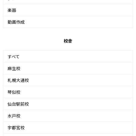
楽器
動画作成
校舎
すべて
麻生校
札幌大通校
琴似校
仙台駅前校
水戸校
宇都宮校