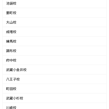
池袋校
要町校
大山校
成増校
練馬校
調布校
府中校
武蔵小金井校
八王子校
町田校
武蔵小杉校
川崎校