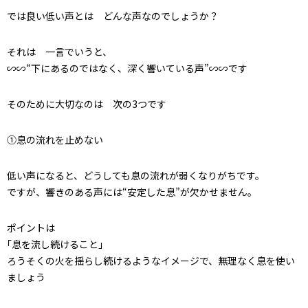
では良い低い声とは どんな声なのでしょうか？
それは 一言でいうと、
∽∽“下にあるのではなく、深く響いている声”∽∽です
そのために大切なのは 次の3つです
①息の流れを止めない
低い声になると、どうしても息の流れが弱くなりがちです。
ですが、響きのある声には“安定した息”が欠かせません。
ポイントは
｢息を流し続けること｣
ろうそくの火を揺らし続けるようなイメージで、無理なく息を使い
ましょう