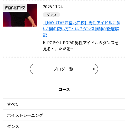
2025.11.24
西宮北口校
ダンス
【NAYUTAS西宮北口校】男性アイドルに多
い“間の使い方”とは？ダンス講師が徹底解
説
K-POPやJ-POPの男性アイドルのダンスを
見ると、ただ動…
ブログ一覧
コース
すべて
ボイストレーニング
ダンス