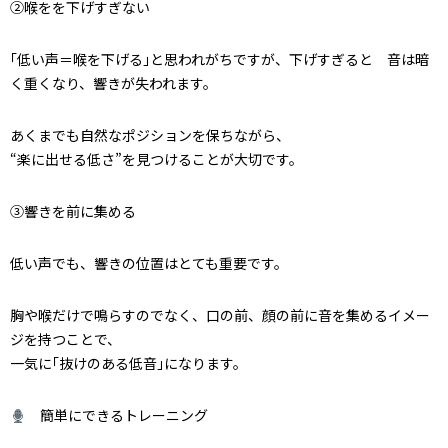
②喉をを下げすぎない
｢低い声＝喉を下げる｣と思われがちですが、下げすぎると 音は暗
く重くなり、響きが失われます。
あくまでも自然なポジションを保ちながら、
“楽に出せる低さ”を見つけることが大切です。
③響きを前に集める
低い声でも、響きの位置はとても重要です。
胸や喉だけで鳴らすのでなく、口の前、顔の前に音を集めるイメー
ジを持つことで、
一気に｢抜けのある低音｣になります。
簡単にできるトレーニング