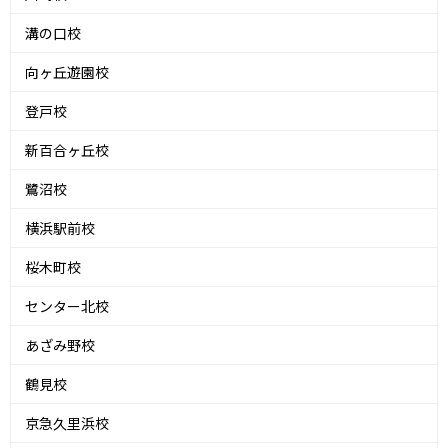
溝の口校
向ヶ丘遊園校
登戸校
新百合ヶ丘校
鷺沼校
横浜駅前校
桜木町校
センター北校
あざみ野校
鶴見校
京急久里浜校