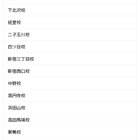
下北沢校
経堂校
二子玉川校
四ツ谷校
新宿三丁目校
新宿西口校
中野校
高円寺校
浜田山校
高田馬場校
巣鴨校