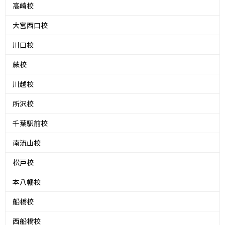
高崎校
大宮西口校
川口校
蕨校
川越校
所沢校
千葉駅前校
南流山校
松戸校
本八幡校
船橋校
西船橋校