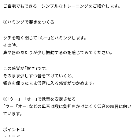
ご自宅でもできる シンプルなトレーニングをご紹介します。
①ハミングで響きをつくる
クチを軽く閉じて｢んー｣とハミングします。
その時、
鼻や唇のあたりが少し振動するのを感じてみてください。
この感覚が｢響き｣です。
そのまま少しずつ音を下げていくと、
響きを保ったまま低音に入る感覚がつかめます。
②｢ウー｣ ｢オー｣で低音を安定させる
｢ウー｣｢オー｣などの母音は喉に負担をかけにくく低音の練習に向い
ています。
ポイントは
・力まず