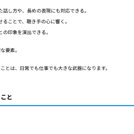
た話し方や、長めの表現にも対応できる。
乗せることで、聴き手の心に響く。
との印象を演出できる。
切な要素。
くことは、日常でも仕事でも大きな武器になります。
くこと