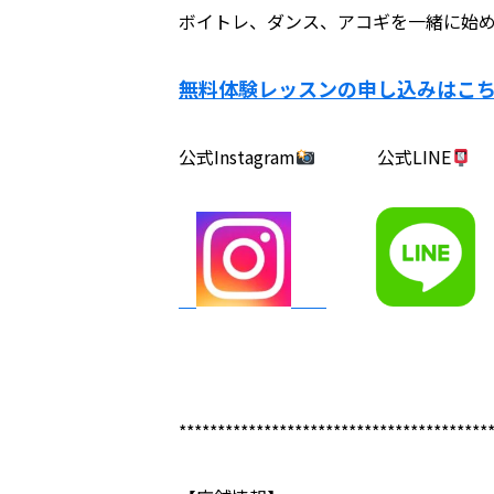
ボイトレ、ダンス、アコギを一緒に始
無料体験レッスンの申し込みはこ
公式Instagram
公式LINE
****************************************