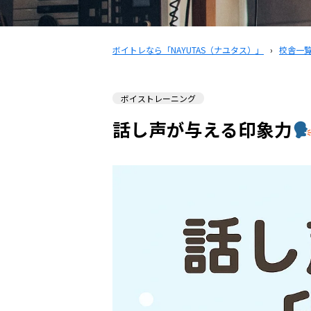
ボイトレなら「NAYUTAS（ナユタス）」
›
校舎一
ボイストレーニング
話し声が与える印象力