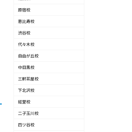
原宿校
恵比寿校
渋谷校
代々木校
自由が丘校
中目黒校
三軒茶屋校
下北沢校
経堂校
二子玉川校
四ツ谷校