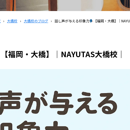
覧
›
大橋校
›
大橋校のブログ
›
話し声が与える印象力
【福岡・大橋】｜NAYU
【福岡・大橋】｜NAYUTAS大橋校｜