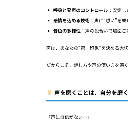
呼吸と発声のコントロール
：安定し
感情を込める技術
：声に“想い”を
音色の多様性
：声の色合いで場面ご
声は、あなたの“第一印象”を決める大
だからこそ、話し方や声の使い方を磨
声を磨くことは、自分を磨
「声に自信がない…」