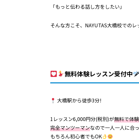
「もっと伝わる話し方をしたい」
そんな方こそ、NAYUTAS大橋校での
無料体験レッスン受付中
大橋駅から徒歩3分!
1レッスン6,000円分(税別)が
無料で体験
完全マンツーマン
なので一人一人に合
もちろん初心者でもOK