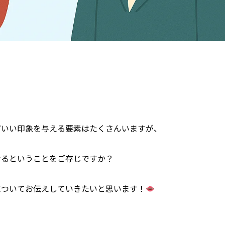
どいい印象を与える要素はたくさんいますが、
になるということをご存じですか？
についてお伝えしていきたいと思います！