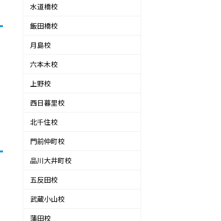
水道橋校
飯田橋校
月島校
六本木校
上野校
西日暮里校
北千住校
門前仲町校
品川大井町校
五反田校
武蔵小山校
蒲田校