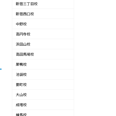
新宿三丁目校
新宿西口校
中野校
高円寺校
浜田山校
高田馬場校
巣鴨校
池袋校
要町校
大山校
成増校
練馬校