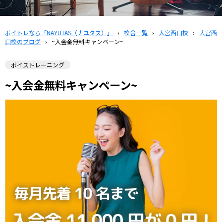
ボイトレなら「NAYUTAS（ナユタス）」
›
校舎一覧
›
大宮西口校
›
大宮西
口校のブログ
›
~入会金無料キャンペーン~
ボイストレーニング
~入会金無料キャンペーン~