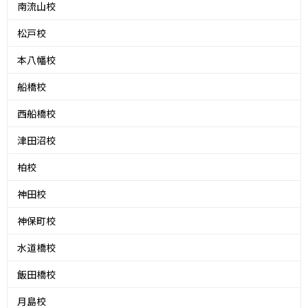
南流山校
松戸校
本八幡校
船橋校
西船橋校
津田沼校
柏校
神田校
神保町校
水道橋校
飯田橋校
月島校