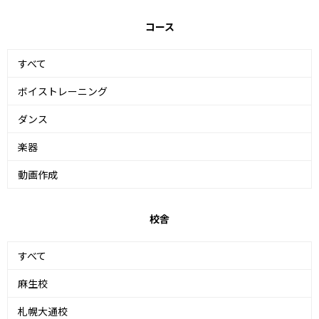
コース
すべて
ボイストレーニング
ダンス
楽器
動画作成
校舎
すべて
麻生校
札幌大通校