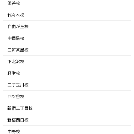
渋谷校
代々木校
自由が丘校
中目黒校
三軒茶屋校
下北沢校
経堂校
二子玉川校
四ツ谷校
新宿三丁目校
新宿西口校
中野校