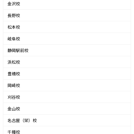
金沢校
長野校
松本校
岐阜校
静岡駅前校
浜松校
豊橋校
岡崎校
刈谷校
金山校
名古屋（栄）校
千種校