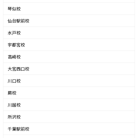
琴似校
仙台駅前校
水戸校
宇都宮校
高崎校
大宮西口校
川口校
蕨校
川越校
所沢校
千葉駅前校