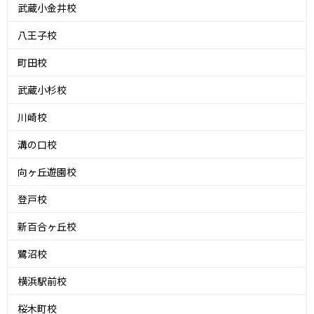
武蔵小金井校
八王子校
町田校
武蔵小杉校
川崎校
溝の口校
向ヶ丘遊園校
登戸校
新百合ヶ丘校
鷺沼校
横浜駅前校
桜木町校