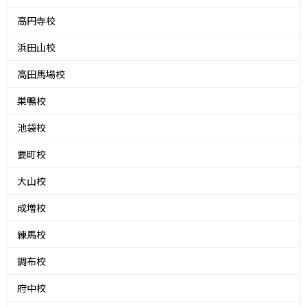
高円寺校
浜田山校
高田馬場校
巣鴨校
池袋校
要町校
大山校
成増校
練馬校
調布校
府中校