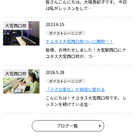
皆さんこんにちは。大場真紀子です。 今日
は私がレッスンをして…
2023.6.15
大宮西口校
ボイストレーニング
ナユタス大宮西口校ついに開校！！
皆様、お待たせしました！大宮駅西口にナ
ユタス大宮西口校が、つ…
2026.5.28
大宮西口校
ボイストレーニング
「小さな変化」が自信に変わる
こんにちは！ナユタス大宮西口校です。 レ
ッスンを続けている生…
ブログ一覧