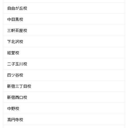
自由が丘校
中目黒校
三軒茶屋校
下北沢校
経堂校
二子玉川校
四ツ谷校
新宿三丁目校
新宿西口校
中野校
高円寺校