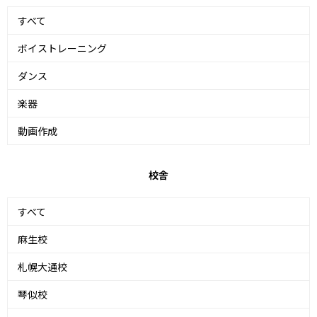
すべて
ボイストレーニング
ダンス
楽器
動画作成
校舎
すべて
麻生校
札幌大通校
琴似校