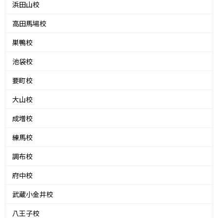
浜田山校
高田馬場校
巣鴨校
池袋校
要町校
大山校
成増校
練馬校
調布校
府中校
武蔵小金井校
八王子校