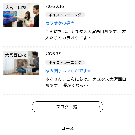
2026.2.16
大宮西口校
ボイストレーニング
カラオケの採点
こんにちは。ナユタス大宮西口校です。 友
人たちとカラオケによ…
2026.3.9
大宮西口校
ボイストレーニング
喉の調子はいかがですか
みなさん、こんにちは。 ナユタス大宮西口
校です。 暖かくなっ…
ブログ一覧
コース