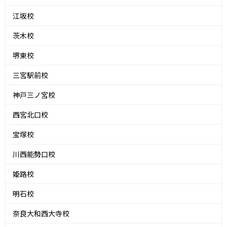
江坂校
茨木校
堺東校
三宮駅前校
神戸三ノ宮校
西宮北口校
宝塚校
川西能勢口校
姫路校
明石校
奈良大和西大寺校