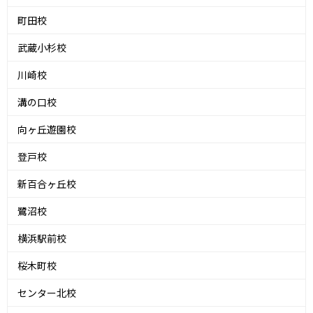
町田校
武蔵小杉校
川崎校
溝の口校
向ヶ丘遊園校
登戸校
新百合ヶ丘校
鷺沼校
横浜駅前校
桜木町校
センター北校