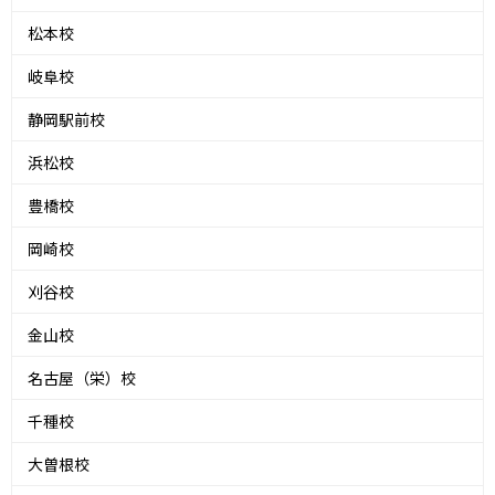
松本校
岐阜校
静岡駅前校
浜松校
豊橋校
岡崎校
刈谷校
金山校
名古屋（栄）校
千種校
大曽根校