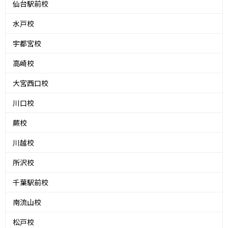
仙台駅前校
水戸校
宇都宮校
高崎校
大宮西口校
川口校
蕨校
川越校
所沢校
千葉駅前校
南流山校
松戸校