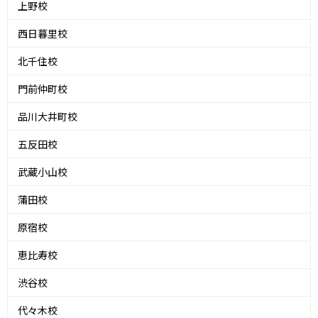
上野校
西日暮里校
北千住校
門前仲町校
品川大井町校
五反田校
武蔵小山校
蒲田校
原宿校
恵比寿校
渋谷校
代々木校