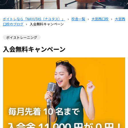
ボイトレなら「NAYUTAS（ナユタス）」
›
校舎一覧
›
大宮西口校
›
大宮西
口校のブログ
›
入会無料キャンペーン
ボイストレーニング
入会無料キャンペーン