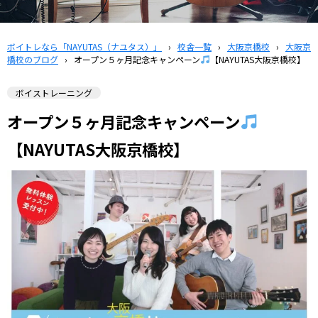
ボイトレなら「NAYUTAS（ナユタス）」
›
校舎一覧
›
大阪京橋校
›
大阪京
橋校のブログ
›
オープン５ヶ月記念キャンペーン
【NAYUTAS大阪京橋校】
ボイストレーニング
オープン５ヶ月記念キャンペーン
【NAYUTAS大阪京橋校】