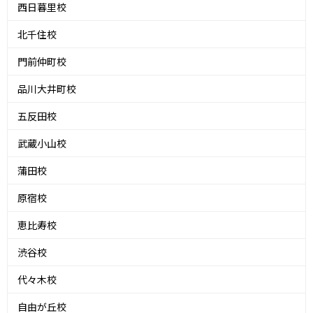
西日暮里校
北千住校
門前仲町校
品川大井町校
五反田校
武蔵小山校
蒲田校
原宿校
恵比寿校
渋谷校
代々木校
自由が丘校