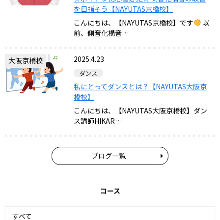
を目指そう【NAYUTAS京橋校】
こんにちは、【NAYUTAS京橋校】です
以
前、側音化構音…
2025.4.23
大阪京橋校
ダンス
私にとってダンスとは？【NAYUTAS大阪京
橋校】
こんにちは、【NAYUTAS大阪京橋校】ダン
ス講師HIKAR…
ブログ一覧
コース
すべて