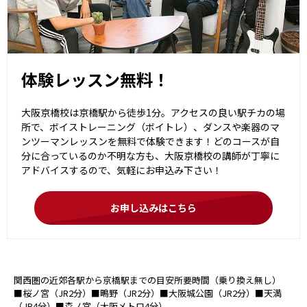
体験レッスン無料！
大阪京橋校は京橋駅から徒歩1分。アクセスの良い駅チカの場
所で、ボイストレーニング（ボイトレ）、ダンスや楽器のマ
ンツーマンレッスンを無料で体験できます！どのコースが自
分に合っているのか不明な方も、大阪京橋校の講師が丁寧に
アドバイスするので、気軽にお申込み下さい！
お申し込みはこちら
関西圏の近郊各駅から京橋駅までの目安所要時間（乗り換え無し）
■桜ノ宮（JR2分）■鴫野（JR2分）■大阪城公園（JR2分）■天満
（JR4分）■森ノ宮（大阪メトロ4分）