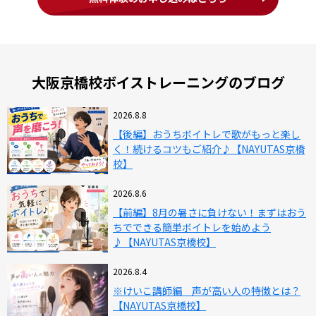
大阪京橋校ボイストレーニングのブログ
2026.8.8
【後編】おうちボイトレで歌がもっと楽し
く！続けるコツもご紹介♪【NAYUTAS京橋
校】
2026.8.6
【前編】8月の暑さに負けない！まずはおう
ちでできる簡単ボイトレを始めよう
♪【NAYUTAS京橋校】
2026.8.4
※けいこ講師編 声が高い人の特徴とは？
【NAYUTAS京橋校】