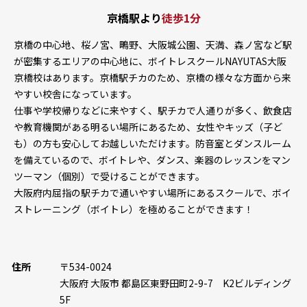
京橋駅より
徒歩1分
京橋の中心地、桜ノ宮、鴫野、大阪城公園、天満、森ノ宮など駅
が密集するエリアの中心地に、ボイトレスクールNAYUTAS大阪
京橋校はあります。京橋駅チカのため、京橋の様々な方面から来
やすい校舎になっています。
仕事や学校帰りなどに来やすく、駅チカで人通りが多く、飲食店
や教育機関がある明るい場所にあるため、女性やキッズ（子ど
も）の方も安心してお越しいただけます。防音室とダンスルーム
を備えているので、ボイトレや、ダンス、楽器のレッスンをマン
ツーマン（個別）で受けることができます。
大阪府内屈指の駅チカで通いやすい場所にあるスクールで、ボイ
ストレーニング（ボイトレ）を極めることができます！
住所
〒534-0024
大阪府 大阪市 都島区東野田町2-9-7 K2ビルディング
5F