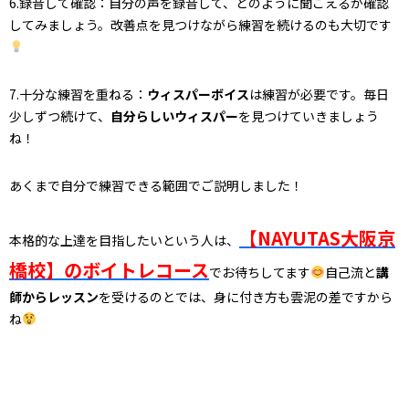
6.録音して確認：自分の声を録音して、どのように聞こえるか確認
してみましょう。改善点を見つけながら練習を続けるのも大切です
7.十分な練習を重ねる：
ウィスパーボイス
は練習が必要です。毎日
少しずつ続けて、
自分らしいウィスパー
を見つけていきましょう
ね！
あくまで自分で練習できる範囲でご説明しました！
【NAYUTAS大阪京
本格的な上達を目指したいという人は、
橋校】のボイトレコース
でお待ちしてます
自己流と
講
師からレッスン
を受けるのとでは、身に付き方も雲泥の差ですから
ね