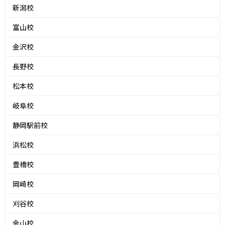
新潟校
富山校
金沢校
長野校
松本校
岐阜校
静岡駅前校
浜松校
豊橋校
岡崎校
刈谷校
金山校