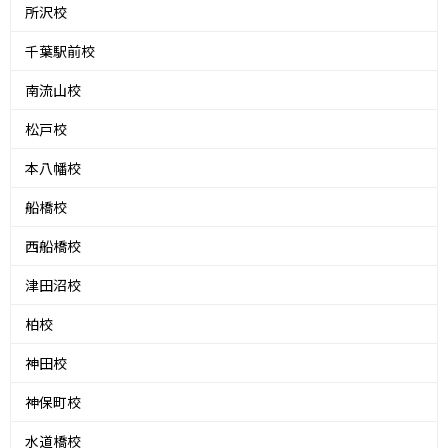
所沢校
千葉駅前校
南流山校
松戸校
本八幡校
船橋校
西船橋校
津田沼校
柏校
神田校
神保町校
水道橋校