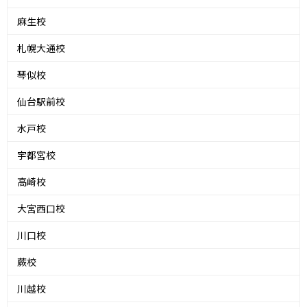
麻生校
札幌大通校
琴似校
仙台駅前校
水戸校
宇都宮校
高崎校
大宮西口校
川口校
蕨校
川越校