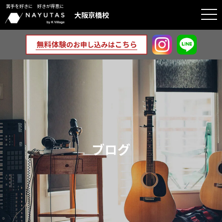
苦手を好きに 好きが得意に
togg
大阪京橋校
navi
ブログ