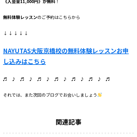
《入会金11,000円》が無料
！
無料体験レッスン
のご予約はこちらから
↓ ↓ ↓ ↓ ↓
NAYUTAS大阪京橋校の無料体験レッスンお申
し込みはこちら
♬ ♪ ♬ ♪ ♬ ♪ ♬ ♪ ♬ ♪ ♬ ♪ ♬
それでは、また次回のブログでお会いしましょう
関連記事