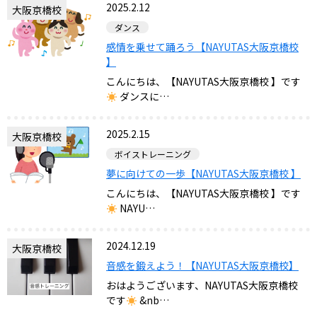
2025.2.12
大阪京橋校
ダンス
感情を乗せて踊ろう【NAYUTAS大阪京橋校
】
こんにちは、【NAYUTAS大阪京橋校 】です
ダンスに…
2025.2.15
大阪京橋校
ボイストレーニング
夢に向けての一歩【NAYUTAS大阪京橋校 】
こんにちは、【NAYUTAS大阪京橋校 】です
NAYU…
2024.12.19
大阪京橋校
音感を鍛えよう！【NAYUTAS大阪京橋校】
おはようございます、NAYUTAS大阪京橋校
です
&nb…