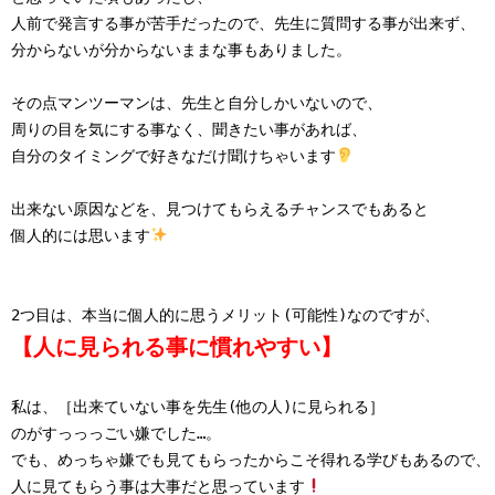
人前で発言する事が苦手だったので、先生に質問する事が出来ず、

分からないが分からないままな事もありました。

その点マンツーマンは、先生と自分しかいないので、

周りの目を気にする事なく、聞きたい事があれば、

自分のタイミングで好きなだけ聞けちゃいます
出来ない原因などを、見つけてもらえるチャンスでもあると

個人的には思います
【人に見られる事に慣れやすい】
私は、［出来ていない事を先生(他の人)に見られる］

のがすっっっごい嫌でした…。

でも、めっちゃ嫌でも見てもらったからこそ得れる学びもあるので、

人に見てもらう事は大事だと思っています