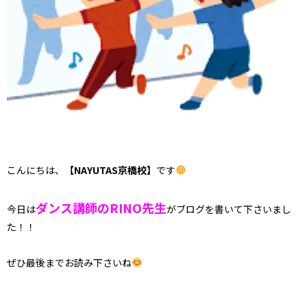
こんにちは、
【NAYUTAS京橋校】
です
ダンス講師のRINO先生
今日は
がブログを書いて下さいまし
た！！
ぜひ最後までお読み下さいね