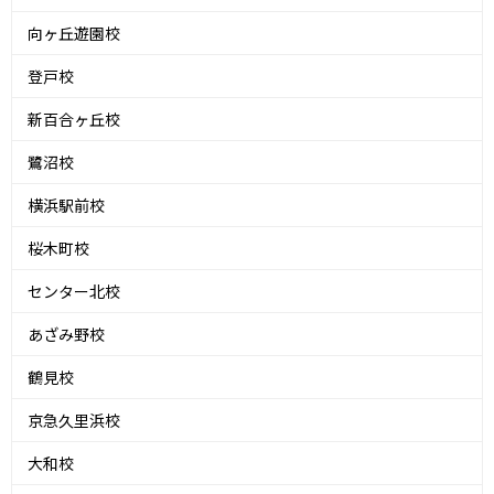
向ヶ丘遊園校
登戸校
新百合ヶ丘校
鷺沼校
横浜駅前校
桜木町校
センター北校
あざみ野校
鶴見校
京急久里浜校
大和校