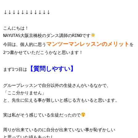
↓↓↓↓↓↓↓↓↓↓↓
こんにちは！

NAYUTAS大阪京橋校のダンス講師のRINOです
マンツーマンレッスンのメリット
今回は、個人的に思う
を

2つ書かせていただこうかなと思います！

【質問しやすい】
まず1つ目は
グループレッスンで自分以外の生徒さんがいるなかで、

「ここ分かりません」

と、先生に伝える事が難しいと感じる方もいると思います。

実は私がそう感じている生徒だったので
周りが出来ているのに自分が出来ていない事が恥ずかしい

と思っていた頃もあったし、
