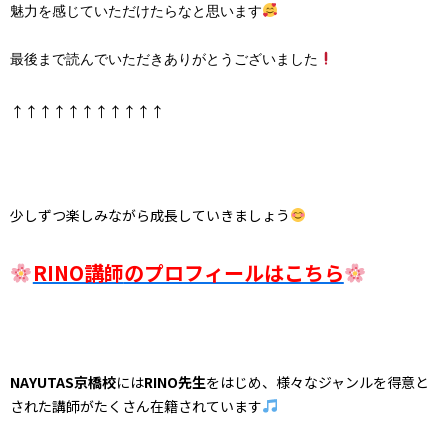
魅力を感じていただけたらなと思います
最後まで読んでいただきありがとうございました
↑↑↑↑↑↑↑↑↑↑↑
少しずつ楽しみながら成長していきましょう
RINO講師
のプロフィールはこちら
NAYUTAS京橋校
には
RINO先生
をはじめ、様々なジャンルを得意と
された講師がたくさん在籍されています