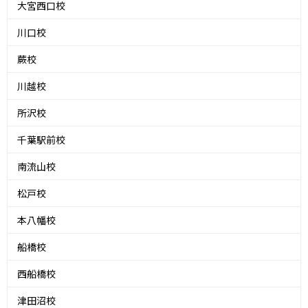
大宮西口校
川口校
蕨校
川越校
所沢校
千葉駅前校
南流山校
松戸校
本八幡校
船橋校
西船橋校
津田沼校