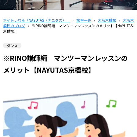
ボイトレなら「NAYUTAS（ナユタス）」
›
校舎一覧
›
大阪京橋校
›
大阪京
橋校のブログ
›
※RINO講師編 マンツーマンレッスンのメリット【NAYUTAS
京橋校】
ダンス
※RINO講師編 マンツーマンレッスンの
メリット【NAYUTAS京橋校】