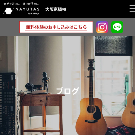
苦手を好きに 好きが得意に
大阪京橋校
ブログ