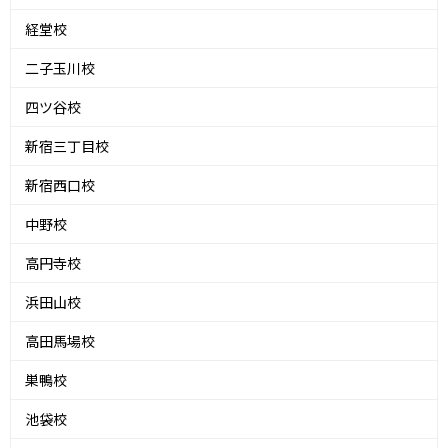
経堂校
二子玉川校
四ツ谷校
新宿三丁目校
新宿西口校
中野校
高円寺校
浜田山校
高田馬場校
巣鴨校
池袋校