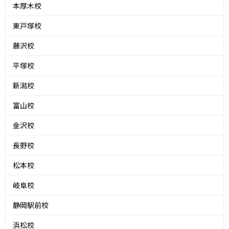
本厚木校
東戸塚校
藤沢校
平塚校
新潟校
富山校
金沢校
長野校
松本校
岐阜校
静岡駅前校
浜松校