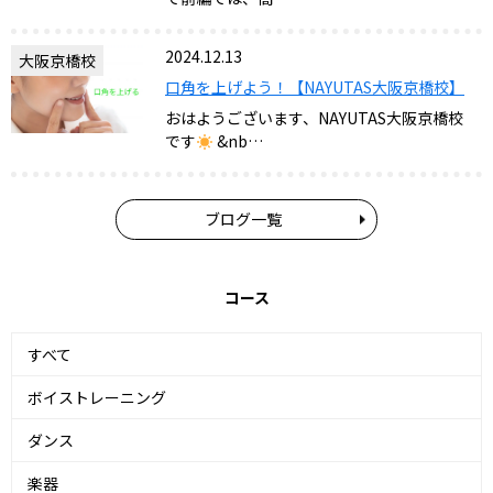
2024.12.13
大阪京橋校
口角を上げよう！【NAYUTAS大阪京橋校】
おはようございます、NAYUTAS大阪京橋校
です
&nb…
ブログ一覧
コース
すべて
ボイストレーニング
ダンス
楽器