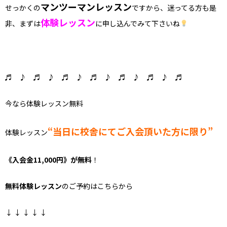
マンツーマンレッスン
せっかくの
ですから、迷ってる方も是
体験レッスン
非、まずは
に申し込んでみて下さいね
♬ ♪ ♬ ♪ ♬ ♪ ♬ ♪ ♬ ♪ ♬ ♪ ♬
今なら体験レッスン無料
“当日に校舎にてご入会頂いた方に限り”
体験レッスン
《入会金11,000円》が無料
！
無料体験レッスン
のご予約はこちらから
↓ ↓ ↓ ↓ ↓