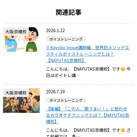
関連記事
2026.1.22
大阪京橋校
ボイストレーニング
※Kayoko Inoue講師編 世界的メソッドエ
スティルボイストレーニングとは？
【NAYUTAS京橋校】
こんにちは、【NAYUTAS京橋校】です
今
日はボイトレ講…
2026.7.19
大阪京橋校
ボイストレーニング
【後編】「この人、歌うまい！」と思わせ
るカラオケテクニックとは？【NAYUTAS京
橋校】
こんにちは、【NAYUTAS京橋校】です
さ
て前編では、高…