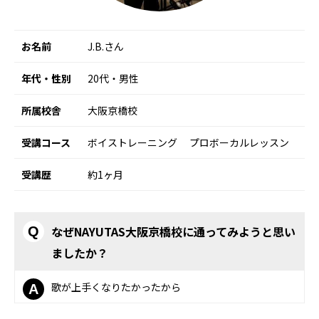
お名前
J.B.さん
年代・性別
20代・男性
所属校舎
大阪京橋校
受講コース
ボイストレーニング
プロボーカルレッスン
受講歴
約1ヶ月
なぜNAYUTAS大阪京橋校に通ってみようと思い
Q
ましたか？
歌が上手くなりたかったから
A