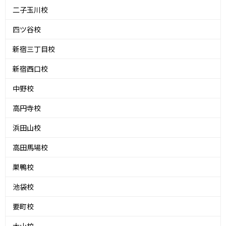
二子玉川校
四ツ谷校
新宿三丁目校
新宿西口校
中野校
高円寺校
浜田山校
高田馬場校
巣鴨校
池袋校
要町校