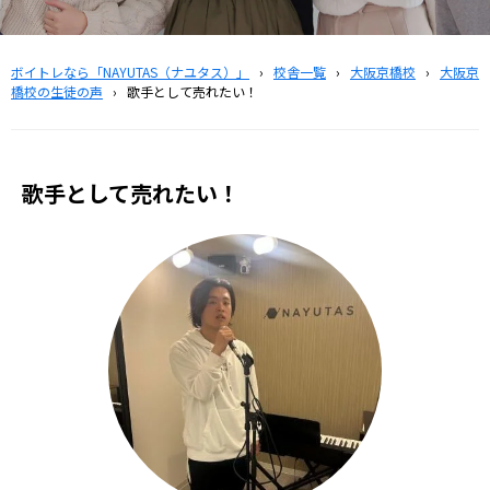
ボイトレなら「NAYUTAS（ナユタス）」
›
校舎一覧
›
大阪京橋校
›
大阪京
橋校の生徒の声
›
歌手として売れたい！
歌手として売れたい！