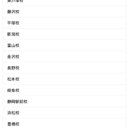
東戸塚校
藤沢校
平塚校
新潟校
富山校
金沢校
長野校
松本校
岐阜校
静岡駅前校
浜松校
豊橋校