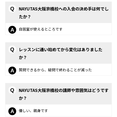
NAYUTAS大阪京橋校への入会の決め手は何でし
Q
たか？
自習室が使えるところです
A
レッスンに通い始めてから変化はありました
Q
か？
質問できるから、疑問で終わることが減った
A
NAYUTAS大阪京橋校の講師や雰囲気はどうです
Q
か？
優しい、親身です
A