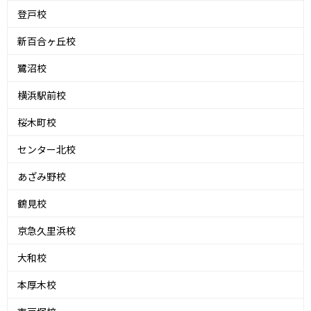
登戸校
新百合ヶ丘校
鷺沼校
横浜駅前校
桜木町校
センター北校
あざみ野校
鶴見校
京急久里浜校
大和校
本厚木校