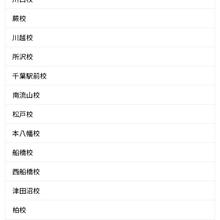
蕨校
川越校
所沢校
千葉駅前校
南流山校
松戸校
本八幡校
船橋校
西船橋校
津田沼校
柏校