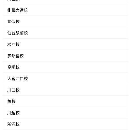
札幌大通校
琴似校
仙台駅前校
水戸校
宇都宮校
高崎校
大宮西口校
川口校
蕨校
川越校
所沢校