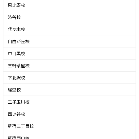
恵比寿校
渋谷校
代々木校
自由が丘校
中目黒校
三軒茶屋校
下北沢校
経堂校
二子玉川校
四ツ谷校
新宿三丁目校
新宿西口校