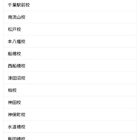
千葉駅前校
南流山校
松戸校
本八幡校
船橋校
西船橋校
津田沼校
柏校
神田校
神保町校
水道橋校
飯田橋校