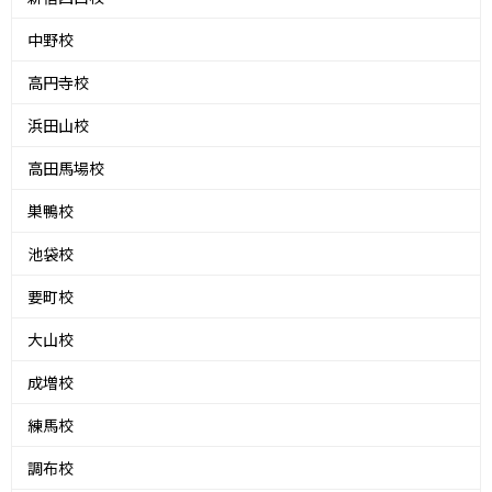
中野校
高円寺校
浜田山校
高田馬場校
巣鴨校
池袋校
要町校
大山校
成増校
練馬校
調布校