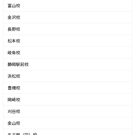
富山校
金沢校
長野校
松本校
岐阜校
静岡駅前校
浜松校
豊橋校
岡崎校
刈谷校
金山校
名古屋（栄）校