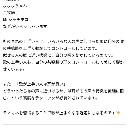
よよよちゃん
荒牧陽子
Mr.シャチホコ
などがいらっしゃいます。
ものまねの上手い人は、いろいろな人の声に似せるために自分の喉
の共鳴腔を上手く動かしてコントロールしています。
似せる人の喉に近い状態に、自分の喉を動かしているのです。
歌の上手い人も、自分の共鳴腔の形をコントロールして美しく響か
せています。
また、「歌が上手い人は耳が良い」
どうやったらあの声に近づけるか、は耳がその声の特徴を繊細に掴
む、という高度なテクニックが必要とされています。
モノマネを習得することで歌が上手くなる近道にもなるのです