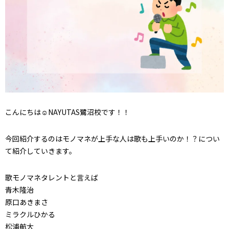
こんにちは☺NAYUTAS鷺沼校です！！
今回紹介するのはモノマネが上手な人は歌も上手いのか！？につい
て紹介していきます。
歌モノマネタレントと言えば
青木隆治
原口あきまさ
ミラクルひかる
松浦航大