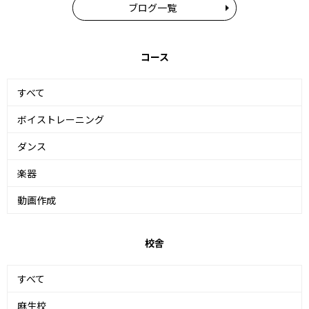
ブログ一覧
コース
すべて
ボイストレーニング
ダンス
楽器
動画作成
校舎
すべて
麻生校