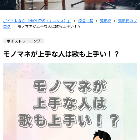
ボイトレなら「NAYUTAS（ナユタス）」
›
校舎一覧
›
鷺沼校
›
鷺沼校のブ
ログ
›
モノマネが上手な人は歌も上手い！？
ボイストレーニング
モノマネが上手な人は歌も上手い！？