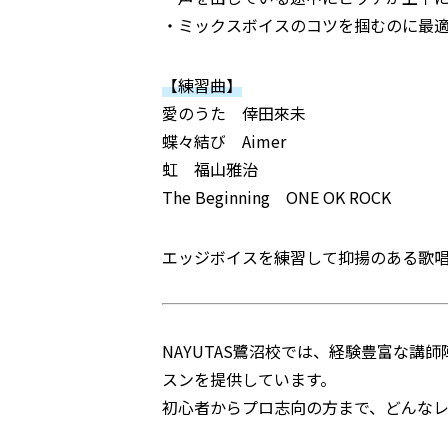
・ミックスボイスのコツを掴むのに最
【練習曲】
愛のうた 倖田來未
蝶々結び Aimer
虹 福山雅治
The Beginning ONE OK ROCK
エッジボイスを練習して抑揚のある歌
NAYUTAS鷺沼校では、経験豊富な
スンを提供しています。
初心者からプロ志向の方まで、どんな