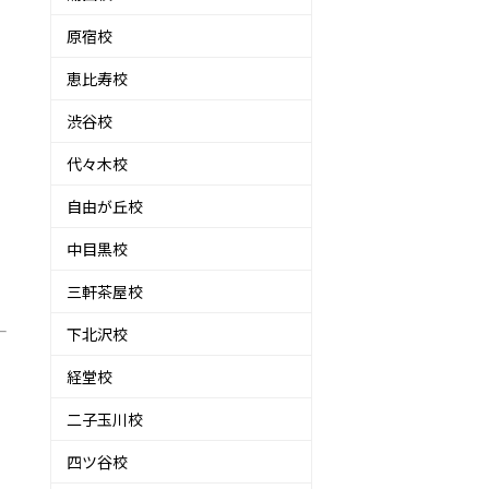
原宿校
恵比寿校
渋谷校
代々木校
自由が丘校
中目黒校
三軒茶屋校
下北沢校
経堂校
二子玉川校
四ツ谷校