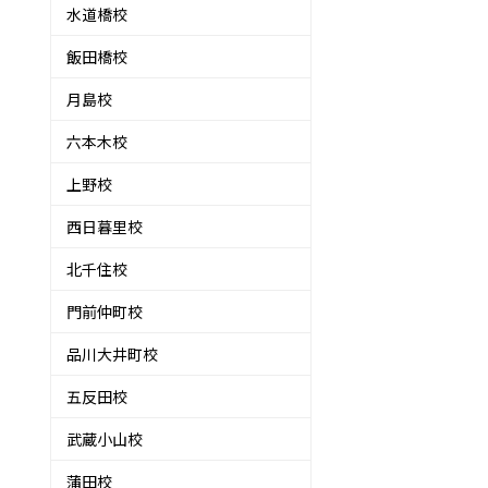
水道橋校
飯田橋校
月島校
六本木校
上野校
西日暮里校
北千住校
門前仲町校
品川大井町校
五反田校
武蔵小山校
蒲田校