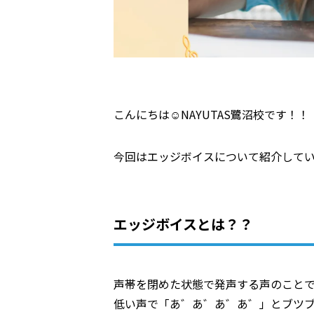
こんにちは☺NAYUTAS鷺沼校です！！
今回はエッジボイスについて紹介して
エッジボイスとは？？
声帯を閉めた状態で発声する声のこと
低い声で「あ゛あ゛あ゛あ゛」とブツ