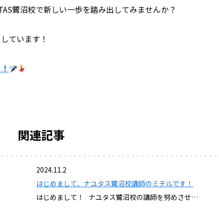
TAS鷺沼校で新しい一歩を踏み出してみませんか？
ちしています！
ら！
関連記事
2024.11.2
はじめまして、ナユタス鷺沼校講師のミチルです！
はじめまして！ ナユタス鷺沼校の講師を努めさせ…