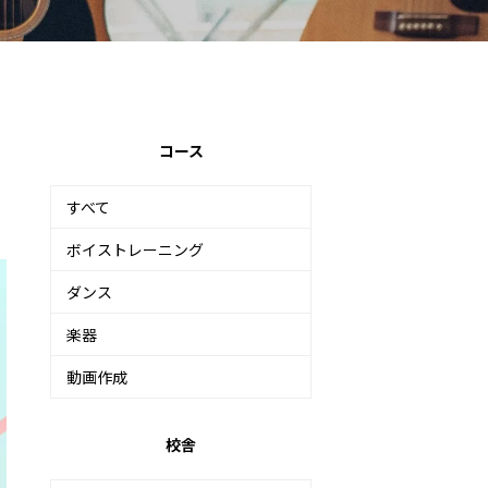
コース
すべて
ボイストレーニング
ダンス
楽器
動画作成
校舎