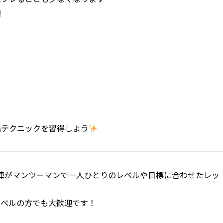
適
唱テクニックを習得しよう
講師陣がマンツーマンで一人ひとりのレベルや目標に合わせたレッ
レベルの方でも大歓迎です！