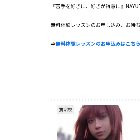
『苦手を好きに、好きが得意に』NAYU
無料体験レッスンのお申し込み、お待
⇒
無料体験レッスンのお申込みはこち
鷺沼校