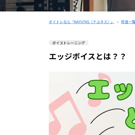
ボイトレなら「NAYUTAS（ナユタス）」
›
校舎一
ボイストレーニング
エッジボイスとは？？