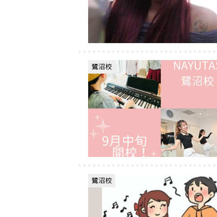
鷺沼校
鷺沼校