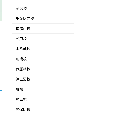
所沢校
千葉駅前校
南流山校
松戸校
本八幡校
船橋校
西船橋校
津田沼校
柏校
神田校
神保町校