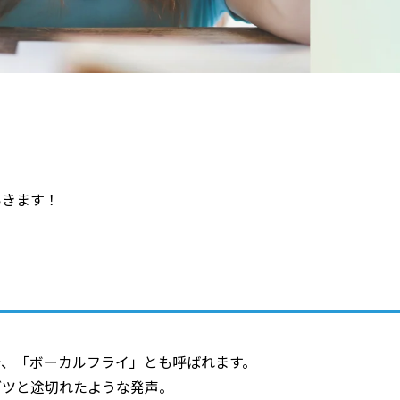
いきます！
で、「ボーカルフライ」とも呼ばれます。
ブツと途切れたような発声。