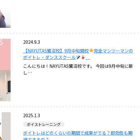
2024.9.3
【NAYUTAS鷺沼校】9月中旬開校
完全マンツーマンの
ボイトレ・ダンススクール
こんにちは！NAYUTAS鷺沼校です。 今回は9月中旬に新
し…
2025.1.3
ボイストレーニング
ボイトレはどのくらいの期間で成果がでる？即効性も期
待できるの？