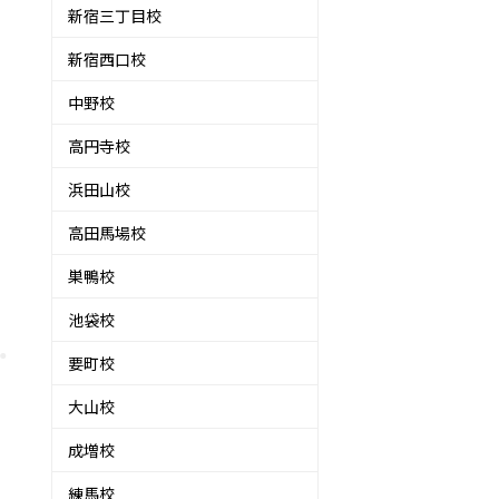
新宿三丁目校
新宿西口校
中野校
高円寺校
浜田山校
高田馬場校
巣鴨校
池袋校
要町校
大山校
成増校
練馬校