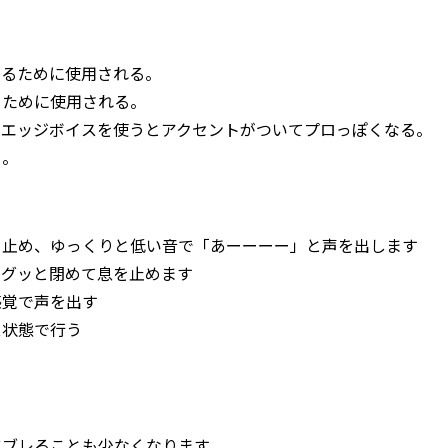
けるために使用される。
るために使用される。
、エッジボイスを使うとアクセントがついてプロっぽくなる。
る。
を止め、ゆっくりと低い音で「あーーーー」と声を出します
をグッと閉めて息を止めます
感覚で声を出す
ス状態で行う
る
にブレることも少なくなります