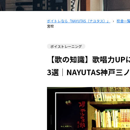
ボイトレなら「NAYUTAS（ナユタス）」
›
校舎一
宮校
ボイストレーニング
【歌の知識】歌唱力UP
3選｜NAYUTAS神戸三