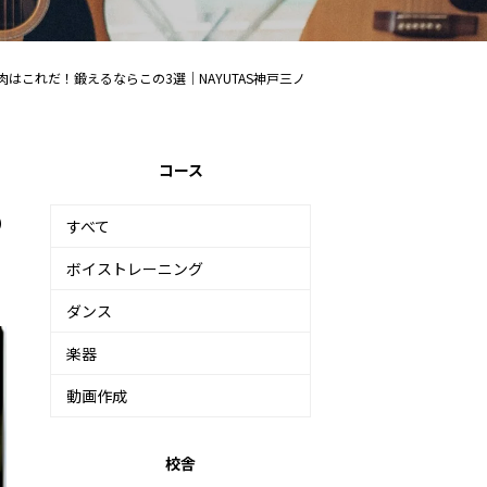
はこれだ！鍛えるならこの3選｜NAYUTAS神戸三ノ
コース
の
すべて
ボイストレーニング
ダンス
楽器
動画作成
校舎