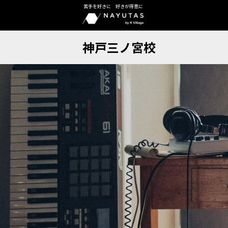
苦手を好きに 好きが得意に
神戸三ノ宮校