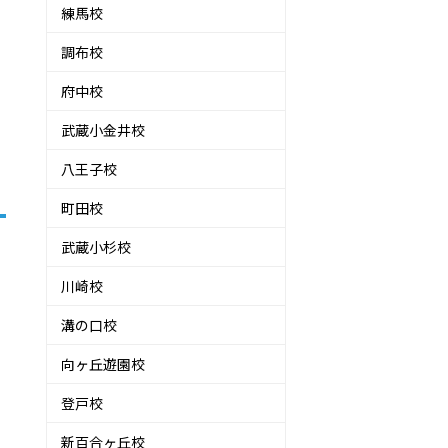
練馬校
調布校
府中校
武蔵小金井校
八王子校
町田校
武蔵小杉校
川崎校
溝の口校
向ヶ丘遊園校
登戸校
新百合ヶ丘校