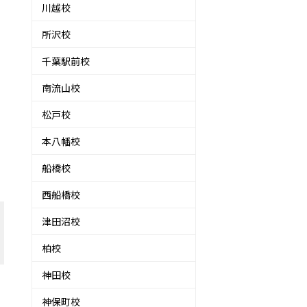
川越校
所沢校
千葉駅前校
南流山校
松戸校
本八幡校
船橋校
西船橋校
津田沼校
柏校
神田校
神保町校