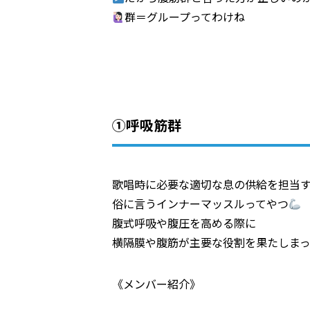
群＝グループってわけね
①呼吸筋群
歌唱時に必要な適切な息の供給を担当
俗に言うインナーマッスルってやつ
腹式呼吸や腹圧を高める際に
横隔膜や腹筋が主要な役割を果たしま
《メンバー紹介》