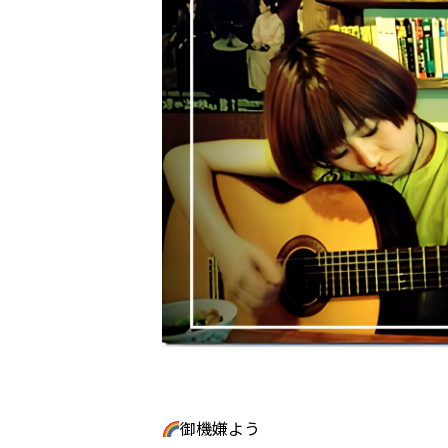
御機嫌よう