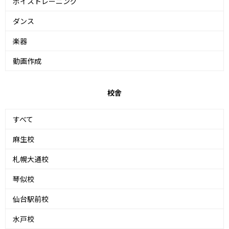
ボイストレーニング
ダンス
楽器
動画作成
校舎
すべて
麻生校
札幌大通校
琴似校
仙台駅前校
水戸校