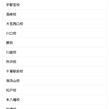
宇都宮校
高崎校
大宮西口校
川口校
蕨校
川越校
所沢校
千葉駅前校
南流山校
松戸校
本八幡校
船橋校