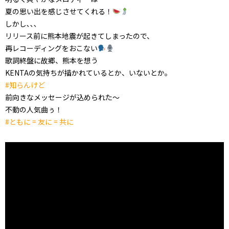
夏の思い出を感じさせてくれる！
しかし､､､
リリース前に熊本地震が起きてしまったので、
再レコーディングをおこない
歌詞終盤に故郷、熊本を想う
KENTAの気持ちが描かれているとか、いないとか。
#知らんけど
前向きなメッセージが込められた〜
不動の人気曲ぅ！
#ともに = 友に = 共に