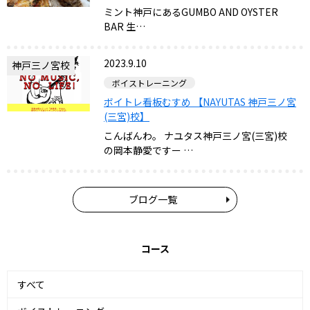
ミント神戸にあるGUMBO AND OYSTER
BAR 生…
2023.9.10
神戸三ノ宮校
ボイストレーニング
ボイトレ看板むすめ 【NAYUTAS 神戸三ノ宮
(三宮)校】
こんばんわ。 ナユタス神戸三ノ宮(三宮)校
の岡本静愛ですー …
ブログ一覧
コース
すべて