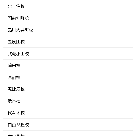
北千住校
門前仲町校
品川大井町校
五反田校
武蔵小山校
蒲田校
原宿校
恵比寿校
渋谷校
代々木校
自由が丘校