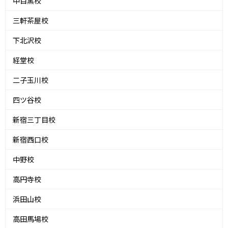
中目黒校
三軒茶屋校
下北沢校
経堂校
二子玉川校
四ツ谷校
新宿三丁目校
新宿西口校
中野校
高円寺校
浜田山校
高田馬場校