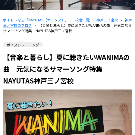
ボイトレなら「NAYUTAS（ナユタス）」
›
校舎一覧
›
神戸三ノ宮校
›
神戸
三ノ宮校のブログ
›
【音楽と暮らし】夏に聴きたいWANIMAの曲｜元気になる
サマーソング特集｜NAYUTAS神戸三ノ宮校
ボイストレーニング
【音楽と暮らし】夏に聴きたいWANIMAの
曲｜元気になるサマーソング特集｜
NAYUTAS神戸三ノ宮校