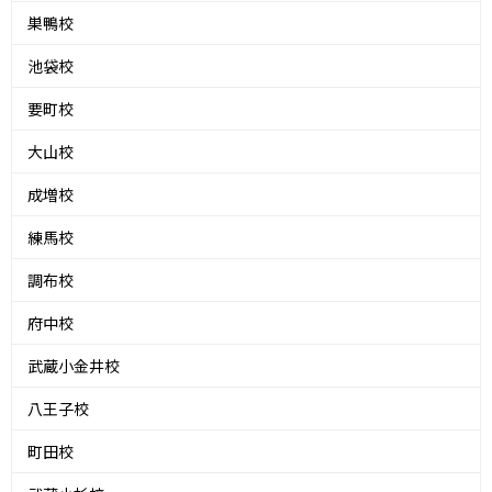
巣鴨校
池袋校
要町校
大山校
成増校
練馬校
調布校
府中校
武蔵小金井校
八王子校
町田校