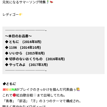
元気になるサマーソング特集
レディゴー
————————————-
～本日のお品書～
◆ ともに (2016年8月)
◆ 1106 (2014年10月)
◆ いいから (2015年8月)
◆ 切手のないおくりもの (2016年8月)
◆ やってみよ (2017年3月)
————————————-
◆ともに
W
A
N
I
M
A
がブレイクのきっかけを掴んだ代表曲ぅ
これで
紅白歌合戦
まで出場してたね。
「青春」「部活」「汗」の３つのテーマで構成され、
明るく爽やかなメロディーは