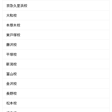
京急久里浜校
大和校
本厚木校
東戸塚校
藤沢校
平塚校
新潟校
富山校
金沢校
長野校
松本校