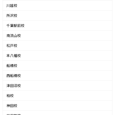
川越校
所沢校
千葉駅前校
南流山校
松戸校
本八幡校
船橋校
西船橋校
津田沼校
柏校
神田校