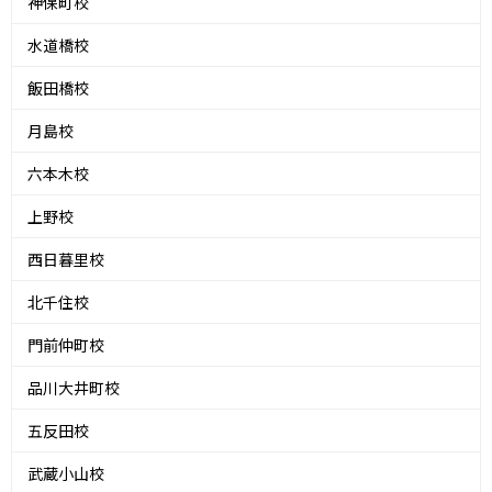
神保町校
水道橋校
飯田橋校
月島校
六本木校
上野校
西日暮里校
北千住校
門前仲町校
品川大井町校
五反田校
武蔵小山校