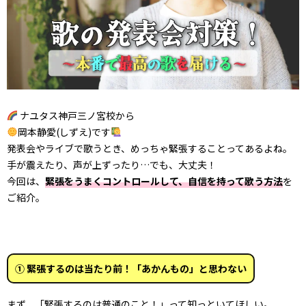
ナユタス神戸三ノ宮校から
岡本静愛(しずえ)です
発表会やライブで歌うとき、めっちゃ緊張することってあるよね。
手が震えたり、声が上ずったり
…
でも、大丈夫！
今回は、
緊張をうまくコントロールして、自信を持って歌う方法
を
ご紹介。
① 緊張するのは当たり前！「あかんもの」と思わない
まず、「緊張するのは普通のこと！」って知っといてほしい。