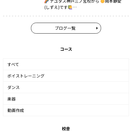
ナユタス神戸三ノ宮校から
岡本静愛
(しずえ)です
…
ブログ一覧
コース
すべて
ボイストレーニング
ダンス
楽器
動画作成
校舎