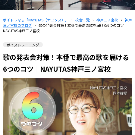
ボイトレなら「NAYUTAS（ナユタス）」
›
校舎一覧
›
神戸三ノ宮校
›
神戸
三ノ宮校のブログ
›
歌の発表会対策！本番で最高の歌を届ける6つのコツ｜
NAYUTAS神戸三ノ宮校
ボイストレーニング
歌の発表会対策！本番で最高の歌を届ける
6つのコツ｜NAYUTAS神戸三ノ宮校