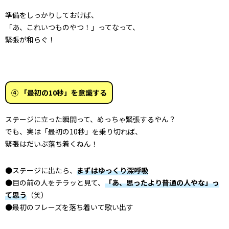
準備をしっかりしておけば、
「あ、これいつものやつ！」ってなって、
緊張が和らぐ！
④ 「最初の10秒」を意識する
ステージに立った瞬間って、めっちゃ緊張するやん？
でも、実は
「最初の10秒」を乗り切れば、
緊張はだいぶ落ち着く
ねん！
●ステージに出たら、
まずはゆっくり深呼吸
●目の前の人をチラッと見て、
「あ、思ったより普通の人やな」っ
て思う
（笑）
●最初のフレーズを落ち着いて歌い出す