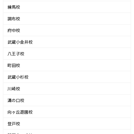
練馬校
調布校
府中校
武蔵小金井校
八王子校
町田校
武蔵小杉校
川崎校
溝の口校
向ヶ丘遊園校
登戸校