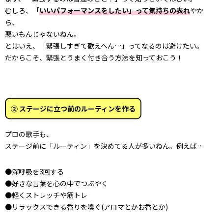
むしろ、
「
いいパフォーマンスをしたい」って気持ちの表れ
やか
ら、
悪いもんじゃないねん。
とはいえ、「緊張しすぎて歌えへん
…
」ってなるのは避けたい。
だからこそ、緊張とうまく付き合う方法を知っておこう！
② ステージに立つ前のルーティンを作る
プロの歌手も、
ステージ前に「ルーティン」を決めてる人が多いねん。例えば…
●深呼吸を3回する
●好きな言葉を心の中でつぶやく
●軽くストレッチや筋トレ
●リラックスできる香りを嗅ぐ(アロマとかお香とか)