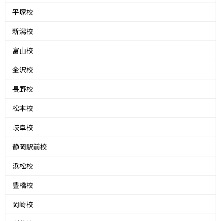
平塚校
新潟校
富山校
金沢校
長野校
松本校
岐阜校
静岡駅前校
浜松校
豊橋校
岡崎校