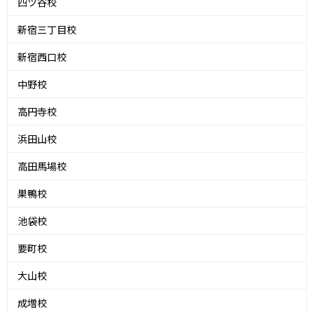
四ツ谷校
新宿三丁目校
新宿西口校
中野校
高円寺校
浜田山校
高田馬場校
巣鴨校
池袋校
要町校
大山校
成増校