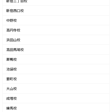
新宿三丁目校
新宿西口校
中野校
高円寺校
浜田山校
高田馬場校
巣鴨校
池袋校
要町校
大山校
成増校
練馬校