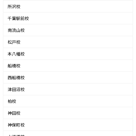
所沢校
千葉駅前校
南流山校
松戸校
本八幡校
船橋校
西船橋校
津田沼校
柏校
神田校
神保町校