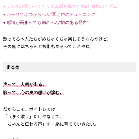
● テンポが変わってもリズム感を保つための“身体のリズム”
● ハモリでぶつからへん“耳と声のチューニング”
● 感情が高まっても崩れへん“軸のある発声”
歌ってる本人たちがめちゃくちゃ楽しそうなんやけど、
その裏にはちゃんと技術もあるってことやね。
まとめ
声って、人柄が出る。
歌って、心の奥の想いが滲む。
だからこそ、ボイトレでは
「うまく歌う」だけやなくて、
「ちゃんと伝わる声」を一緒に育てていきたい。