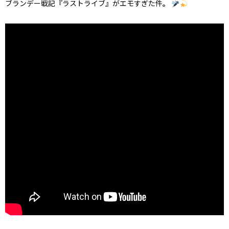
ブランデー戦記『ラストライブ』がエモすぎた件
。