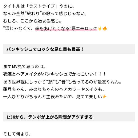
タイトルは「ラストライブ」やのに、
なんか全然“終わり”の歌って感じじゃない。
むしろ、ここから始まる感じ。
“
涙じゃなくて、
拳をあげたくなる
”
系エモロック
パンキッシュでロックな見た目も最高！
まずMV見て思うのは、
衣装とヘアメイクがパンキッシュでかっこいい！！！
あの世界観にしっかり“顔”も“音”も合ってるのが最高やねん。
蓮月ちゃん、みのりちゃんのヘアカラーやメイクも、
一人ひとりがちゃんと主役みたいで、見てて楽しい
1:38から、テンポが上がる瞬間がアツすぎる
そして何より、