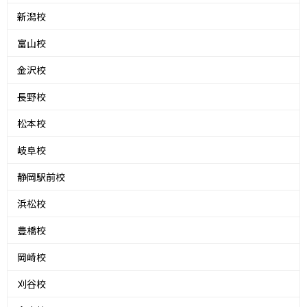
新潟校
富山校
金沢校
長野校
松本校
岐阜校
静岡駅前校
浜松校
豊橋校
岡崎校
刈谷校