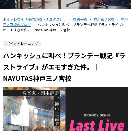
ボイトレなら「NAYUTAS（ナユタス）」
›
校舎一覧
›
神戸三ノ宮校
›
神戸
三ノ宮校のブログ
›
パンキッシュに叫べ！ブランデー戦記『ラストライブ』
がエモすぎた件。｜NAYUTAS神戸三ノ宮校
ボイストレーニング
パンキッシュに叫べ！ブランデー戦記『ラ
ストライブ』がエモすぎた件。｜
NAYUTAS神戸三ノ宮校