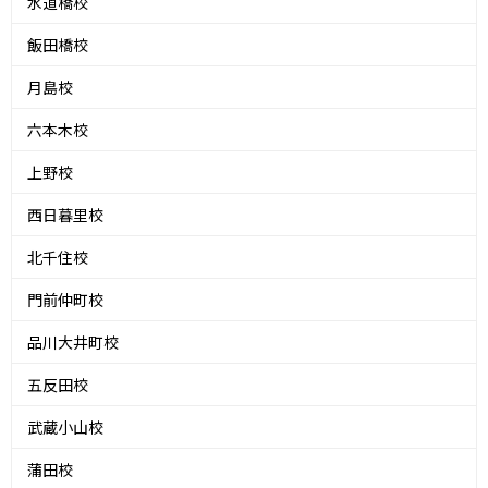
水道橋校
飯田橋校
月島校
六本木校
上野校
西日暮里校
北千住校
門前仲町校
品川大井町校
五反田校
武蔵小山校
蒲田校