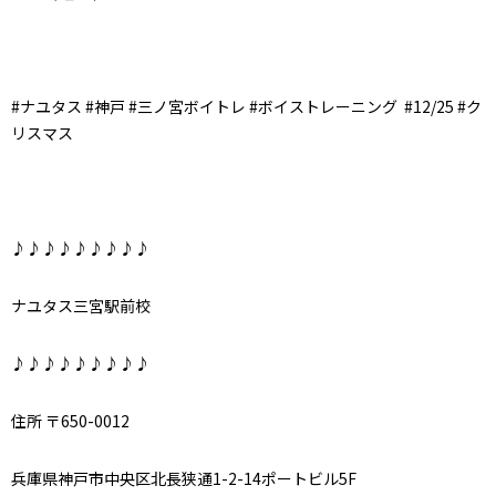
#ナユタス #神戸 #三ノ宮ボイトレ #ボイストレーニング
#12/25 #ク
リスマス
♪♪♪♪♪♪♪♪♪
ナユタス三宮駅前校
♪♪♪♪♪♪♪♪♪
住所 〒650-0012
兵庫県神戸市中央区北長狭通1-2-14ポートビル5F