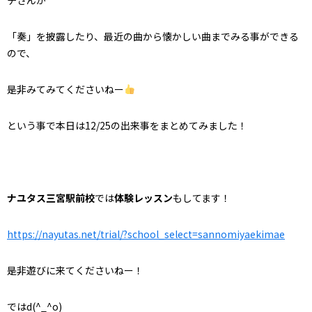
「奏」を披露したり、最近の曲から懐かしい曲までみる事ができる
ので、
是非みてみてくださいねー
という事で本日は12/25の出来事をまとめてみました！
ナユタス三宮駅前校
では
体験レッスン
もしてます！
https://nayutas.net/trial/?school_select=sannomiyaekimae
是非遊びに来てくださいねー！
ではd(^_^o)