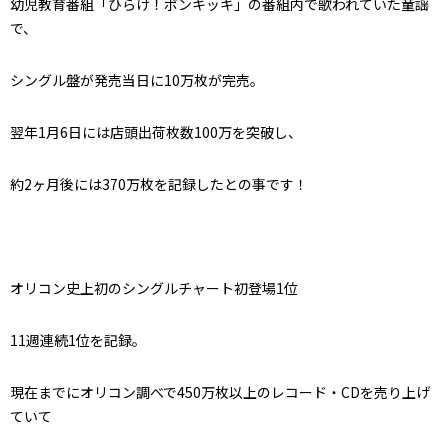
幼児教育番組「ひらけ！ポンキッキ」の番組内で歌われていた童謡
で、
シングル盤が発売当日に10万枚が完売。
翌年1月6日には店頭出荷枚数100万を突破し、
約2ヶ月後には370万枚を記録したとの事です！
オリコン史上初のシングルチャート初登場1位
11週連続1位を記録。
現在までにオリコン調べで450万枚以上のレコード・CDを売り上げ
ていて