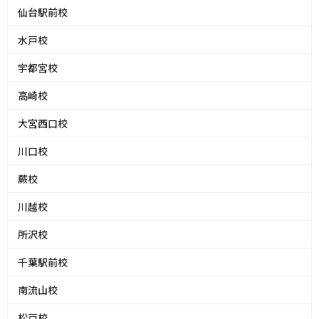
仙台駅前校
水戸校
宇都宮校
高崎校
大宮西口校
川口校
蕨校
川越校
所沢校
千葉駅前校
南流山校
松戸校