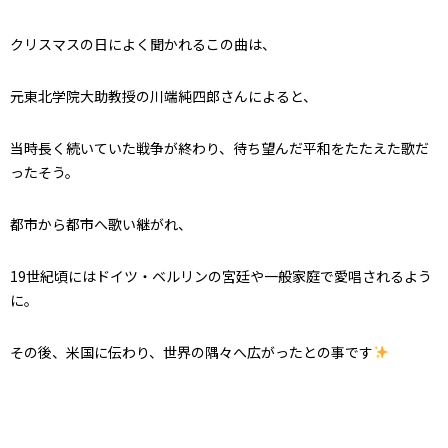
クリスマスの日によく聞かれるこの曲は、
元東北学院大助教授の川端純四郎さんによると、
当時長く続いていた戦争が終わり、待ち望んだ平和をたたえた歌だ
ったそう。
都市から都市へ歌い継がれ、
19世紀頃にはドイツ・ベルリンの宮廷や一般家庭で愛唱されるよう
に。
その後、米国に伝わり、世界の隅々へ広がったとの事です