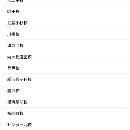
八王子校
町田校
武蔵小杉校
川崎校
溝の口校
向ヶ丘遊園校
登戸校
新百合ヶ丘校
鷺沼校
横浜駅前校
桜木町校
センター北校