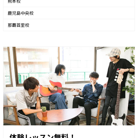
熊本校
鹿児島中央校
那覇首里校
体験レッスン無料！