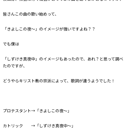
皆さんこの曲の歌い始めって、
「きよしこの夜〜」のイメージが強いですよね？？
でも僕は
「しずけき真夜中」のイメージもあったので、あれ？と思って調べ
たのですが、
どうやらキリスト教の宗派によって、歌詞が違うようでした！
プロテスタント→「きよしこの夜〜」
カトリック →「しずけき真夜中〜」