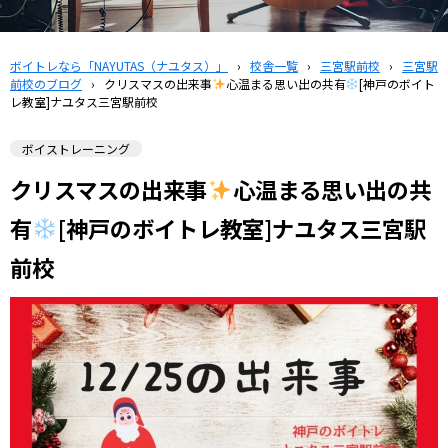
ボイトレなら「NAYUTAS（ナユタス）」
›
校舎一覧
›
三宮駅前校
›
三宮駅
前校のブログ
›
クリスマスの出来事
心温まる思い出の共有
[神戸のボイト
レ教室]ナユタス三宮駅前校
ボイストレーニング
クリスマスの出来事
心温まる思い出の共
有
[神戸のボイトレ教室]ナユタス三宮駅
前校