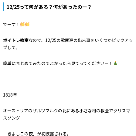
12/25って何がある？何があったのー？
でーす！
ボイトレ教室
なので、12/25の歌関連の出来事をいくつかピックアッ
プして、
簡単にまとめてみたのでよかったら見てってくださいー！
1818年
オーストリアのザルツブルクの北にある小さな村の教会でクリスマ
スソング
「きよしこの夜」
が初披露される。