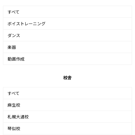
すべて
ボイストレーニング
ダンス
楽器
動画作成
校舎
すべて
麻生校
札幌大通校
琴似校