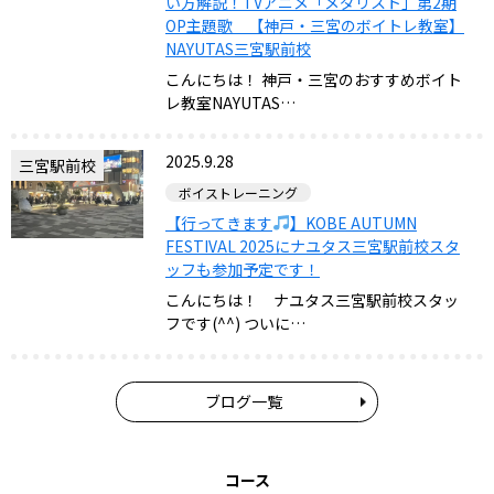
い方解説！TVアニメ「メダリスト」第2期
OP主題歌 【神戸・三宮のボイトレ教室】
NAYUTAS三宮駅前校
こんにちは！ 神戸・三宮のおすすめボイト
レ教室NAYUTAS…
2025.9.28
三宮駅前校
ボイストレーニング
【行ってきます
】KOBE AUTUMN
FESTIVAL 2025にナユタス三宮駅前校スタ
ッフも参加予定です！
こんにちは！ ナユタス三宮駅前校スタッ
フです(^^) ついに…
ブログ一覧
コース