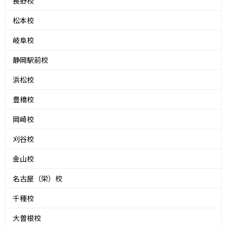
長野校
松本校
岐阜校
静岡駅前校
浜松校
豊橋校
岡崎校
刈谷校
金山校
名古屋（栄）校
千種校
大曽根校