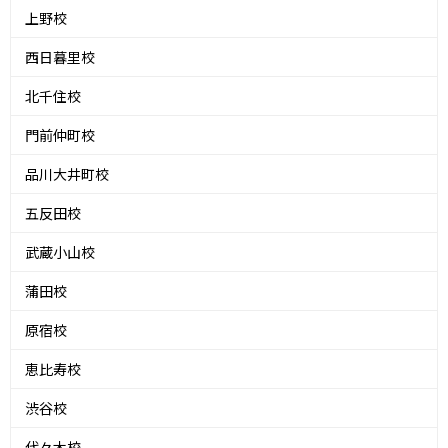
上野校
西日暮里校
北千住校
門前仲町校
品川大井町校
五反田校
武蔵小山校
蒲田校
原宿校
恵比寿校
渋谷校
代々木校