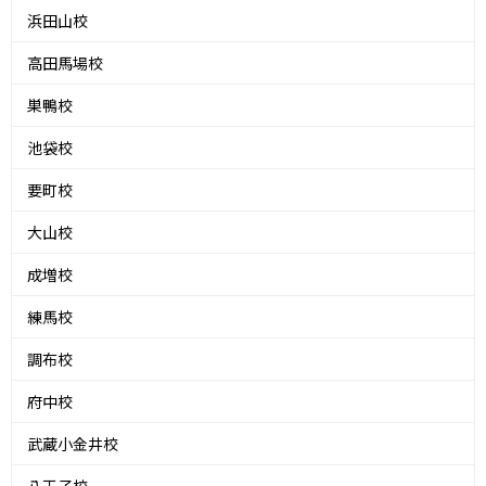
浜田山校
高田馬場校
巣鴨校
池袋校
要町校
大山校
成増校
練馬校
調布校
府中校
武蔵小金井校