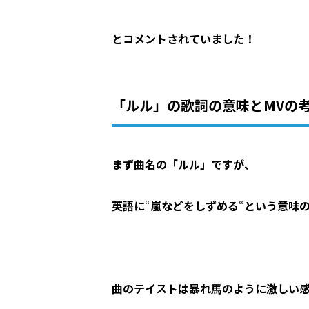
とコメントされていました！
「ルル」の歌詞の意味と
MV
の
まず曲名の「ルル」ですが、
英語に
“
嵐などをしずめる
“
という意味
曲のテイストは暴れ馬のように激しい