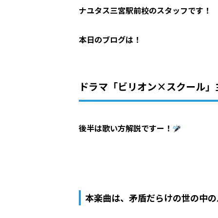
ナユタス三宮駅前校のスタッフです！
本日のブログは！
ドラマ「ビリオン
×
スクール」
後半は歌い方解説ですー！
本楽曲は、矛盾だらけの世の中の