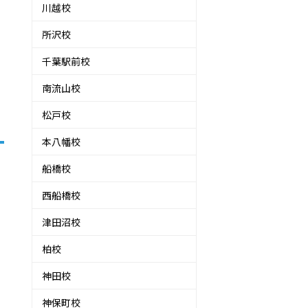
川越校
所沢校
千葉駅前校
南流山校
松戸校
本八幡校
船橋校
西船橋校
津田沼校
柏校
神田校
神保町校