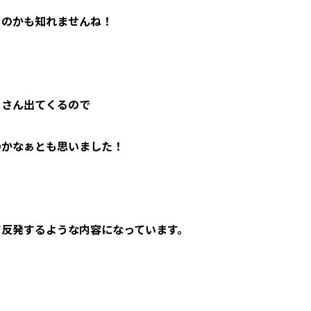
るのかも知れませんね！
くさん出てくるので
のかなぁとも思いました！
て反発するような内容になっています。