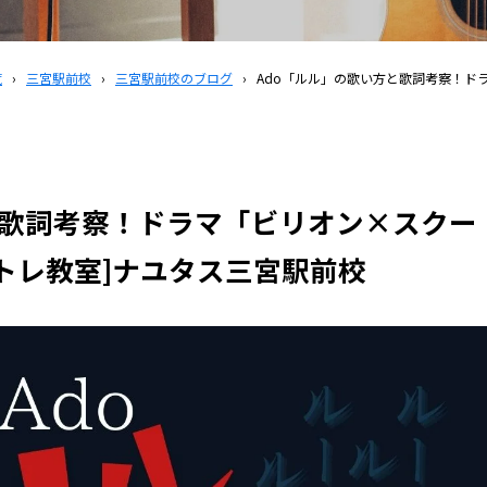
覧
›
三宮駅前校
›
三宮駅前校のブログ
›
Ado「ルル」の歌い方と歌詞考察！ド
と歌詞考察！ドラマ「ビリオン×スクー
イトレ教室]ナユタス三宮駅前校