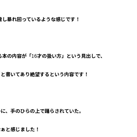
、
発し暴れ回っているような感じです！
る本の内容が「
16
才の扱い方」という見出しで、
“
と書いてあり絶望するという内容です！
のに、手のひらの上で踊らされていた。
なぁと感じました！