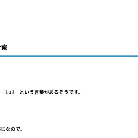
考察
の
「
Lull
」という言葉があるそうです。
感じなので、