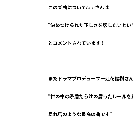
この楽曲について
Ado
さんは
“
決めつけられた正しさを壊したいとい
とコメントされています！
またドラマプロデューサー江花松樹さ
“
世の中の矛盾だらけの腐ったルールを
暴れ馬のような最高の曲です
“