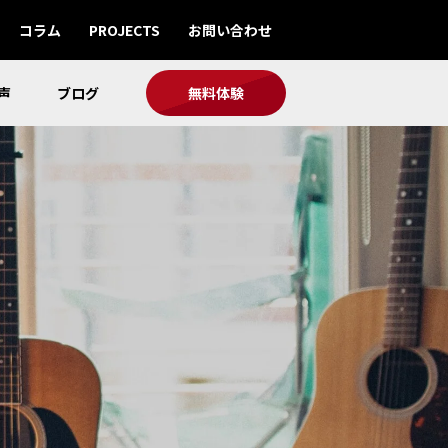
コラム
PROJECTS
お問い合わせ
声
ブログ
無料体験