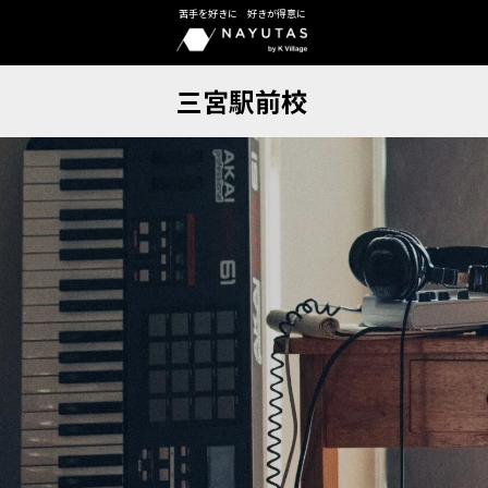
苦手を好きに 好きが得意に
三宮駅前校