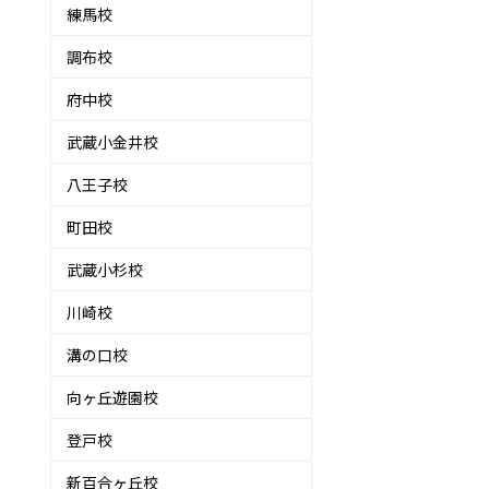
練馬校
調布校
府中校
武蔵小金井校
八王子校
町田校
武蔵小杉校
川崎校
溝の口校
向ヶ丘遊園校
登戸校
新百合ヶ丘校