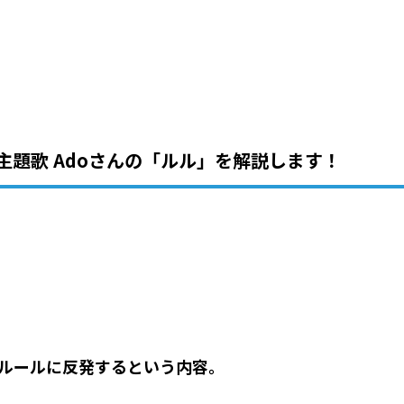
主題歌
Ado
さんの「ルル」を解説します！
ルールに反発するという内容。