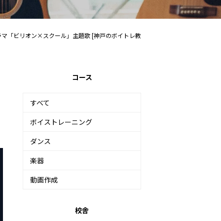
ラマ「ビリオン×スクール」主題歌 [神戸のボイトレ教
コース
すべて
ボイストレーニング
ダンス
楽器
動画作成
校舎