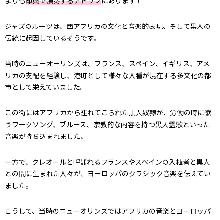
よりも
即興で演奏するアドリブ
にあります！
ジャズのルーツは、西アフリカの文化と音楽的表現、そして黒人の
伝統に起因しているそうです。
当時のニューオーリンズは、フランス、スペイン、イギリス、アメ
リカの支配を経験し、港町として様々な人種が混在する多文化の都
市として栄えていました。
この街にはアフリカから連れてこられた黒人奴隷が、労働の時に歌
うワークソング、ブルース、宗教的な内容を持つ黒人霊歌といった
音楽が持ち込まれました。
一方で、クレオールと呼ばれるフランスやスペインの入植者と黒人
との間に生まれた人々が、ヨーロッパのクラシック音楽を伝えてい
ました。
こうして、当時のニューオリンズではアフリカの音楽とヨーロッパ