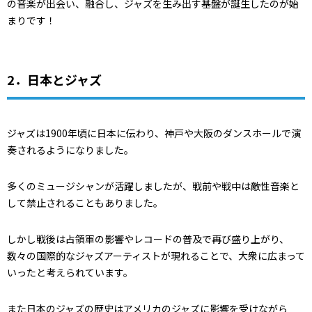
の音楽が出会い、融合し、ジャズを生み出す基盤が誕生したのが始
まりです！
2．日本とジャズ
ジャズは1900年頃に日本に伝わり、神戸や大阪のダンスホールで演
奏されるようになりました。
多くのミュージシャンが活躍しましたが、戦前や戦中は敵性音楽と
して禁止されることもありました。
しかし戦後は占領軍の影響やレコードの普及で再び盛り上がり、
数々の国際的なジャズアーティストが現れることで、大衆に広まって
いったと考えられています。
また日本のジャズの歴史はアメリカのジャズに影響を受けながら