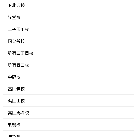
下北沢校
経堂校
二子玉川校
四ツ谷校
新宿三丁目校
新宿西口校
中野校
高円寺校
浜田山校
高田馬場校
巣鴨校
池袋校