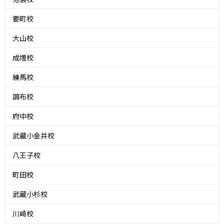
要町校
大山校
成増校
練馬校
調布校
府中校
武蔵小金井校
八王子校
町田校
武蔵小杉校
川崎校