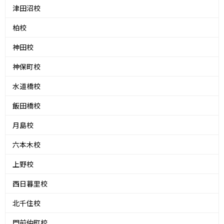
津田沼校
柏校
神田校
神保町校
水道橋校
飯田橋校
月島校
六本木校
上野校
西日暮里校
北千住校
門前仲町校