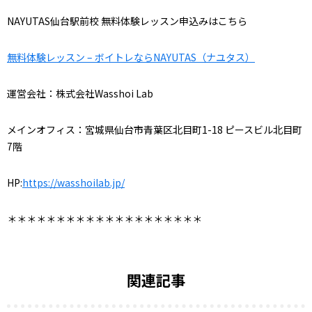
NAYUTAS仙台駅前校 無料体験レッスン申込みはこちら
無料体験レッスン – ボイトレならNAYUTAS（ナユタス）
運営会社：株式会社Wasshoi Lab
メインオフィス：宮城県仙台市青葉区北目町1-18 ピースビル北目町
7階
HP:
https://wasshoilab.jp/
＊＊＊＊＊＊＊＊＊＊＊＊＊＊＊＊＊＊＊＊
関連記事