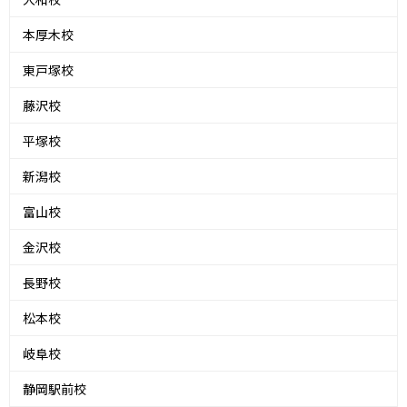
本厚木校
東戸塚校
藤沢校
平塚校
新潟校
富山校
金沢校
長野校
松本校
岐阜校
静岡駅前校