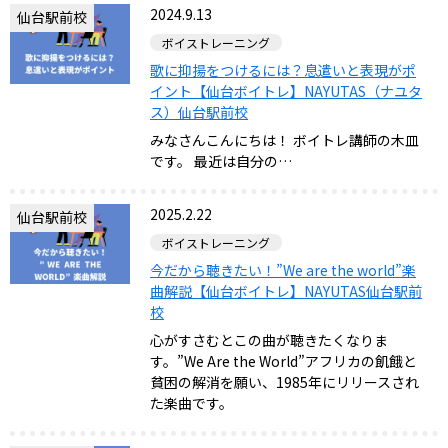
2024.9.13
仙台駅前校
ボイストレーニング
歌に抑揚をつけるには？息遣いと表現がポ
イント【仙台ボイトレ】NAYUTAS（ナユタ
ス）仙台駅前校
みなさんこんにちは！ ボイトレ講師の木皿
です。 最近は自分の…
2025.2.22
仙台駅前校
ボイストレーニング
今だから聴きたい！”We are the world”楽
曲解説【仙台ボイトレ】NAYUTAS仙台駅前
校
心がすさむとこの曲が聴きたくなりま
す。”We Are the World”アフリカの飢餓と
貧困の解消を願い、1985年にリリースされ
た楽曲です。