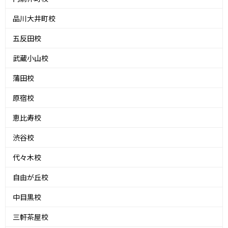
品川大井町校
五反田校
武蔵小山校
蒲田校
原宿校
恵比寿校
渋谷校
代々木校
自由が丘校
中目黒校
三軒茶屋校