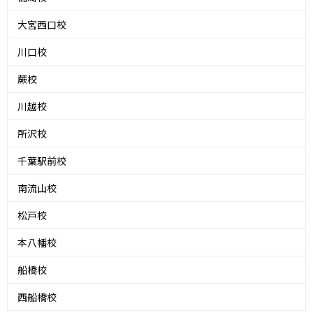
大宮西口校
川口校
蕨校
川越校
所沢校
千葉駅前校
南流山校
松戸校
本八幡校
船橋校
西船橋校