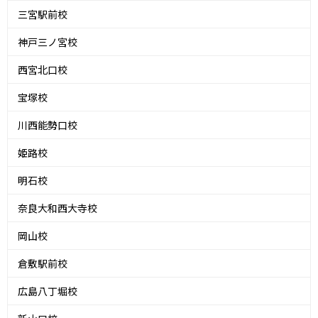
三宮駅前校
神戸三ノ宮校
西宮北口校
宝塚校
川西能勢口校
姫路校
明石校
奈良大和西大寺校
岡山校
倉敷駅前校
広島八丁堀校