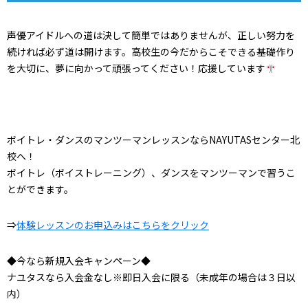
声優アイドルへの道は決して簡単ではありませんが、正しい努力を
続ければ必ず道は開けます。高校生の今だからこそできる基礎作り
を大切に、夢に向かって頑張ってください！応援しています
ボイトレ・ダンスのマンツーマンレッスンならNAYUTASセンター北
校へ！
ボイトレ（ボイストレーニング）、ダンスをマンツーマンで習うこ
とができます。
⇒
体験レッスンのお申込みはこちらをクリック
◆今なら新規入会キャンペーン◆
ナユタスなら入会金なし※即日入会に限る（未成年の場合は３日以
内）