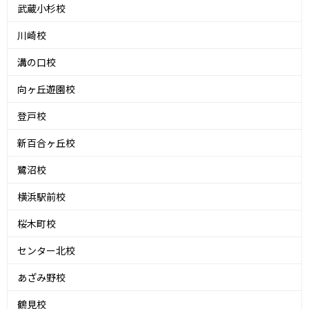
武蔵小杉校
川崎校
溝の口校
向ヶ丘遊園校
登戸校
新百合ヶ丘校
鷺沼校
横浜駅前校
桜木町校
センター北校
あざみ野校
鶴見校