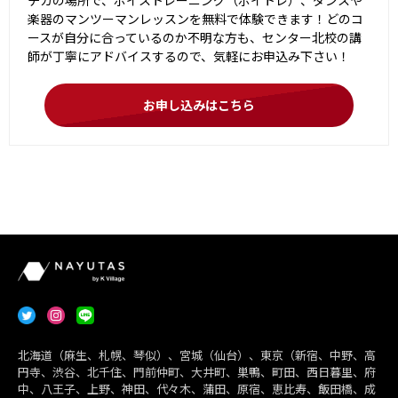
楽器のマンツーマンレッスンを無料で体験できます！どのコ
ースが自分に合っているのか不明な方も、センター北校の講
師が丁寧にアドバイスするので、気軽にお申込み下さい！
お申し込みはこちら
北海道（麻生、札幌、琴似）、宮城（仙台）、東京（新宿、中野、高
円寺、渋谷、北千住、門前仲町、大井町、巣鴨、町田、西日暮里、府
中、八王子、上野、神田、代々木、蒲田、原宿、恵比寿、飯田橋、成