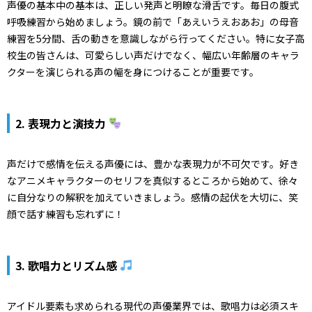
声優の基本中の基本は、正しい発声と明瞭な滑舌です。毎日の腹式
呼吸練習から始めましょう。鏡の前で「あえいうえおあお」の母音
練習を5分間、舌の動きを意識しながら行ってください。特に女子高
校生の皆さんは、可愛らしい声だけでなく、幅広い年齢層のキャラ
クターを演じられる声の幅を身につけることが重要です。
2. 表現力と演技力
声だけで感情を伝える声優には、豊かな表現力が不可欠です。好き
なアニメキャラクターのセリフを真似するところから始めて、徐々
に自分なりの解釈を加えていきましょう。感情の起伏を大切に、笑
顔で話す練習も忘れずに！
3. 歌唱力とリズム感
アイドル要素も求められる現代の声優業界では、歌唱力は必須スキ