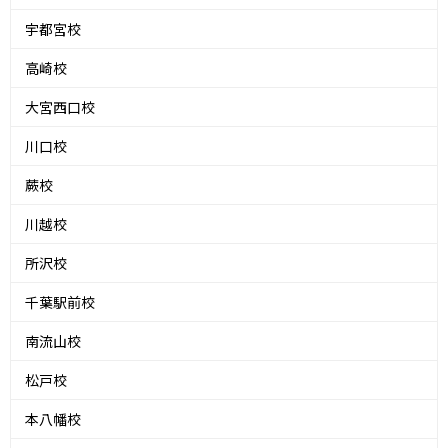
宇都宮校
高崎校
大宮西口校
川口校
蕨校
川越校
所沢校
千葉駅前校
南流山校
松戸校
本八幡校