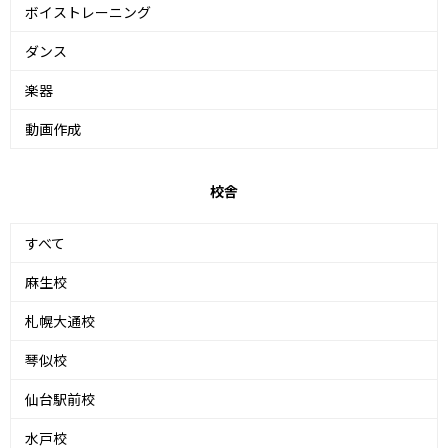
ボイストレーニング
ダンス
楽器
動画作成
校舎
すべて
麻生校
札幌大通校
琴似校
仙台駅前校
水戸校