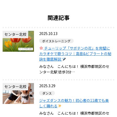
関連記事
2025.10.13
センター北校
ボイストレーニング
チューリップ「サボテンの花」を完璧に
カラオケで歌うコツ｜高音&ビブラートの秘
訣を徹底解説
みなさん こんにちは！ 横浜市都筑区のセ
ンター北駅 徒歩3分…
2025.3.29
センター北校
ダンス
ジャズダンスの魅力！初心者の11歳でも楽
しく踊れる
みなさん こんにちは！ 横浜市都筑区のセ