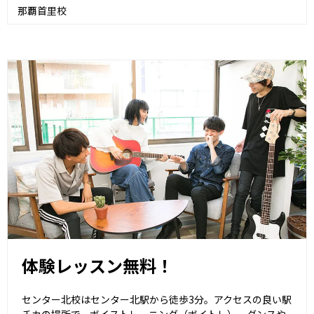
那覇首里校
体験レッスン無料！
センター北校はセンター北駅から徒歩3分。アクセスの良い駅
チカの場所で、ボイストレーニング（ボイトレ）、ダンスや