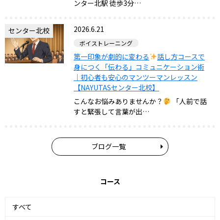
ンター北駅 徒歩3分…
2026.6.21
センター北校
ボイストレーニング
第一印象が劇的に変わる
話し方コースで
身につく「伝わる」コミュニケーション術
｜初心者も安心のマンツーマンレッスン
【NAYUTASセンター北校】
こんなお悩みありませんか？
「人前で話
すと緊張して言葉が出…
ブログ一覧
コース
すべて