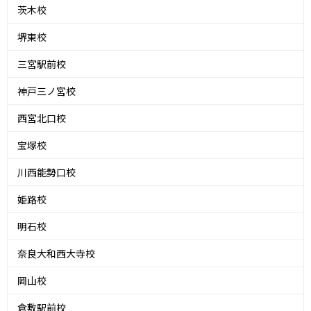
茨木校
堺東校
三宮駅前校
神戸三ノ宮校
西宮北口校
宝塚校
川西能勢口校
姫路校
明石校
奈良大和西大寺校
岡山校
倉敷駅前校