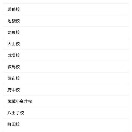
巣鴨校
池袋校
要町校
大山校
成増校
練馬校
調布校
府中校
武蔵小金井校
八王子校
町田校