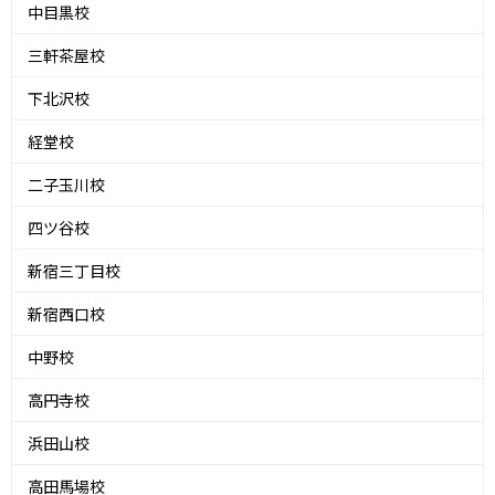
中目黒校
三軒茶屋校
下北沢校
経堂校
二子玉川校
四ツ谷校
新宿三丁目校
新宿西口校
中野校
高円寺校
浜田山校
高田馬場校