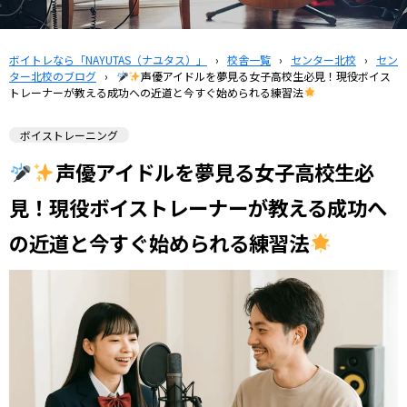
ボイトレなら「NAYUTAS（ナユタス）」
›
校舎一覧
›
センター北校
›
セン
ター北校のブログ
›
声優アイドルを夢見る女子高校生必見！現役ボイス
トレーナーが教える成功への近道と今すぐ始められる練習法
ボイストレーニング
声優アイドルを夢見る女子高校生必
見！現役ボイストレーナーが教える成功へ
の近道と今すぐ始められる練習法