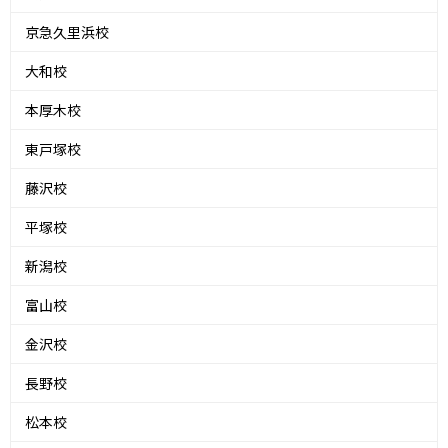
京急久里浜校
大和校
本厚木校
東戸塚校
藤沢校
平塚校
新潟校
富山校
金沢校
長野校
松本校