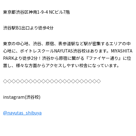
東京都渋谷区神南1-9-4 NCビル7階
渋谷駅B1出口より徒歩4分
東京の中心地、渋谷、原宿、表参道駅など駅が密集するエリアの中
心地に、ボイトレスクールNAYUTAS渋谷校はあります。MIYASHITA
PARKより徒歩2分！渋谷から原宿に繋がる『ファイヤー通り』に位
置し、様々な方面からアクセスしやすい校舎になっています。
◇◇◇◇◇◇◇◇◇◇◇◇◇◇◇◇◇◇◇◇◇◇◇
instagram(渋谷校)
@nayutas_shibuya