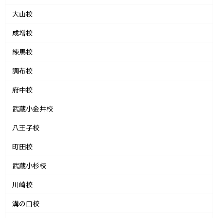
大山校
成増校
練馬校
調布校
府中校
武蔵小金井校
八王子校
町田校
武蔵小杉校
川崎校
溝の口校