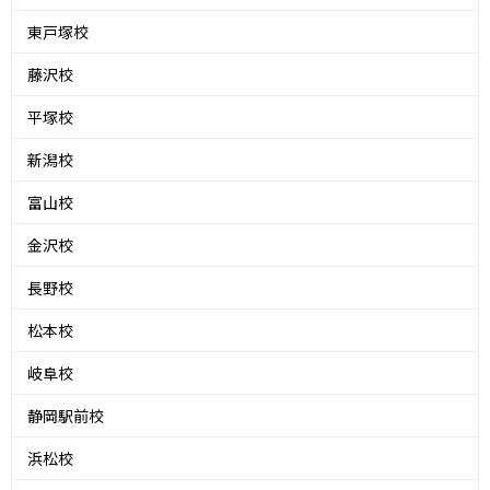
東戸塚校
藤沢校
平塚校
新潟校
富山校
金沢校
長野校
松本校
岐阜校
静岡駅前校
浜松校