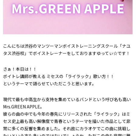
こんにちは渋谷のマンツーマンボイストレーニングスクール「ナユ
タス渋谷校」でボイストレーナーをしておりますゆってぃ☆です！
さぁ！本日は！！
ボイトレ講師が教える ミセスの「ライラック」歌い方！！
というテーマで語らせていただこうと思います。
現代で最も中高生から支持を集めているバンドという呼び名も高い
Mrs.GREEN APPLE。
彼らの曲の中でも今年の春先にリリースされた「ライラック」はミ
セス史上最も高い解像度で青春というテーマを描いた作品として非
常に多くの反響を集めました。それ故にカラオケでこの曲に挑戦し
たいという方も多いのではないでしょうか。ただこの曲も非常に難