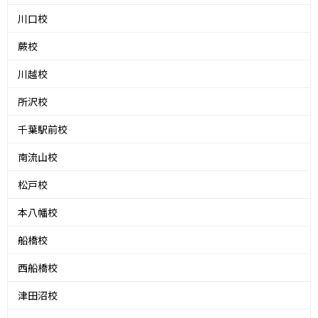
川口校
蕨校
川越校
所沢校
千葉駅前校
南流山校
松戸校
本八幡校
船橋校
西船橋校
津田沼校