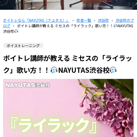
ボイトレなら「NAYUTAS（ナユタス）」
›
校舎一覧
›
渋谷校
›
渋谷校のブ
ログ
›
ボイトレ講師が教える ミセスの「ライラック」歌い方！！
NAYUTAS
渋谷校
ボイストレーニング
ボイトレ講師が教える ミセスの「ライラッ
ク」歌い方！！
NAYUTAS渋谷校