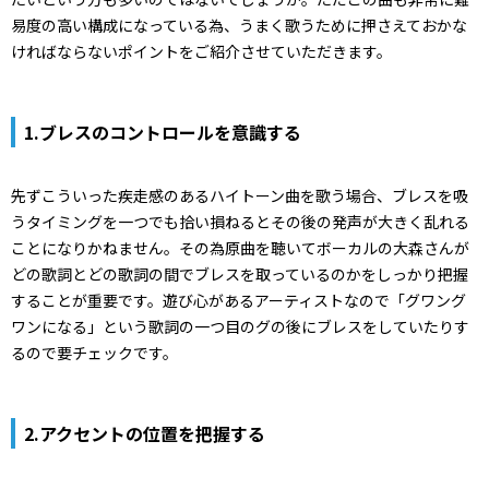
易度の高い構成になっている為、うまく歌うために押さえておかな
ければならないポイントをご紹介させていただきます。
1.ブレスのコントロールを意識する
先ずこういった疾走感のあるハイトーン曲を歌う場合、ブレスを吸
うタイミングを一つでも拾い損ねるとその後の発声が大きく乱れる
ことになりかねません。その為原曲を聴いてボーカルの大森さんが
どの歌詞とどの歌詞の間でブレスを取っているのかをしっかり把握
することが重要です。遊び心があるアーティストなので「グワング
ワンになる」という歌詞の一つ目のグの後にブレスをしていたりす
るので要チェックです。
2.アクセントの位置を把握する