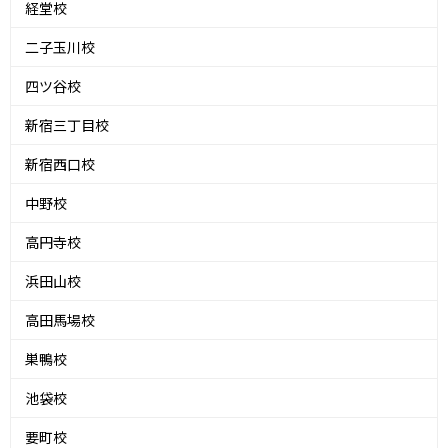
経堂校
二子玉川校
四ツ谷校
新宿三丁目校
新宿西口校
中野校
高円寺校
浜田山校
高田馬場校
巣鴨校
池袋校
要町校