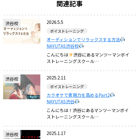
関連記事
2026.5.5
渋谷校
ボイストレーニング
オーディションでリラックスする方法
NAYUTAS渋谷校
こんにちは
渋谷にあるマンツーマンボイ
ストレーニングスクール…
2025.2.11
渋谷校
ボイストレーニング
カラオケで表現力を高めるPart2
NAYUTAS渋谷
こんにちは！渋谷にあるマンツーマンボイ
ストレーニングスクール…
2025.1.17
渋谷校