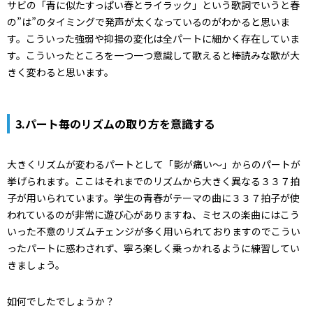
サビの「青に似たすっぱい春とライラック」という歌詞でいうと春
の”は”のタイミングで発声が太くなっているのがわかると思いま
す。こういった強弱や抑揚の変化は全パートに細かく存在していま
す。こういったところを一つ一つ意識して歌えると棒読みな歌が大
きく変わると思います。
3.パート毎のリズムの取り方を意識する
大きくリズムが変わるパートとして「影が痛い〜」からのパートが
挙げられます。ここはそれまでのリズムから大きく異なる３３７拍
子が用いられています。学生の青春がテーマの曲に３３７拍子が使
われているのが非常に遊び心がありますね、ミセスの楽曲にはこう
いった不意のリズムチェンジが多く用いられておりますのでこうい
ったパートに惑わされず、寧ろ楽しく乗っかれるように練習してい
きましょう。
如何でしたでしょうか？