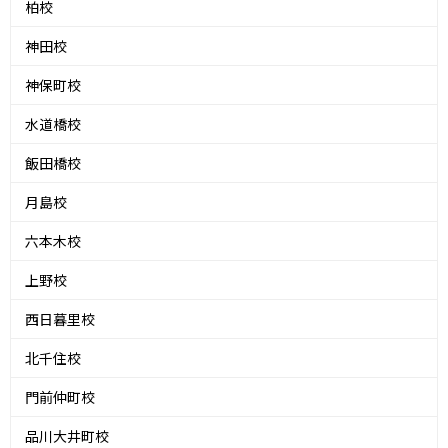
柏校
神田校
神保町校
水道橋校
飯田橋校
月島校
六本木校
上野校
西日暮里校
北千住校
門前仲町校
品川大井町校