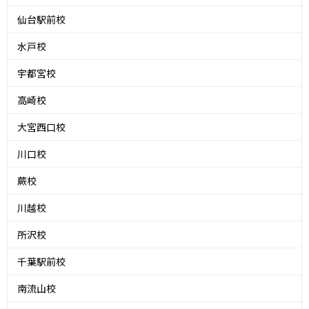
仙台駅前校
水戸校
宇都宮校
高崎校
大宮西口校
川口校
蕨校
川越校
所沢校
千葉駅前校
南流山校