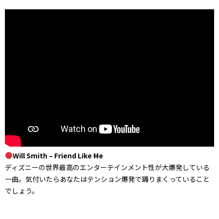
Will Smith – Friend Like Me
ディズニーの世界最高のエンターテインメント性が大爆発している
一曲。気付いたらあなたはテンション爆発で踊りまくっていること
でしょう。