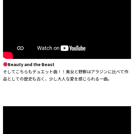
Beauty and the Beast
そしてこちらもデュエット曲！！美女と野獣はアラジンに比べて作
品としての歴史も古く、少し大人な愛を感じられる一曲。