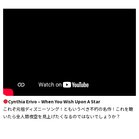
Cynthia Erivo – When You Wish Upon A Star
これぞ元祖ディズニーソング！ともいうべき不朽の名作！これを聴
いたら全人類夜空を見上げたくなるのではないでしょうか？