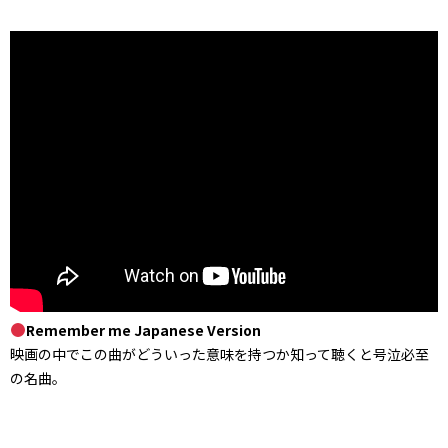
Remember me Japanese Version
映画の中でこの曲がどういった意味を持つか知って聴くと号泣必至
の名曲。