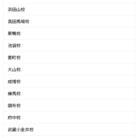
浜田山校
高田馬場校
巣鴨校
池袋校
要町校
大山校
成増校
練馬校
調布校
府中校
武蔵小金井校