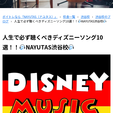
ボイトレなら「NAYUTAS（ナユタス）」
›
校舎一覧
›
渋谷校
›
渋谷校のブ
ログ
›
人生で必ず聴くべきディズニーソング10選！！
NAYUTAS渋谷校
人生で必ず聴くべきディズニーソング10
選！！
NAYUTAS渋谷校