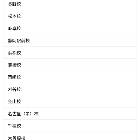
長野校
松本校
岐阜校
静岡駅前校
浜松校
豊橋校
岡崎校
刈谷校
金山校
名古屋（栄）校
千種校
大曽根校