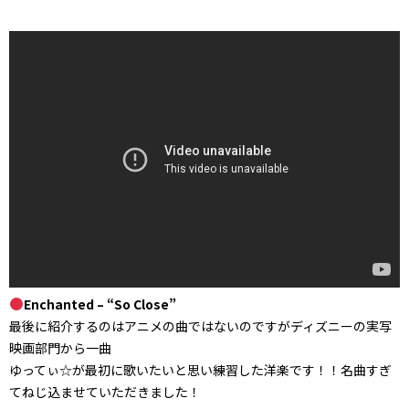
Enchanted – “So Close”
最後に紹介するのはアニメの曲ではないのですがディズニーの実写
映画部門から一曲
ゆってぃ☆が最初に歌いたいと思い練習した洋楽です！！名曲すぎ
てねじ込ませていただきました！