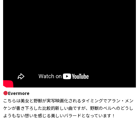
Evermore
こちらは美女と野獣が実写映画化されるタイミングでアラン・メン
ケンが書き下ろした比較的新しい曲ですが、野獣のベルへのどうし
ようもない想いを感じる美しいバラードとなっています！