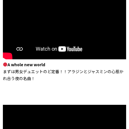
A whole new world
まずは男女デュエットのど定番！！アラジンとジャスミンの心惹か
れ合う夜の名曲！