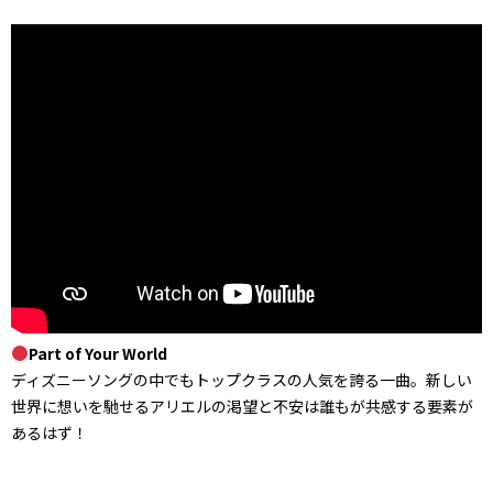
Part of Your World
ディズニーソングの中でもトップクラスの人気を誇る一曲。新しい
世界に想いを馳せるアリエルの渇望と不安は誰もが共感する要素が
あるはず！