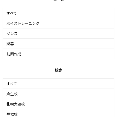
すべて
ボイストレーニング
ダンス
楽器
動画作成
校舎
すべて
麻生校
札幌大通校
琴似校