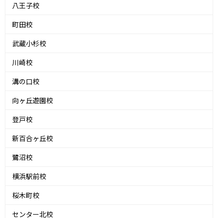
八王子校
町田校
武蔵小杉校
川崎校
溝の口校
向ヶ丘遊園校
登戸校
新百合ヶ丘校
鷺沼校
横浜駅前校
桜木町校
センター北校