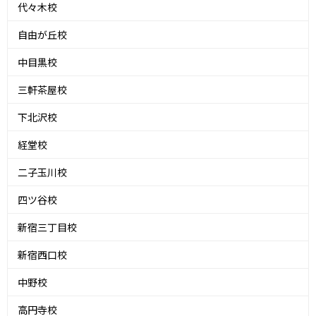
代々木校
自由が丘校
中目黒校
三軒茶屋校
下北沢校
経堂校
二子玉川校
四ツ谷校
新宿三丁目校
新宿西口校
中野校
高円寺校