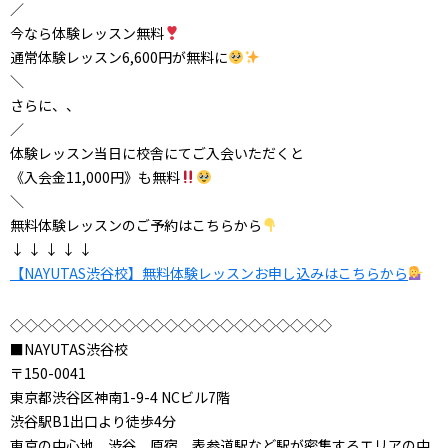
／
今なら体験レッスン無料
通常体験レッスン6,600円が無料に
＼
さらに、、
／
体験レッスン当日に校舎にてご入会いただくと
《入会金11,000円》も無料
＼
無料体験レッスンのご予約はこちらから
↓ ↓ ↓ ↓ ↓
【NAYUTAS渋谷校】無料体験レッスンお申し込みはこちらから
◇◇◇◇◇◇◇◇◇◇◇◇◇◇◇◇◇◇◇◇◇◇◇
■NAYUTAS渋谷校
〒150-0041
東京都渋谷区神南1-9-4 NCビル7階
渋谷駅B1出口より徒歩4分
東京の中心地、渋谷、原宿、表参道駅など駅が密集するエリアの中