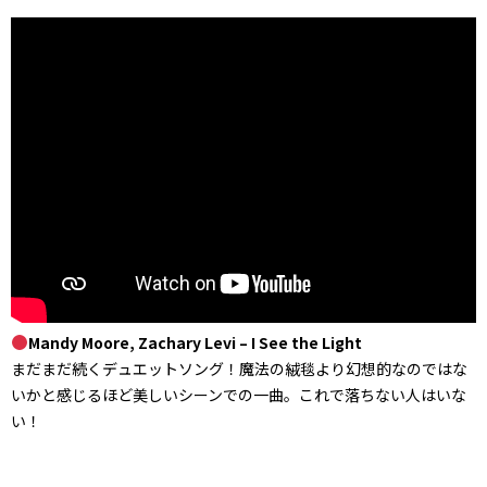
Mandy Moore, Zachary Levi – I See the Light
まだまだ続くデュエットソング！魔法の絨毯より幻想的なのではな
いかと感じるほど美しいシーンでの一曲。これで落ちない人はいな
い！