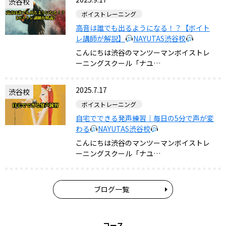
渋谷校
ボイストレーニング
高音は誰でも出るようになる！？【ボイト
レ講師が解説】
NAYUTAS渋谷校
こんにちは渋谷のマンツーマンボイストレ
ーニングスクール「ナユ…
2025.7.17
渋谷校
ボイストレーニング
自宅でできる発声練習｜毎日の5分で声が変
わる
NAYUTAS渋谷校
こんにちは渋谷のマンツーマンボイストレ
ーニングスクール「ナユ…
ブログ一覧
コース