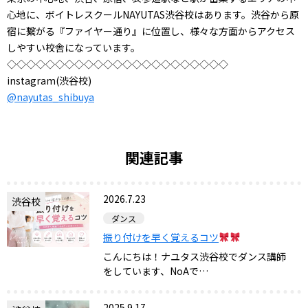
心地に、ボイトレスクールNAYUTAS渋谷校はあります。渋谷から原
宿に繋がる『ファイヤー通り』に位置し、様々な方面からアクセス
しやすい校舎になっています。
◇◇◇◇◇◇◇◇◇◇◇◇◇◇◇◇◇◇◇◇◇◇◇
instagram(渋谷校)
@nayutas_shibuya
関連記事
2026.7.23
渋谷校
ダンス
振り付けを早く覚えるコツ
こんにちは！ナユタス渋谷校でダンス講師
をしています、NoAで…
2025.9.17