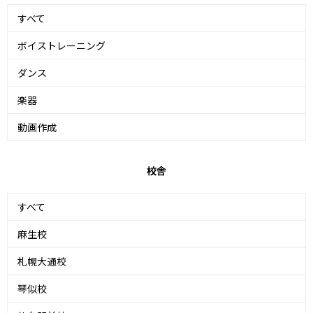
すべて
ボイストレーニング
ダンス
楽器
動画作成
校舎
すべて
麻生校
札幌大通校
琴似校