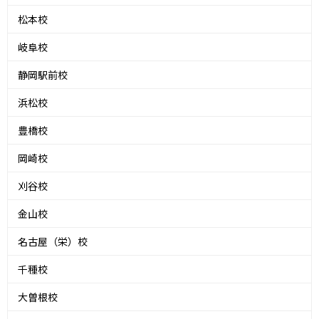
松本校
岐阜校
静岡駅前校
浜松校
豊橋校
岡崎校
刈谷校
金山校
名古屋（栄）校
千種校
大曽根校