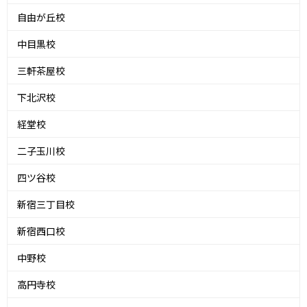
自由が丘校
中目黒校
三軒茶屋校
下北沢校
経堂校
二子玉川校
四ツ谷校
新宿三丁目校
新宿西口校
中野校
高円寺校