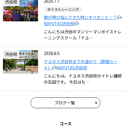
2025.7.7
渋谷校
ボイストレーニング
歌が伸び悩んできた時にすべきこと！？
NAYUTAS渋谷校
こんにちは渋谷のマンツーマンボイストレ
ーニングスクール「ナユ…
2026.6.5
渋谷校
ナユタス渋谷校までの道のり（原宿ルー
ト）
NAYUTAS渋谷校
こんにちは。ナユタス渋谷校ボイトレ講師
の石田です。 今日はち…
ブログ一覧
コース