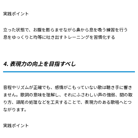
実践ポイント
立った状態で、お腹を膨らませながら鼻から息を吸う練習を行う
息をゆっくりと均等に吐き出すトレーニングを習慣化する
4. 表現力の向上を目指すべし
音程やリズムが正確でも、感情がこもっていない歌は聴き手に響き
ません。歌詞の意味を理解し、それにふさわしい声の強弱、間の取
り方、語尾の処理などを工夫することで、表現力のある歌唱へとつ
ながります。
実践ポイント