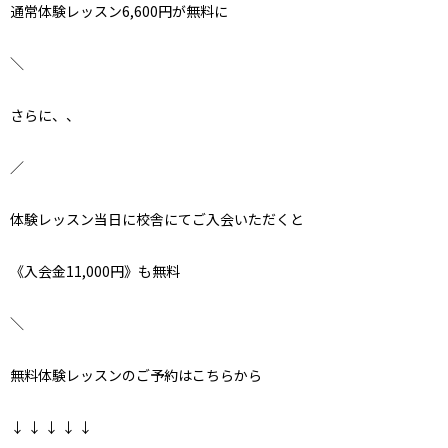
通常体験レッスン6,600円が無料に
＼
さらに、、
／
体験レッスン当日に校舎にてご入会いただくと
《入会金11,000円》も無料
＼
無料体験レッスンのご予約はこちらから
↓ ↓ ↓ ↓ ↓