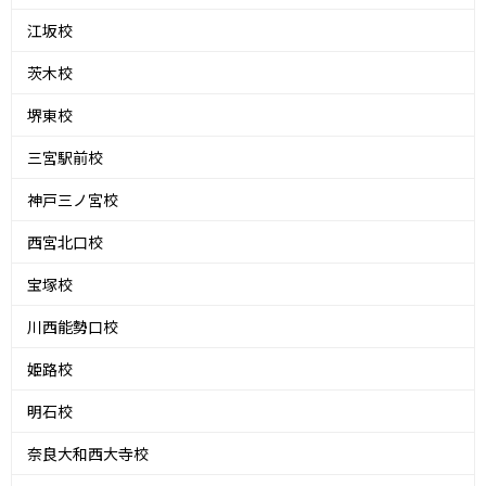
江坂校
茨木校
堺東校
三宮駅前校
神戸三ノ宮校
西宮北口校
宝塚校
川西能勢口校
姫路校
明石校
奈良大和西大寺校