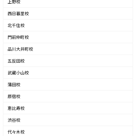
上野校
西日暮里校
北千住校
門前仲町校
品川大井町校
五反田校
武蔵小山校
蒲田校
原宿校
恵比寿校
渋谷校
代々木校