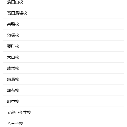
浜田山校
高田馬場校
巣鴨校
池袋校
要町校
大山校
成増校
練馬校
調布校
府中校
武蔵小金井校
八王子校