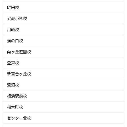
町田校
武蔵小杉校
川崎校
溝の口校
向ヶ丘遊園校
登戸校
新百合ヶ丘校
鷺沼校
横浜駅前校
桜木町校
センター北校