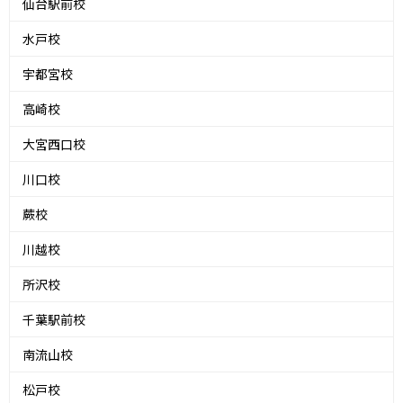
仙台駅前校
水戸校
宇都宮校
高崎校
大宮西口校
川口校
蕨校
川越校
所沢校
千葉駅前校
南流山校
松戸校