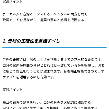
実践ポイント
ボーカル入り音源とインストゥルメンタルの両方を聴く
歌詞カードを見ながら、言葉の意味と感情を把握する
2. 音程の正確性を意識すべし
音程の正確さは、歌の上手さを判断する上での基本的な要素です。
自分の歌声が原曲の音程とどれほど一致しているかを把握し、必要
に応じて修正を行うことが望まれます。音程補正機能付きのカラオ
ケアプリを活用するのも有効です。
実践ポイント
毎回の練習で録音を行い、自分の音程を客観的に確認する
自分にとって歌いやすいキーを把握し、必要に応じて調整する