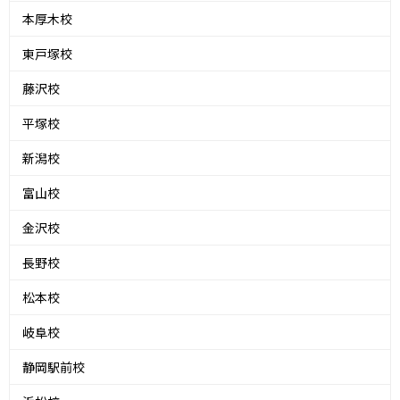
本厚木校
東戸塚校
藤沢校
平塚校
新潟校
富山校
金沢校
長野校
松本校
岐阜校
静岡駅前校