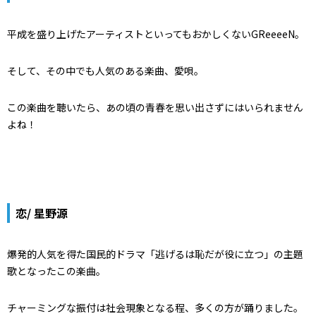
平成を盛り上げたアーティストといってもおかしくないGReeeeN。
そして、その中でも人気のある楽曲、愛唄。
この楽曲を聴いたら、あの頃の青春を思い出さずにはいられません
よね！
恋/ 星野源
爆発的人気を得た国民的ドラマ「逃げるは恥だが役に立つ」の主題
歌となったこの楽曲。
チャーミングな振付は社会現象となる程、多くの方が踊りました。