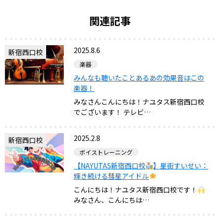
関連記事
2025.8.6
新宿西口校
楽器
みんなも聴いたことあるあの効果音はこの
楽器！
みなさんこんにちは！ナユタス新宿西口校
でございます！ テレビ…
2025.2.8
新宿西口校
ボイストレーニング
【NAYUTAS新宿西口校
】星街すいせい：
輝き続ける彗星アイドル
こんにちは！ナユタス新宿西口校です！
みなさん、こんにちは…