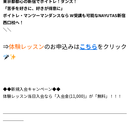
東京都都心の新宿でボイトレ！ダンス！
「苦手を好きに、好きが得意に」
ボイトレ・マンツーマンダンスなら W受講も可能なNAYUTAS新宿
西口校へ！
＼＼
⇒
体験レッスン
のお申込みは
こちら
をクリック
◆◆新規入会キャンペーン◆◆
体験レッスン当日入会なら「入会金(11,000)」が「無料」！！！
＿＿＿＿＿＿＿＿＿＿＿＿＿＿＿＿＿＿＿＿＿＿＿＿＿＿＿＿＿＿
＿＿＿＿＿