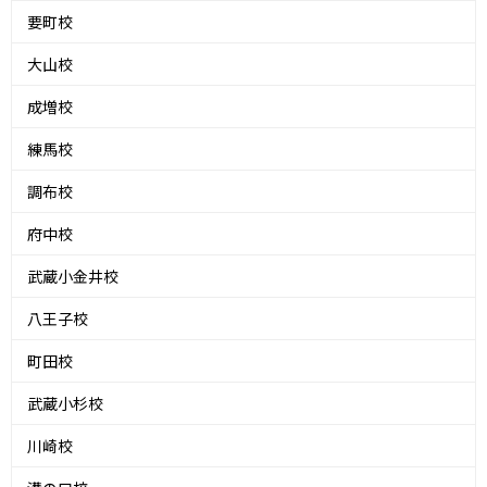
要町校
大山校
成増校
練馬校
調布校
府中校
武蔵小金井校
八王子校
町田校
武蔵小杉校
川崎校