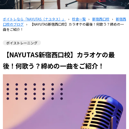
ボイトレなら「NAYUTAS（ナユタス）」
›
校舎一覧
›
新宿西口校
›
新宿西
口校のブログ
›
【NAYUTAS新宿西口校】カラオケの最後！何歌う？締めの一
曲をご紹介！
ボイストレーニング
【NAYUTAS新宿西口校】カラオケの最
後！何歌う？締めの一曲をご紹介！