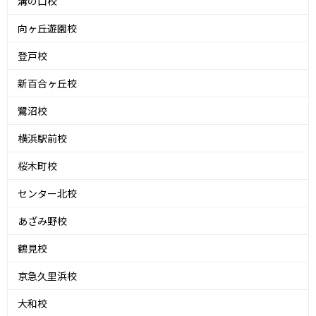
溝の口校
向ヶ丘遊園校
登戸校
新百合ヶ丘校
鷺沼校
横浜駅前校
桜木町校
センター北校
あざみ野校
鶴見校
京急久里浜校
大和校