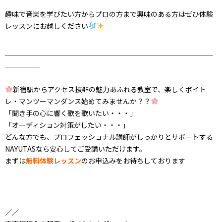
趣味で音楽を学びたい方からプロの方まで興味のある方はぜひ体験
レッスンにお越しください
＿＿＿＿＿＿＿＿＿＿＿＿＿＿＿＿＿＿＿＿＿＿＿＿＿＿＿＿＿＿
＿＿＿＿＿
新宿駅からアクセス抜群
の魅力あふれる教室で、
楽しくボイト
レ・マンツーマンダンス始めてみませんか？？
「聞き手の心に響く歌を歌いたい・・・」
「オーディション対策がしたい・・・」
どんな方でも、プロフェッショナル講師がしっかりとサポートする
NAYUTASなら安心してご受講いただけます。
まずは
無料体験レッスン
のお申込みをお待ちしております
／／