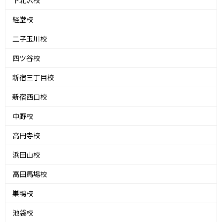
下北沢校
経堂校
二子玉川校
四ツ谷校
新宿三丁目校
新宿西口校
中野校
高円寺校
浜田山校
高田馬場校
巣鴨校
池袋校