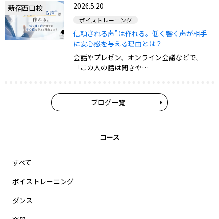
2026.5.20
新宿西口校
ボイストレーニング
信頼される声”は作れる。低く響く声が相手
に安心感を与える理由とは？
会話やプレゼン、オンライン会議などで、
「この人の話は聞きや…
ブログ一覧
コース
すべて
ボイストレーニング
ダンス