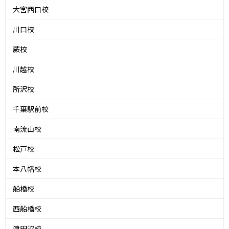
大宮西口校
川口校
蕨校
川越校
所沢校
千葉駅前校
南流山校
松戸校
本八幡校
船橋校
西船橋校
津田沼校