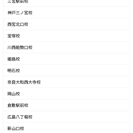
三宮駅前校
神戸三ノ宮校
西宮北口校
宝塚校
川西能勢口校
姫路校
明石校
奈良大和西大寺校
岡山校
倉敷駅前校
広島八丁堀校
新山口校