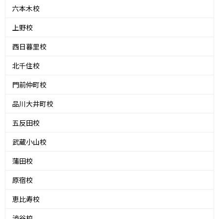
六本木校
上野校
西日暮里校
北千住校
門前仲町校
品川大井町校
五反田校
武蔵小山校
蒲田校
原宿校
恵比寿校
渋谷校