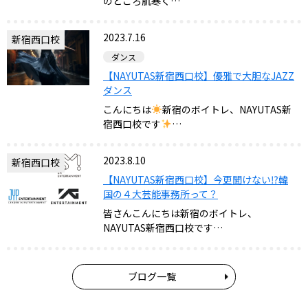
のところ肌寒く…
2023.7.16
新宿西口校
ダンス
【NAYUTAS新宿西口校】優雅で大胆なJAZZ
ダンス
こんにちは
新宿のボイトレ、NAYUTAS新
宿西口校です
…
2023.8.10
新宿西口校
【NAYUTAS新宿西口校】今更聞けない⁉韓
国の４大芸能事務所って？
皆さんこんにちは新宿のボイトレ、
NAYUTAS新宿西口校です…
ブログ一覧