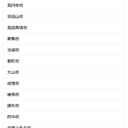
高円寺校
浜田山校
高田馬場校
巣鴨校
池袋校
要町校
大山校
成増校
練馬校
調布校
府中校
武蔵小金井校