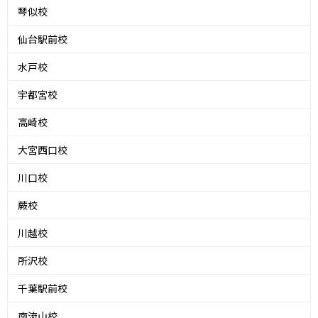
琴似校
仙台駅前校
水戸校
宇都宮校
高崎校
大宮西口校
川口校
蕨校
川越校
所沢校
千葉駅前校
南流山校