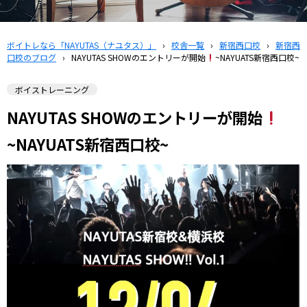
ボイトレなら「NAYUTAS（ナユタス）」
›
校舎一覧
›
新宿西口校
›
新宿西
口校のブログ
›
NAYUTAS SHOWのエントリーが開始
~NAYUATS新宿西口校~
ボイストレーニング
NAYUTAS SHOWのエントリーが開始
~NAYUATS新宿西口校~