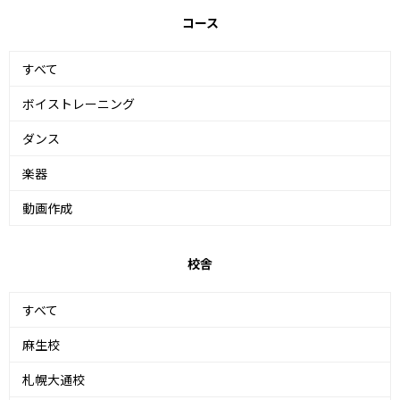
コース
すべて
ボイストレーニング
ダンス
楽器
動画作成
校舎
すべて
麻生校
札幌大通校