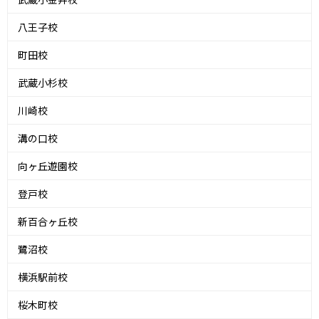
八王子校
町田校
武蔵小杉校
川崎校
溝の口校
向ヶ丘遊園校
登戸校
新百合ヶ丘校
鷺沼校
横浜駅前校
桜木町校