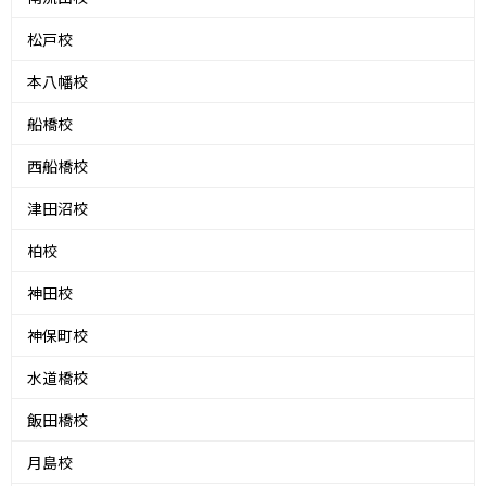
松戸校
本八幡校
船橋校
西船橋校
津田沼校
柏校
神田校
神保町校
水道橋校
飯田橋校
月島校