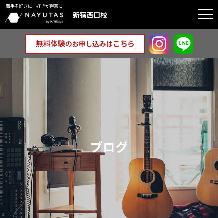
苦手を好きに 好きが得意に
togg
新宿西口校
navi
ブログ