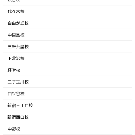
代々木校
自由が丘校
中目黒校
三軒茶屋校
下北沢校
経堂校
二子玉川校
四ツ谷校
新宿三丁目校
新宿西口校
中野校