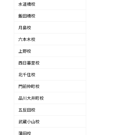
水道橋校
飯田橋校
月島校
六本木校
上野校
西日暮里校
北千住校
門前仲町校
品川大井町校
五反田校
武蔵小山校
蒲田校