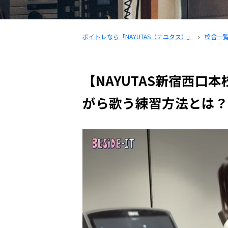
ボイトレなら「NAYUTAS（ナユタス）」
›
校舎一
【NAYUTAS新宿西口
がら歌う練習方法とは？