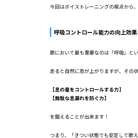
今回はボイストレーニングの視点から
呼吸コントロール能力の向上効果
歌において最も重要なのは「呼吸」と
走ると自然に息が上がりますが、その
【息の量をコントロールする力】
【無駄な息漏れを防ぐ力】
を鍛えることが出来ます！
つまり、「きつい状態でも安定して歌