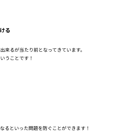
つける
出来るが当たり前となってきています。
ということです！
くなるといった問題を防ぐことができます！