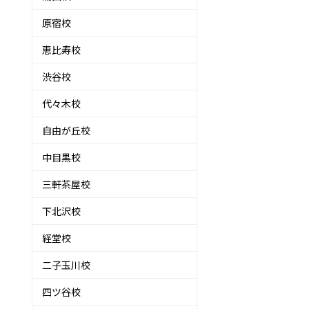
原宿校
恵比寿校
渋谷校
代々木校
自由が丘校
中目黒校
三軒茶屋校
下北沢校
経堂校
二子玉川校
四ツ谷校