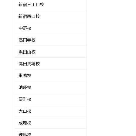
新宿三丁目校
新宿西口校
中野校
高円寺校
浜田山校
高田馬場校
巣鴨校
池袋校
要町校
大山校
成増校
練馬校