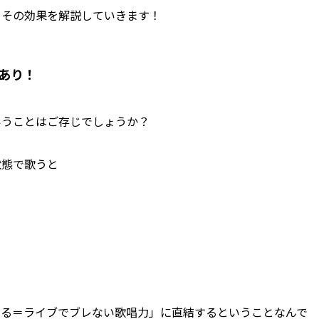
、その効果を解説していきます！
あり！
いうことはご存じでしょうか？
状態で歌うと
える＝ライブでブレない歌唱力」に直結するということなんで