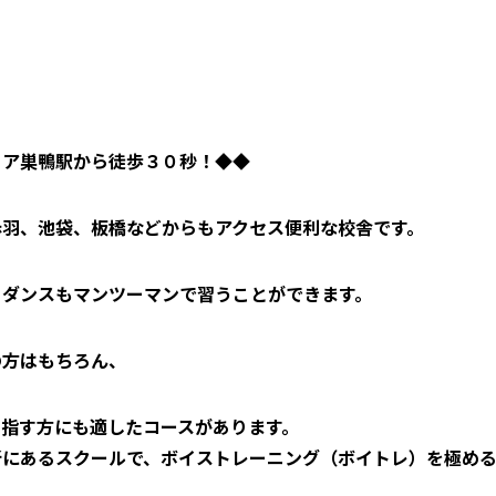
リア巣鴨駅から徒歩３０秒！◆◆
赤羽、池袋、板橋などからもアクセス便利な校舎です。
、ダンスもマンツーマンで習うことができます。
の方はもちろん、
指す方にも適したコースがあります。
所にあるスクールで、ボイストレーニング（ボイトレ）を極め