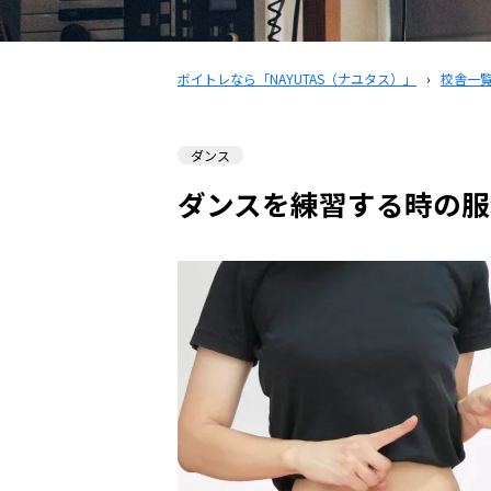
ボイトレなら「NAYUTAS（ナユタス）」
›
校舎一
ダンス
ダンスを練習する時の服