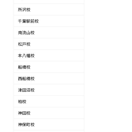
所沢校
千葉駅前校
南流山校
松戸校
本八幡校
船橋校
西船橋校
津田沼校
柏校
神田校
神保町校