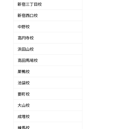
新宿三丁目校
新宿西口校
中野校
高円寺校
浜田山校
高田馬場校
巣鴨校
池袋校
要町校
大山校
成増校
練馬校