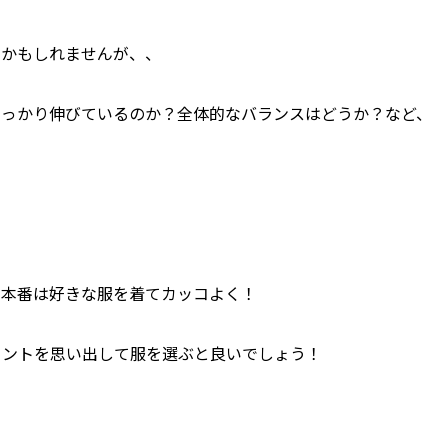
いかもしれませんが、、
しっかり伸びているのか？全体的なバランスはどうか？など、
の本番は好きな服を着てカッコよく！
イントを思い出して服を選ぶと良いでしょう！