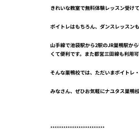
きれいな教室で無料体験レッスン受け
ボイトレはもちろん、ダンスレッスンも
山手線で池袋駅から2駅のJR巣鴨駅か
くて便利です。また都営三田線も利用
そんな巣鴨校では、ただいまボイトレ
みなさん、ぜひお気軽にナユタス巣鴨
*************************