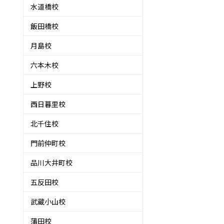
水道橋校
飯田橋校
月島校
六本木校
上野校
西日暮里校
北千住校
門前仲町校
品川大井町校
五反田校
武蔵小山校
蒲田校