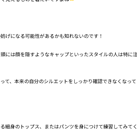
の妨げになる可能性があるかも知れないのです！
、頭には顔を隠すようなキャップといったスタイルの人は特に
まって、本来の自分のシルエットをしっかり確認できなくなって
かる細身のトップス、またはパンツを身につけて練習してみて