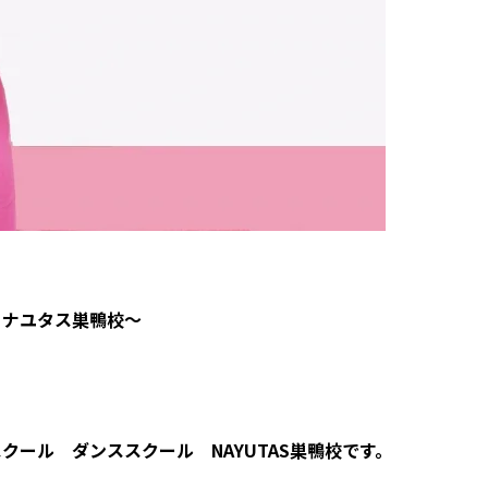
 ナユタス巣鴨校～
ール ダンススクール NAYUTAS巣鴨校です。