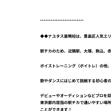
*************************
◆◆ナユタス巣鴨校は、豊島区人気エ
駅チカのため、近隣駅、大塚、駒込、
ボイストレーニング（ボイトレ）の他
歌やダンスにはじめて挑戦する初心者
デビューやオーディションなどプロを目
東京都内屈指の駅チカで通いやすい場
ことができます！