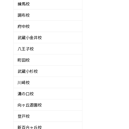
練馬校
調布校
府中校
武蔵小金井校
八王子校
町田校
武蔵小杉校
川崎校
溝の口校
向ヶ丘遊園校
登戸校
新百合ヶ丘校