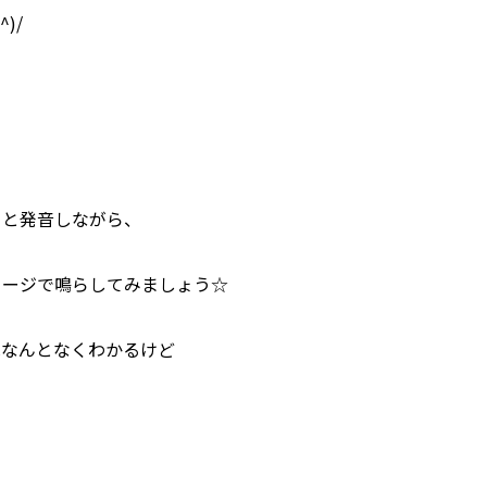
)/
」と発音しながら、
メージで鳴らしてみましょう☆
はなんとなくわかるけど