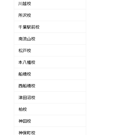
川越校
所沢校
千葉駅前校
南流山校
松戸校
本八幡校
船橋校
西船橋校
津田沼校
柏校
神田校
神保町校