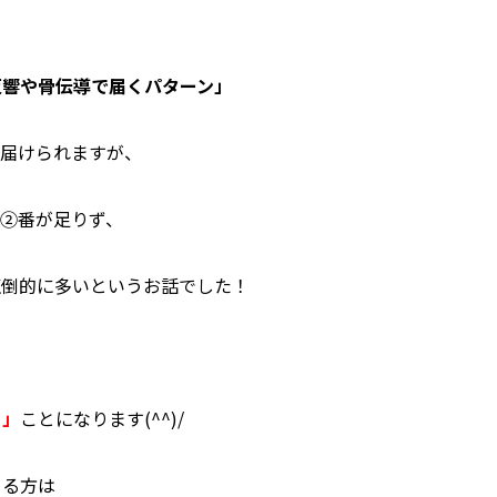
反響や骨伝導で届くパターン」
が届けられますが、
②番が足りず、
圧倒的に多いというお話でした！
く」
ことになります(^^)/
てる方は