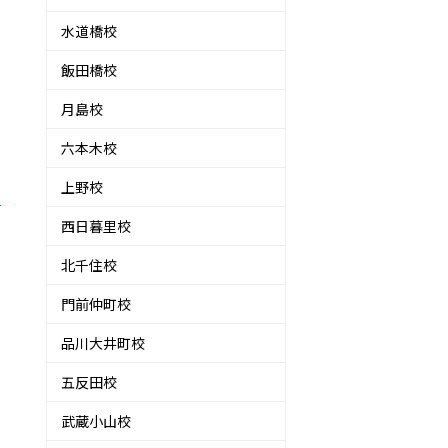
水道橋校
飯田橋校
月島校
六本木校
上野校
イ
西日暮里校
北千住校
門前仲町校
品川大井町校
五反田校
武蔵小山校