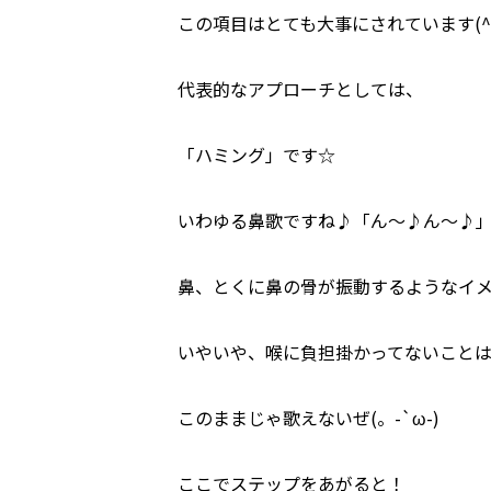
この項目はとても大事にされています(^^
代表的なアプローチとしては、
「ハミング」です☆
いわゆる鼻歌ですね♪「ん～♪ん～♪
鼻、とくに鼻の骨が振動するようなイ
いやいや、喉に負担掛かってないこと
このままじゃ歌えないぜ(。-`ω-)
ここでステップをあがると！