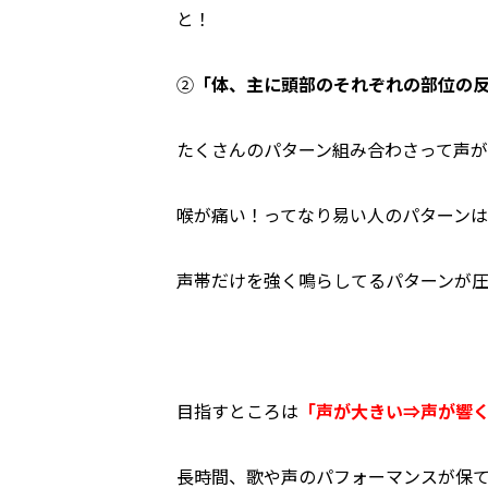
と！
②
「体、主に頭部のそれぞれの部位の
たくさんのパターン組み合わさって声
喉が痛い！ってなり易い人のパターンは
声帯だけを強く鳴らしてるパターンが
目指すところは
「声が大きい⇒声が響
長時間、歌や声のパフォーマンスが保