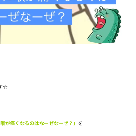
す☆
に喉が痛くなるのはなーぜなーぜ？」
を