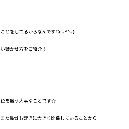
とをしてるからなんですね(#^^#)
くい響かせ方をご紹介！
上位を競う大事なことです☆
！また鼻骨も響きに大きく関係していることから