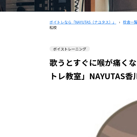
ボイトレなら「NAYUTAS（ナユタス）」
›
校舎一
松校
ボイストレーニング
歌うとすぐに喉が痛くな
トレ教室」NAYUTAS