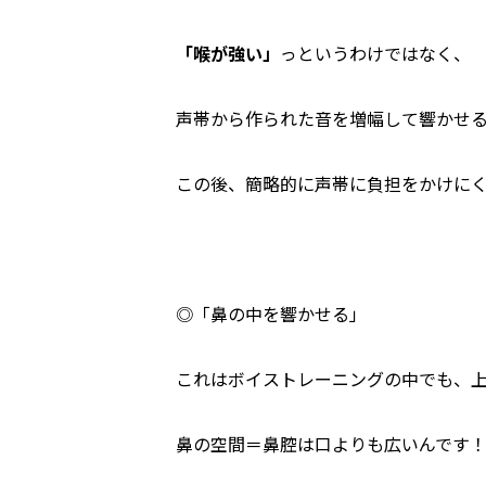
「喉が強い」
っというわけではなく、
声帯から作られた音を増幅して響かせるこ
この後、簡略的に声帯に負担をかけに
◎「鼻の中を響かせる」
これはボイストレーニングの中でも、
鼻の空間＝鼻腔は口よりも広いんです