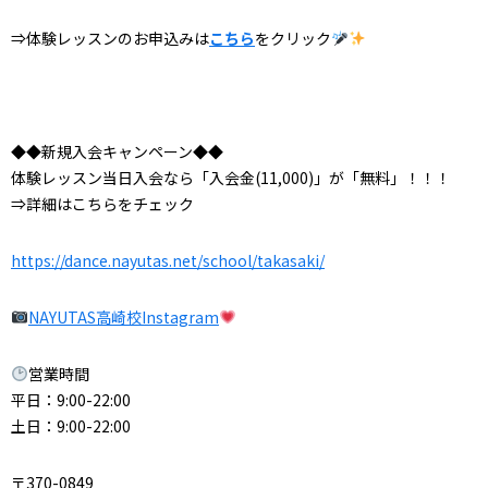
⇒体験レッスンのお申込みは
こちら
をクリック
◆◆新規入会キャンペーン◆◆
体験レッスン当日入会なら「入会金(11,000)」が「無料」！！！
⇒詳細はこちらをチェック
https://dance.nayutas.net/school/takasaki/
NAYUTAS高崎校Instagram
営業時間
平日：9:00-22:00
土日：9:00-22:00
〒370-0849