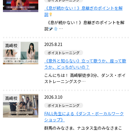
《息が続かない！》息継ぎのポイントを解
説
《息が続かない！》息継ぎのポイントを解
説
…
2025.8.21
高崎校
ボイストレーニング
《意外と知らない》立って歌うか、座って歌
うか、どっちがいいの？
こんにちは！ 高崎駅徒歩3分、ダンス・ボイ
ストレーニングスク…
2026.3.10
高崎校
ボイストレーニング
FALL先生による《ダンス・ボーカルワーク
ショップ》
群馬のみなさま、ナユタス生のみなさまこ