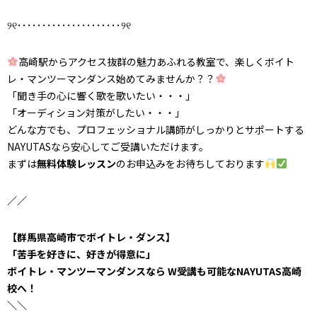
୨୧･････････････････････୨୧
高崎駅からアクセス抜群
の魅力あふれる教室で、
楽しくボイト
レ・マンツーマンダンス始めてみませんか？？
「聞き手の心に響く歌を歌いたい・・・」
「オーディション対策がしたい・・・」
どんな方でも、プロフェッショナル講師がしっかりとサポートする
NAYUTASなら安心してご受講いただけます。
まずは
無料体験レッスン
のお申込みをお待ちしております
／／
【群馬県高崎市でボイトレ・ダンス】
「苦手を好きに、好きが得意に」
ボイトレ・マンツーマンダンスなら W受講も可能なNAYUTAS高崎
校へ！
＼＼