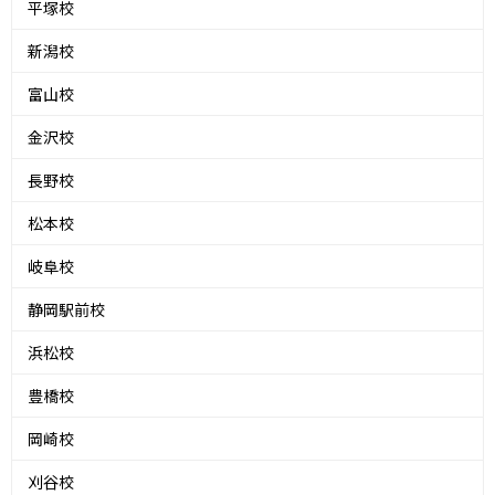
平塚校
新潟校
富山校
金沢校
長野校
松本校
岐阜校
静岡駅前校
浜松校
豊橋校
岡崎校
刈谷校