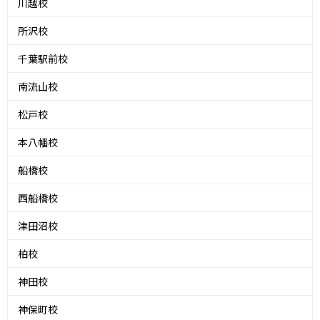
川越校
所沢校
千葉駅前校
南流山校
松戸校
本八幡校
船橋校
西船橋校
津田沼校
柏校
神田校
神保町校