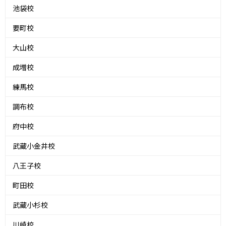
池袋校
要町校
大山校
成増校
練馬校
調布校
府中校
武蔵小金井校
八王子校
町田校
武蔵小杉校
川崎校