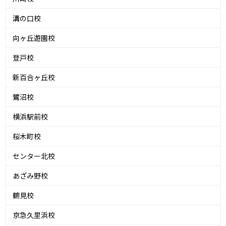
溝の口校
向ヶ丘遊園校
登戸校
新百合ヶ丘校
鷺沼校
横浜駅前校
桜木町校
センター北校
あざみ野校
鶴見校
京急久里浜校