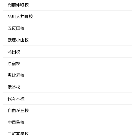
門前仲町校
品川大井町校
五反田校
武蔵小山校
蒲田校
原宿校
恵比寿校
渋谷校
代々木校
自由が丘校
中目黒校
三軒茶屋校