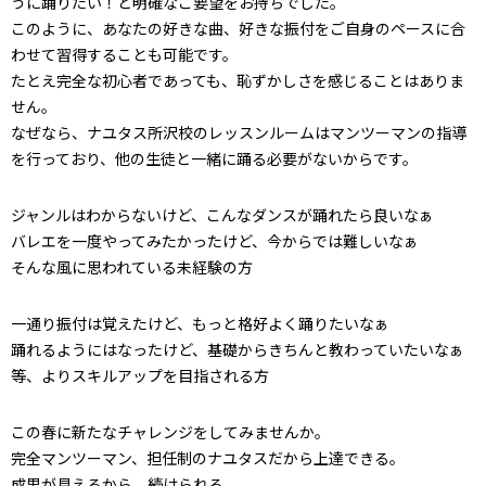
うに踊りたい！と明確なご要望をお持ちでした。
このように、あなたの好きな曲、好きな振付をご自身のペースに合
わせて習得することも可能です。
たとえ完全な初心者であっても、恥ずかしさを感じることはありま
せん。
なぜなら、ナユタス所沢校のレッスンルームはマンツーマンの指導
を行っており、他の生徒と一緒に踊る必要がないからです。
ジャンルはわからないけど、こんなダンスが踊れたら良いなぁ
バレエを一度やってみたかったけど、今からでは難しいなぁ
そんな風に思われている未経験の方
一通り振付は覚えたけど、もっと格好よく踊りたいなぁ
踊れるようにはなったけど、基礎からきちんと教わっていたいなぁ
等、よりスキルアップを目指される方
この春に新たなチャレンジをしてみませんか。
完全マンツーマン、担任制のナユタスだから上達できる。
成果が見えるから、続けられる。