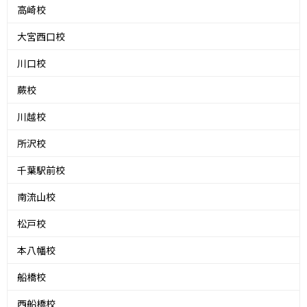
高崎校
大宮西口校
川口校
蕨校
川越校
所沢校
千葉駅前校
南流山校
松戸校
本八幡校
船橋校
西船橋校