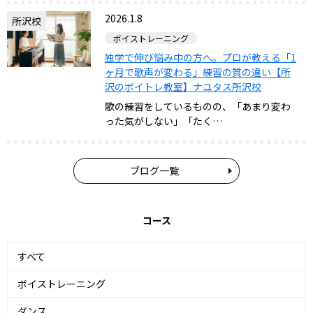
2026.1.8
所沢校
ボイストレーニング
独学で伸び悩み中の方へ。プロが教える「1
ヶ月で歌声が変わる」練習の質の違い【所
沢のボイトレ教室】ナユタス所沢校
歌の練習をしているものの、「あまり変わ
った気がしない」「たく…
ブログ一覧
コース
すべて
ボイストレーニング
ダンス