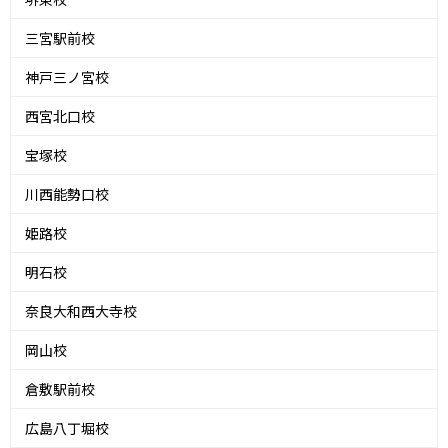
三宮駅前校
神戸三ノ宮校
西宮北口校
宝塚校
川西能勢口校
姫路校
明石校
奈良大和西大寺校
岡山校
倉敷駅前校
広島八丁堀校