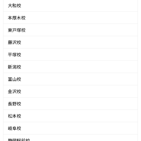
大和校
本厚木校
東戸塚校
藤沢校
平塚校
新潟校
富山校
金沢校
長野校
松本校
岐阜校
静岡駅前校