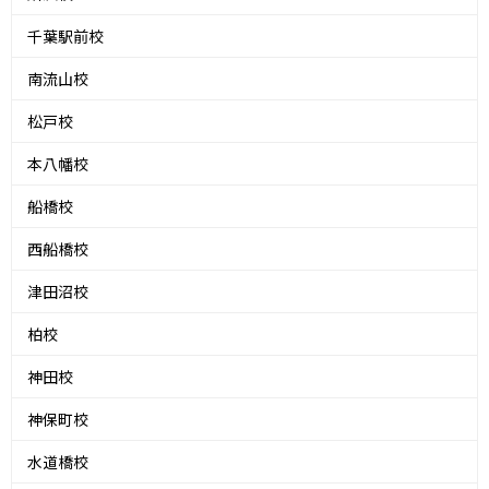
千葉駅前校
南流山校
松戸校
本八幡校
船橋校
西船橋校
津田沼校
柏校
神田校
神保町校
水道橋校