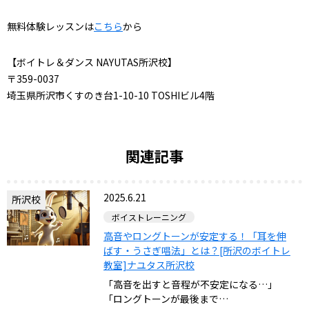
無料体験レッスンは
こちら
から
【ボイトレ＆ダンス NAYUTAS所沢校】
〒359-0037
埼玉県所沢市くすのき台1-10-10 TOSHIビル4階
関連記事
2025.6.21
所沢校
ボイストレーニング
高音やロングトーンが安定する！「耳を伸
ばす・うさぎ唱法」とは？[所沢のボイトレ
教室]ナユタス所沢校
「高音を出すと音程が不安定になる…」
「ロングトーンが最後まで…