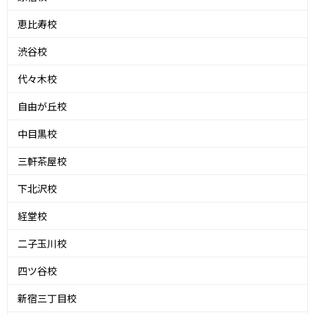
恵比寿校
渋谷校
代々木校
自由が丘校
中目黒校
三軒茶屋校
下北沢校
経堂校
二子玉川校
四ツ谷校
新宿三丁目校