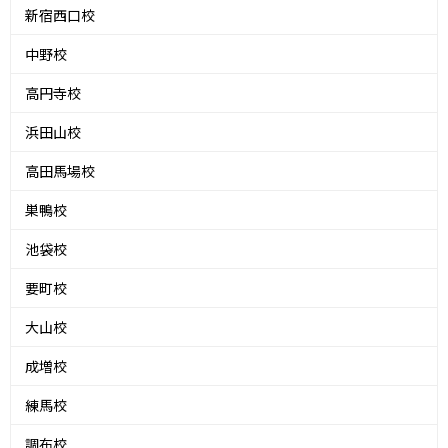
新宿西口校
中野校
高円寺校
浜田山校
高田馬場校
巣鴨校
池袋校
要町校
大山校
成増校
練馬校
調布校