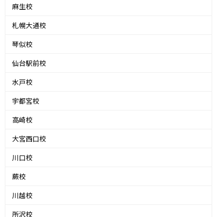
麻生校
札幌大通校
琴似校
仙台駅前校
水戸校
宇都宮校
高崎校
大宮西口校
川口校
蕨校
川越校
所沢校