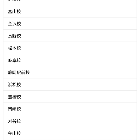
富山校
金沢校
長野校
松本校
岐阜校
静岡駅前校
浜松校
豊橋校
岡崎校
刈谷校
金山校