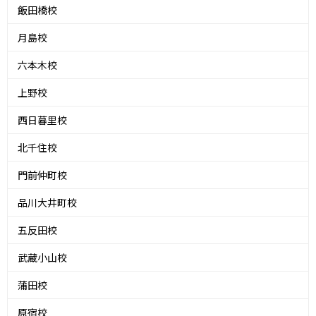
飯田橋校
月島校
六本木校
上野校
西日暮里校
北千住校
門前仲町校
品川大井町校
五反田校
武蔵小山校
蒲田校
原宿校