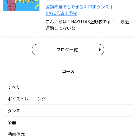
運動不足でもできるK-POPダンス｜
NAYUTAS上野校
こんにちは！NAYUTAS上野校です！ 「最近
運動してないな…
ブログ一覧
コース
すべて
ボイストレーニング
ダンス
楽器
動画作成