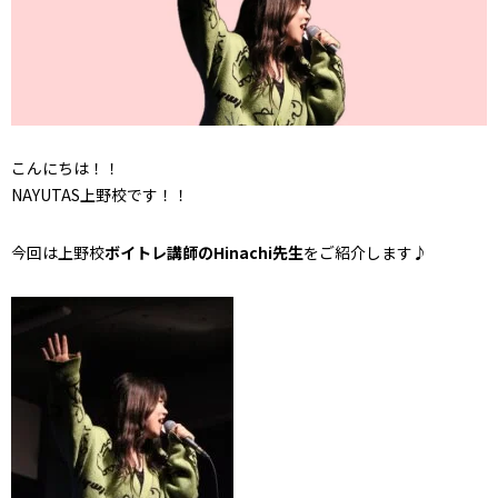
こんにちは！！
NAYUTAS上野校です！！
今回は上野校
ボイトレ講師のHinachi先生
をご紹介します♪