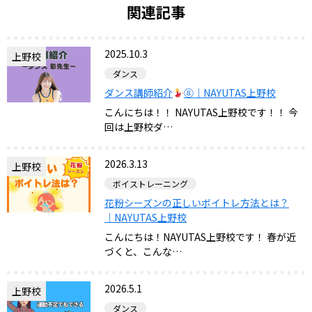
関連記事
2025.10.3
上野校
ダンス
ダンス講師紹介
⑧｜NAYUTAS上野校
こんにちは！！ NAYUTAS上野校です！！ 今
回は上野校ダ…
2026.3.13
上野校
ボイストレーニング
花粉シーズンの正しいボイトレ方法とは？
｜NAYUTAS上野校
こんにちは！NAYUTAS上野校です！ 春が近
づくと、こんな…
2026.5.1
上野校
ダンス