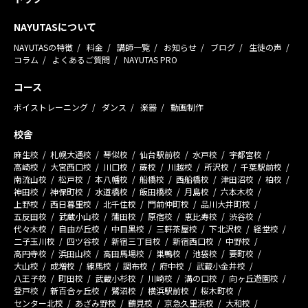
NAYUTASについて
NAYUTASの特徴
料金
講師一覧
お知らせ
ブログ
生徒の声
コラム
よくあるご質問
NAYUTAS PRO
コース
ボイストレーニング
ダンス
楽器
動画制作
校舎
麻生校
札幌大通校
琴似校
仙台駅前校
水戸校
宇都宮校
高崎校
大宮西口校
川口校
蕨校
川越校
所沢校
千葉駅前校
南流山校
松戸校
本八幡校
船橋校
西船橋校
津田沼校
柏校
神田校
神保町校
水道橋校
飯田橋校
月島校
六本木校
上野校
西日暮里校
北千住校
門前仲町校
品川大井町校
五反田校
武蔵小山校
蒲田校
原宿校
恵比寿校
渋谷校
代々木校
自由が丘校
中目黒校
三軒茶屋校
下北沢校
経堂校
二子玉川校
四ツ谷校
新宿三丁目校
新宿西口校
中野校
高円寺校
浜田山校
高田馬場校
巣鴨校
池袋校
要町校
大山校
成増校
練馬校
調布校
府中校
武蔵小金井校
八王子校
町田校
武蔵小杉校
川崎校
溝の口校
向ヶ丘遊園校
登戸校
新百合ヶ丘校
鷺沼校
横浜駅前校
桜木町校
センター北校
あざみ野校
鶴見校
京急久里浜校
大和校