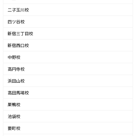
二子玉川校
四ツ谷校
新宿三丁目校
新宿西口校
中野校
高円寺校
浜田山校
高田馬場校
巣鴨校
池袋校
要町校