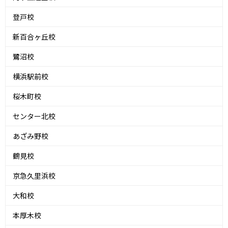
登戸校
新百合ヶ丘校
鷺沼校
横浜駅前校
桜木町校
センター北校
あざみ野校
鶴見校
京急久里浜校
大和校
本厚木校