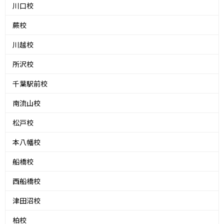
川口校
蕨校
川越校
所沢校
千葉駅前校
南流山校
松戸校
本八幡校
船橋校
西船橋校
津田沼校
柏校