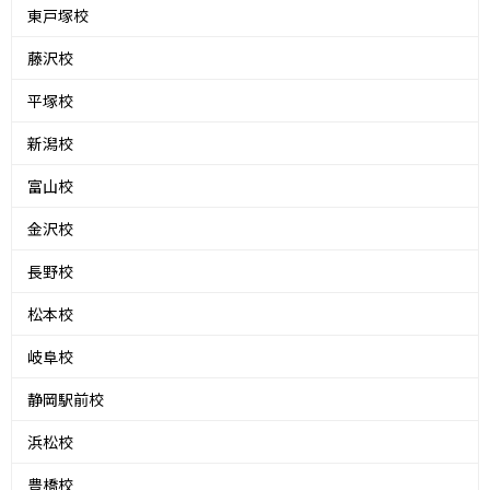
東戸塚校
藤沢校
平塚校
新潟校
富山校
金沢校
長野校
松本校
岐阜校
静岡駅前校
浜松校
豊橋校