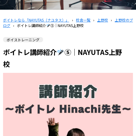
ボイトレなら「NAYUTAS（ナユタス）」
›
校舎一覧
›
上野校
›
上野校のブ
ログ
›
ボイトレ講師紹介
⑤｜NAYUTAS上野校
ボイストレーニング
ボイトレ講師紹介
⑤｜NAYUTAS上野
校