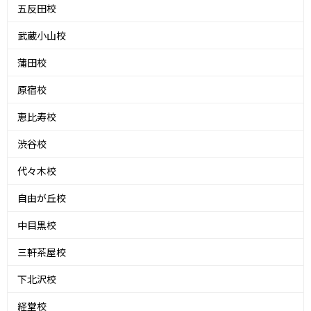
五反田校
武蔵小山校
蒲田校
原宿校
恵比寿校
渋谷校
代々木校
自由が丘校
中目黒校
三軒茶屋校
下北沢校
経堂校