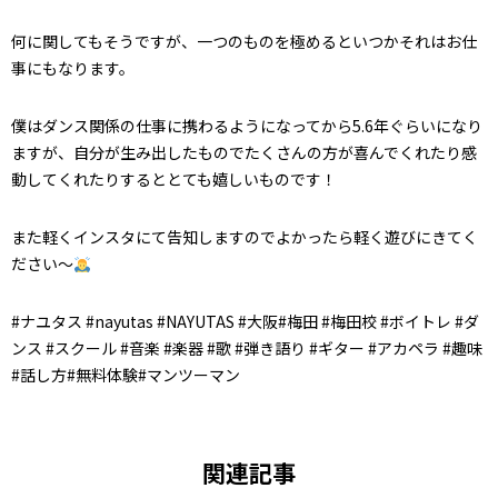
何に関してもそうですが、一つのものを極めるといつかそれはお仕
事にもなります。
僕はダンス関係の仕事に携わるようになってから5.6年ぐらいになり
ますが、自分が生み出したものでたくさんの方が喜んでくれたり感
動してくれたりするととても嬉しいものです！
また軽くインスタにて告知しますのでよかったら軽く遊びにきてく
ださい〜
#ナユタス #nayutas #NAYUTAS #大阪#梅田 #梅田校 #ボイトレ #ダ
ンス #スクール #音楽 #楽器 #歌 #弾き語り #ギター #アカペラ #趣味
#話し方#無料体験#マンツーマン
関連記事