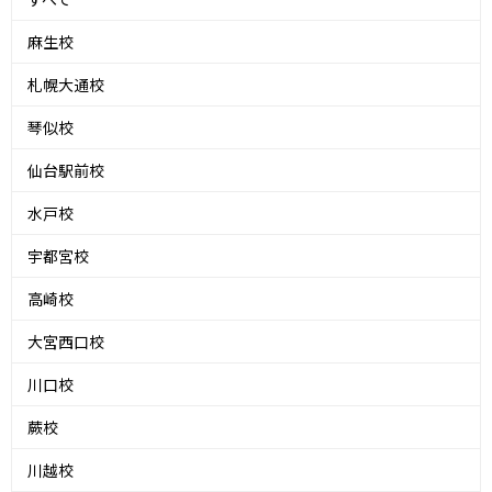
麻生校
札幌大通校
琴似校
仙台駅前校
水戸校
宇都宮校
高崎校
大宮西口校
川口校
蕨校
川越校