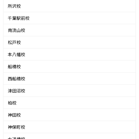
所沢校
千葉駅前校
南流山校
松戸校
本八幡校
船橋校
西船橋校
津田沼校
柏校
神田校
神保町校
水道橋校