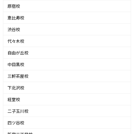
原宿校
恵比寿校
渋谷校
代々木校
自由が丘校
中目黒校
三軒茶屋校
下北沢校
経堂校
二子玉川校
四ツ谷校