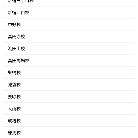
新宿三丁目校
新宿西口校
中野校
高円寺校
浜田山校
高田馬場校
巣鴨校
池袋校
要町校
大山校
成増校
練馬校