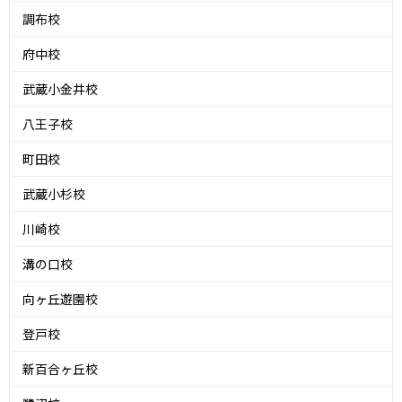
調布校
府中校
武蔵小金井校
八王子校
町田校
武蔵小杉校
川崎校
溝の口校
向ヶ丘遊園校
登戸校
新百合ヶ丘校