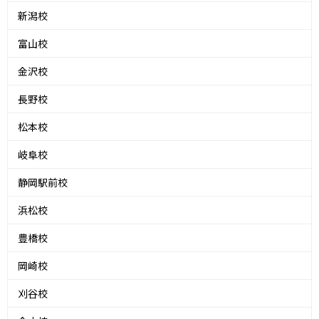
新潟校
富山校
金沢校
長野校
松本校
岐阜校
静岡駅前校
浜松校
豊橋校
岡崎校
刈谷校