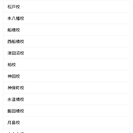
松戸校
本八幡校
船橋校
西船橋校
津田沼校
柏校
神田校
神保町校
水道橋校
飯田橋校
月島校