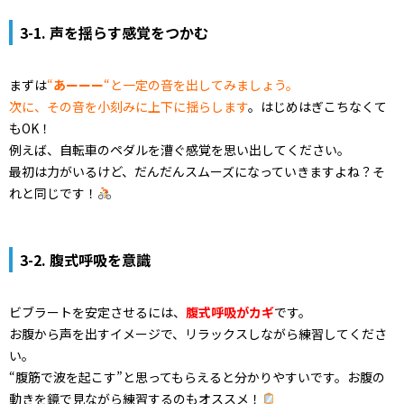
3-1. 声を揺らす感覚をつかむ
まずは
“
あーーー
“と一定の音を出してみましょう。
次に、その音を小刻みに上下に揺らします
。はじめはぎこちなくて
もOK！
例えば、自転車のペダルを漕ぐ感覚を思い出してください。
最初は力がいるけど、だんだんスムーズになっていきますよね？そ
れと同じです！
3-2. 腹式呼吸を意識
ビブラートを安定させるには、
腹式呼吸がカギ
です。
お腹から声を出すイメージで、リラックスしながら練習してくださ
い。
“腹筋で波を起こす”と思ってもらえると分かりやすいです。お腹の
動きを鏡で見ながら練習するのもオススメ！