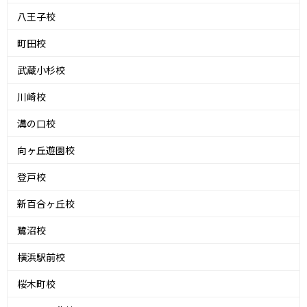
八王子校
町田校
武蔵小杉校
川崎校
溝の口校
向ヶ丘遊園校
登戸校
新百合ヶ丘校
鷺沼校
横浜駅前校
桜木町校