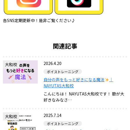
各SNS定期更新中！是非ご覧ください♪
関連記事
2026.4.20
大和校
ボイストレーニング
自分の声をもっと好きになる魔法
｜
NAYUTAS大和校
こんにちは！ NAYUTAS大和校です！ 歌が大
好きなみなさ…
2025.7.14
大和校
ボイストレーニング