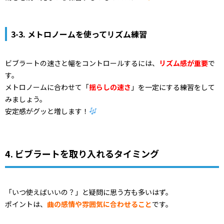
3-3. メトロノームを使ってリズム練習
ビブラートの速さと幅をコントロールするには、
リズム感が重要
で
す。
メトロノームに合わせて「
揺らしの速さ
」を一定にする練習をして
みましょう。
安定感がグッと増します！
4. ビブラートを取り入れるタイミング
「いつ使えばいいの？」と疑問に思う方も多いはず。
ポイントは、
曲の感情や雰囲気に合わせること
です。