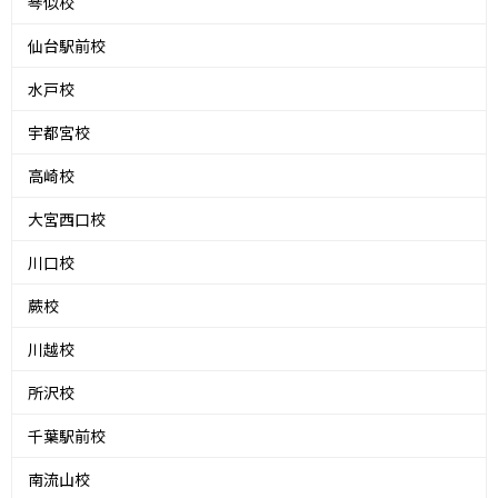
琴似校
仙台駅前校
水戸校
宇都宮校
高崎校
大宮西口校
川口校
蕨校
川越校
所沢校
千葉駅前校
南流山校