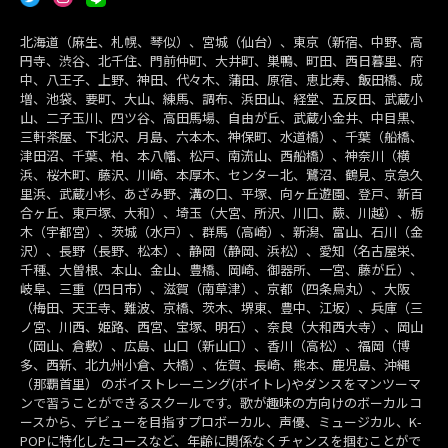
北海道（麻生、札幌、琴似）、宮城（仙台）、東京（新宿、中野、高
円寺、渋谷、北千住、門前仲町、大井町、巣鴨、町田、西日暮里、府
中、八王子、上野、神田、代々木、蒲田、原宿、恵比寿、飯田橋、成
増、池袋、要町、大山、練馬、調布、浜田山、経堂、五反田、武蔵小
山、二子玉川、四ツ谷、高田馬場、自由が丘、武蔵小金井、中目黒、
三軒茶屋、下北沢、月島、六本木、神保町、水道橋）、千葉（船橋、
津田沼、千葉、柏、本八幡、松戸、南流山、西船橋）、神奈川（横
浜、桜木町、藤沢、川崎、本厚木、センター北、鷺沼、鶴見、京急久
里浜、武蔵小杉、あざみ野、溝の口、平塚、向ヶ丘遊園、登戸、新百
合ヶ丘、東戸塚、大和）、埼玉（大宮、所沢、川口、蕨、川越）、栃
木（宇都宮）、茨城（水戸）、群馬（高崎）、新潟、富山、石川（金
沢）、長野（長野、松本）、静岡（静岡、浜松）、愛知（名古屋栄、
千種、大曽根、本山、金山、豊橋、岡崎、御器所、一宮、藤が丘）、
岐阜、三重（四日市）、滋賀（南草津）、京都（四条烏丸）、大阪
（梅田、天王寺、難波、京橋、茨木、堺東、豊中、江坂）、兵庫（三
ノ宮、川西、姫路、西宮、宝塚、明石）、奈良（大和西大寺）、岡山
（岡山、倉敷）、広島、山口（新山口）、香川（高松）、福岡（博
多、西新、北九州小倉、大橋）、佐賀、長崎、熊本、鹿児島、沖縄
（那覇首里） のボイストレーニング(ボイトレ)やダンスをマンツーマ
ンで習うことができるスクールです。歌が趣味の方向けのボーカルコ
ースから、デビューを目指すプロボーカル、声優、ミュージカル、K-
POPに特化したコースなど、年齢に関係なくチャンスを掴むことがで