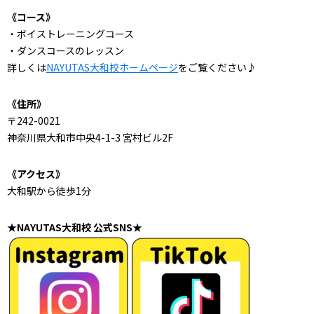
《コース》
・ボイストレーニングコース
・ダンスコースのレッスン
詳しくは
NAYUTAS大和校ホームページ
をご覧ください♪
《住所》
〒242-0021
神奈川県大和市中央4-1-3 宮村ビル2F
《アクセス》
大和駅から徒歩1分
★NAYUTAS大和校 公式SNS★