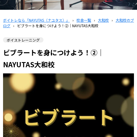
ボイトレなら「NAYUTAS（ナユタス）」
›
校舎一覧
›
大和校
›
大和校のブ
ログ
›
ビブラートを身につけよう！②｜NAYUTAS大和校
ボイストレーニング
ビブラートを身につけよう！②｜
NAYUTAS大和校