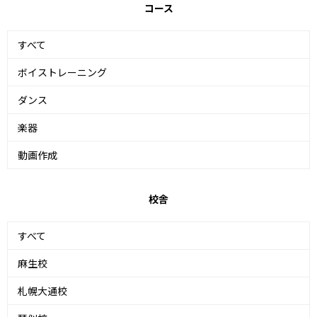
コース
すべて
ボイストレーニング
ダンス
楽器
動画作成
校舎
すべて
麻生校
札幌大通校