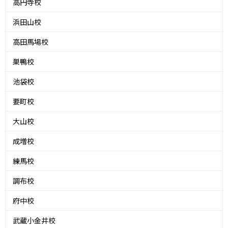
高円寺校
浜田山校
高田馬場校
巣鴨校
池袋校
要町校
大山校
成増校
練馬校
調布校
府中校
武蔵小金井校