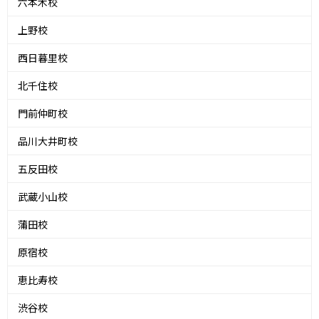
六本木校
上野校
西日暮里校
北千住校
門前仲町校
品川大井町校
五反田校
武蔵小山校
蒲田校
原宿校
恵比寿校
渋谷校