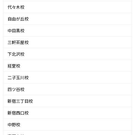
代々木校
自由が丘校
中目黒校
三軒茶屋校
下北沢校
経堂校
二子玉川校
四ツ谷校
新宿三丁目校
新宿西口校
中野校