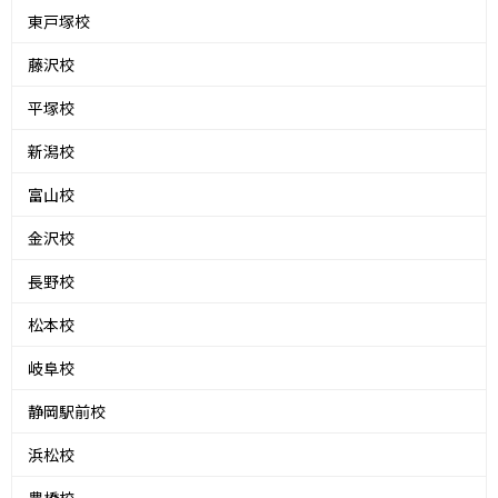
東戸塚校
藤沢校
平塚校
新潟校
富山校
金沢校
長野校
松本校
岐阜校
静岡駅前校
浜松校
豊橋校