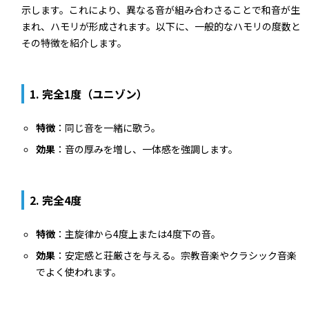
示します。これにより、異なる音が組み合わさることで和音が生
まれ、ハモリが形成されます。以下に、一般的なハモリの度数と
その特徴を紹介します。
1.
完全1度（ユニゾン）
特徴
：同じ音を一緒に歌う。
効果
：音の厚みを増し、一体感を強調します。
2.
完全4度
特徴
：主旋律から4度上または4度下の音。
効果
：安定感と荘厳さを与える。宗教音楽やクラシック音楽
でよく使われます。