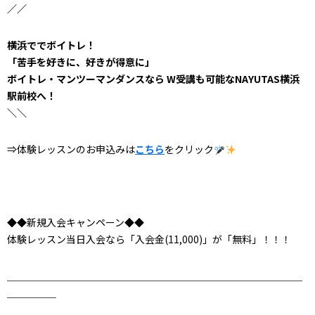
／／
横浜ででボイトレ！
「苦手を好きに、好きが得意に」
ボイトレ・マンツーマンダンスなら W受講も可能なNAYUTAS横浜
駅前校へ！
＼＼
⇒体験レッスンのお申込みは
こちら
をクリック
◆◆新規入会キャンペーン◆◆
体験レッスン当日入会なら「入会金(11,000)」が「無料」！！！
＿＿＿＿＿＿＿＿＿＿＿＿＿＿＿＿＿＿＿＿＿＿＿＿＿＿＿＿＿＿
＿＿＿＿＿