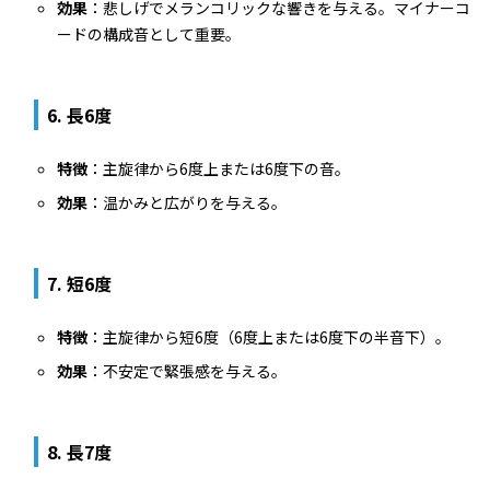
効果
：悲しげでメランコリックな響きを与える。マイナーコ
ードの構成音として重要。
6.
長6度
特徴
：主旋律から6度上または6度下の音。
効果
：温かみと広がりを与える。
7.
短6度
特徴
：主旋律から短6度（6度上または6度下の半音下）。
効果
：不安定で緊張感を与える。
8.
長7度