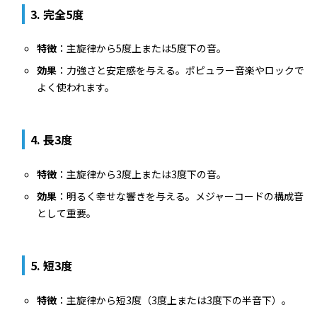
3.
完全5度
特徴
：主旋律から5度上または5度下の音。
効果
：力強さと安定感を与える。ポピュラー音楽やロックで
よく使われます。
4.
長3度
特徴
：主旋律から3度上または3度下の音。
効果
：明るく幸せな響きを与える。メジャーコードの構成音
として重要。
5.
短3度
特徴
：主旋律から短3度（3度上または3度下の半音下）。