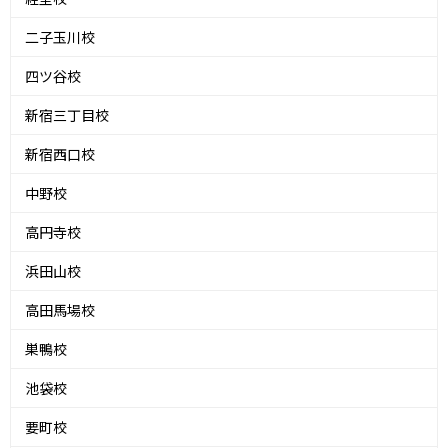
二子玉川校
四ツ谷校
新宿三丁目校
新宿西口校
中野校
高円寺校
浜田山校
高田馬場校
巣鴨校
池袋校
要町校