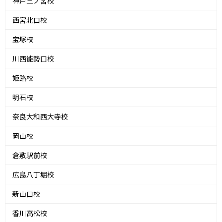
神戸三ノ宮校
西宮北口校
宝塚校
川西能勢口校
姫路校
明石校
奈良大和西大寺校
岡山校
倉敷駅前校
広島八丁堀校
新山口校
香川高松校