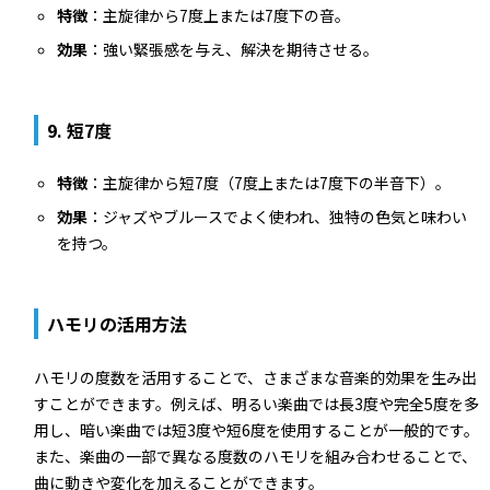
特徴
：主旋律から7度上または7度下の音。
効果
：強い緊張感を与え、解決を期待させる。
9.
短7度
特徴
：主旋律から短7度（7度上または7度下の半音下）。
効果
：ジャズやブルースでよく使われ、独特の色気と味わい
を持つ。
ハモリの活用方法
ハモリの度数を活用することで、さまざまな音楽的効果を生み出
すことができます。例えば、明るい楽曲では長3度や完全5度を多
用し、暗い楽曲では短3度や短6度を使用することが一般的です。
また、楽曲の一部で異なる度数のハモリを組み合わせることで、
曲に動きや変化を加えることができます。