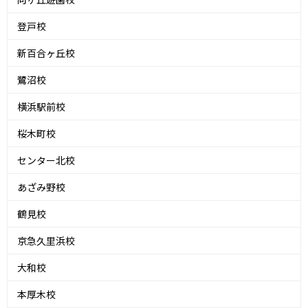
登戸校
新百合ヶ丘校
鷺沼校
横浜駅前校
桜木町校
センター北校
あざみ野校
鶴見校
京急久里浜校
大和校
本厚木校