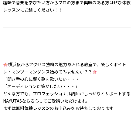
趣味で音楽を学びたい方からプロの方まで興味のある方はぜひ体験
レッスンにお越しください！！
＿＿＿＿＿＿＿＿＿＿＿＿＿＿＿＿＿＿＿＿＿＿＿＿＿＿＿＿＿＿
＿＿＿＿＿
横浜駅からアクセス抜群
の魅力あふれる教室で、
楽しくボイト
レ・マンツーマンダンス始めてみませんか？？
「聞き手の心に響く歌を歌いたい・・・」
「オーディション対策がしたい・・・」
どんな方でも、プロフェッショナル講師がしっかりとサポートする
NAYUTASなら安心してご受講いただけます。
まずは
無料体験レッスン
のお申込みをお待ちしております