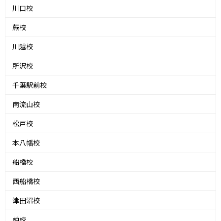
川口校
蕨校
川越校
所沢校
千葉駅前校
南流山校
松戸校
本八幡校
船橋校
西船橋校
津田沼校
柏校