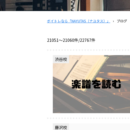
ボイトレなら「NAYUTAS（ナユタス）」
›
ブログ
21051〜21060件/22767件
渋谷校
藤沢校