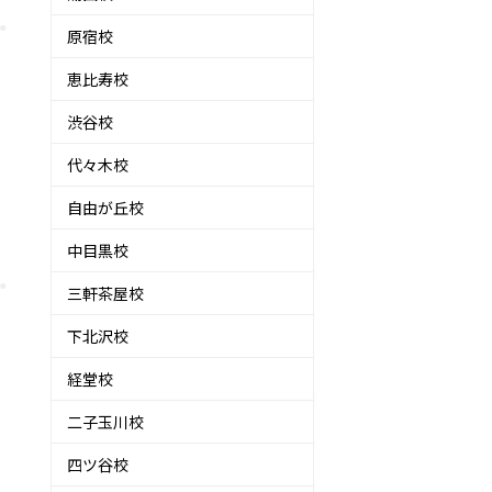
原宿校
恵比寿校
渋谷校
代々木校
自由が丘校
中目黒校
三軒茶屋校
下北沢校
経堂校
二子玉川校
四ツ谷校