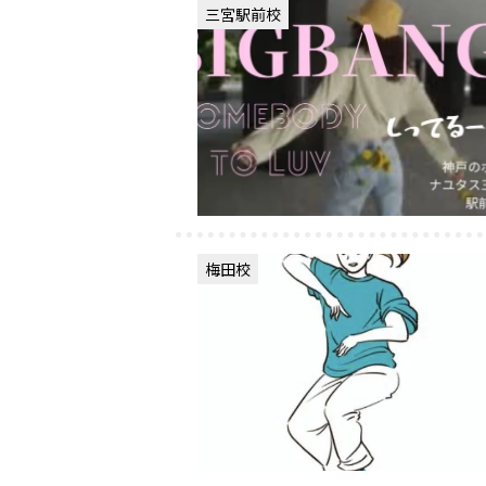
三宮駅前校
梅田校