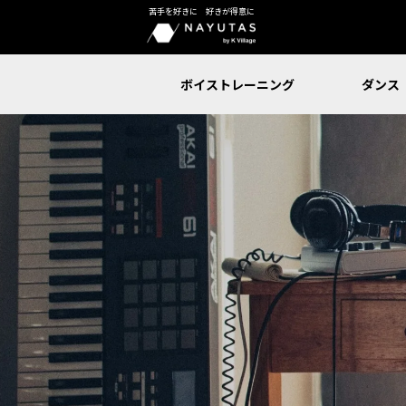
苦手を好きに 好きが得意に
ボイストレーニング
ダンス