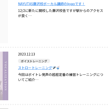
NAYUTAS藤沢校ボーカル講師のkyaoです！
12/2に新たに開校した藤沢校舎ですが駅からのアクセス
が良く…
2023.12.13
ボイストレーニング
ストロートレーニング
今回はボイトレ発声の超超定番の練習トレーニングにつ
いてご紹介…