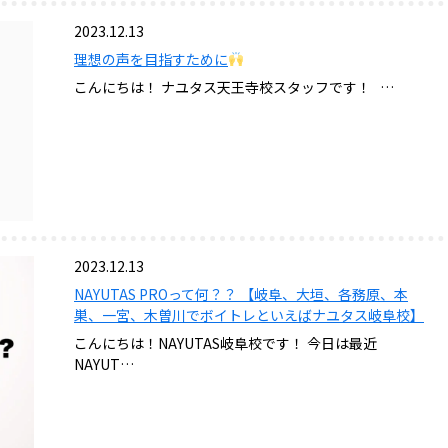
2023.12.13
理想の声を目指すために
こんにちは！ ナユタス天王寺校スタッフです！ …
2023.12.13
NAYUTAS PROって何？？ 【岐阜、大垣、各務原、本
巣、一宮、木曽川でボイトレといえばナユタス岐阜校】
こんにちは！NAYUTAS岐阜校です！ 今日は最近
NAYUT…