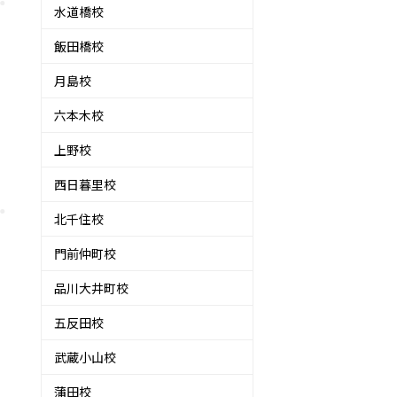
水道橋校
飯田橋校
月島校
六本木校
上野校
西日暮里校
北千住校
門前仲町校
品川大井町校
五反田校
武蔵小山校
蒲田校