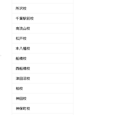
所沢校
千葉駅前校
南流山校
松戸校
本八幡校
船橋校
西船橋校
津田沼校
柏校
神田校
神保町校