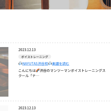
2023.12.13
ボイストレーニング
NAYUTAS渋谷校
楽譜を読む
こんにちは
渋谷のマンツーマンボイストレーニングス
クール「ナ…
2023.12.13