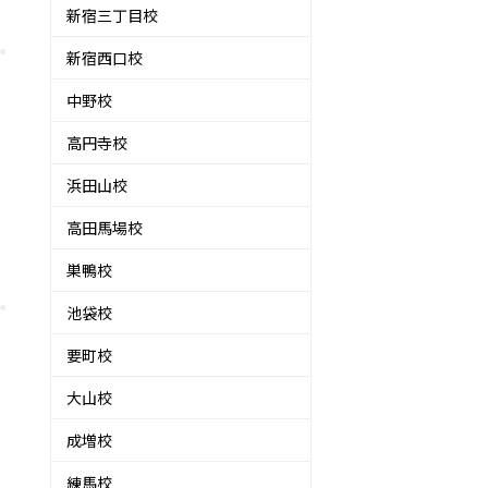
新宿三丁目校
新宿西口校
中野校
高円寺校
浜田山校
高田馬場校
巣鴨校
池袋校
要町校
大山校
成増校
練馬校