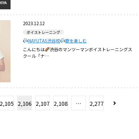
2023.12.12
ボイストレーニング
NAYUTAS渋谷校
歌を楽しむ
こんにちは
渋谷のマンツーマンボイストレーニングス
クール「ナ…
2,105
2,106
2,107
2,108
…
2,277