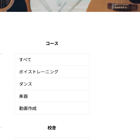
コース
すべて
ボイストレーニング
ダンス
楽器
動画作成
校舎