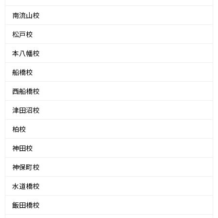
南流山校
松戸校
本八幡校
船橋校
西船橋校
津田沼校
柏校
神田校
神保町校
水道橋校
飯田橋校