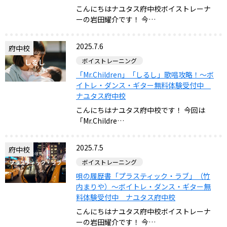
こんにちはナユタス府中校ボイストレーナ
ーの岩田耀介です！ 今…
2025.7.6
府中校
ボイストレーニング
「Mr.Children」「しるし」歌唱攻略！～ボ
イトレ・ダンス・ギター無料体験受付中
ナユタス府中校
こんにちはナユタス府中校です！ 今回は
「Mr.Childre…
2025.7.5
府中校
ボイストレーニング
唄の履歴書「プラスティック・ラブ」（竹
内まりや）～ボイトレ・ダンス・ギター無
料体験受付中 ナユタス府中校
こんにちはナユタス府中校ボイストレーナ
ーの岩田耀介です！ 今…