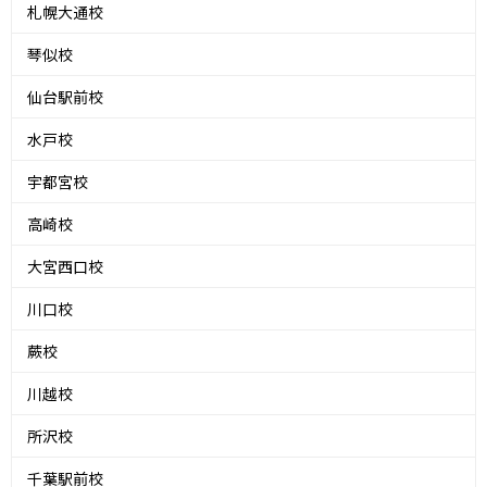
札幌大通校
琴似校
仙台駅前校
水戸校
宇都宮校
高崎校
大宮西口校
川口校
蕨校
川越校
所沢校
千葉駅前校