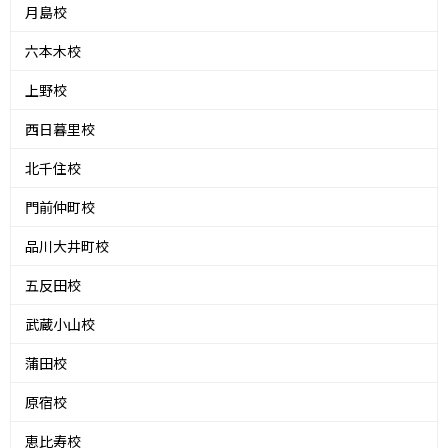
月島校
六本木校
上野校
西日暮里校
北千住校
門前仲町校
品川大井町校
五反田校
武蔵小山校
蒲田校
原宿校
恵比寿校