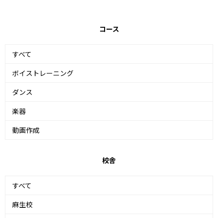
コース
すべて
ボイストレーニング
ダンス
楽器
動画作成
校舎
すべて
麻生校