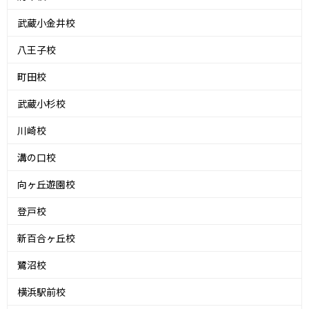
武蔵小金井校
八王子校
町田校
武蔵小杉校
川崎校
溝の口校
向ヶ丘遊園校
登戸校
新百合ヶ丘校
鷺沼校
横浜駅前校