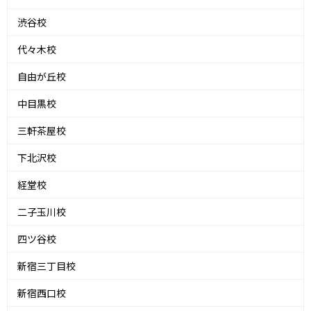
渋谷校
代々木校
自由が丘校
中目黒校
三軒茶屋校
下北沢校
経堂校
二子玉川校
四ツ谷校
新宿三丁目校
新宿西口校