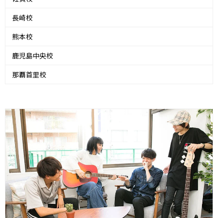
長崎校
熊本校
鹿児島中央校
那覇首里校