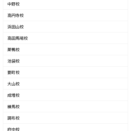
中野校
高円寺校
浜田山校
高田馬場校
巣鴨校
池袋校
要町校
大山校
成増校
練馬校
調布校
府中校