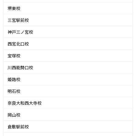
堺東校
三宮駅前校
神戸三ノ宮校
西宮北口校
宝塚校
川西能勢口校
姫路校
明石校
奈良大和西大寺校
岡山校
倉敷駅前校