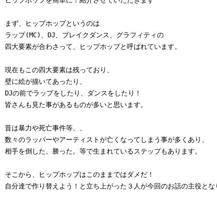
ヒップホップを簡単に！紹介させていただきます

まず、ヒップホップというのは

ラップ(MC)、DJ、ブレイクダンス、グラフィティの

四大要素が合わさって、ヒップホップと呼ばれています。

現在もこの四大要素は残っており、

壁に絵が描いてあったり、

DJの前でラップをしたり、ダンスをしたり！

皆さんも見た事があるものが多いと思います。

昔は暴力や死亡事件等、、

数々のラッパーやアーティストが亡くなってしまう事が多くあり、

相手を倒した、勝った。等で生まれているステップもあります。

そこから、ヒップホップはこのままではダメだ！

自分達で作り替えよう！と立ち上がった３人が今回のお話の主役となり