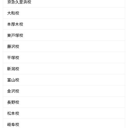
京急久里浜校
大和校
本厚木校
東戸塚校
藤沢校
平塚校
新潟校
富山校
金沢校
長野校
松本校
岐阜校