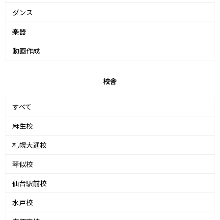
ダンス
楽器
動画作成
校舎
すべて
麻生校
札幌大通校
琴似校
仙台駅前校
水戸校