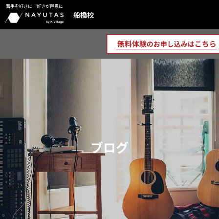
苦手を好きに 好きが得意に
船橋校
ブログ