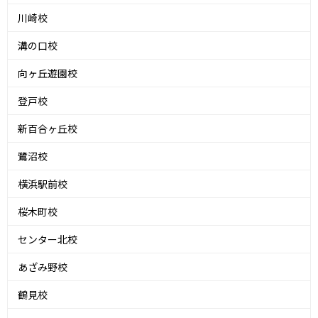
川崎校
溝の口校
向ヶ丘遊園校
登戸校
新百合ヶ丘校
鷺沼校
横浜駅前校
桜木町校
センター北校
あざみ野校
鶴見校