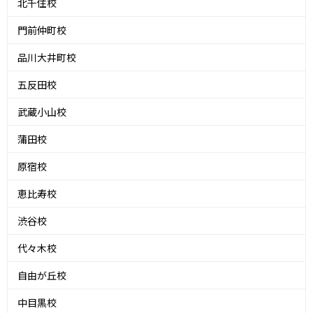
北千住校
門前仲町校
品川大井町校
五反田校
武蔵小山校
蒲田校
原宿校
恵比寿校
渋谷校
代々木校
自由が丘校
中目黒校