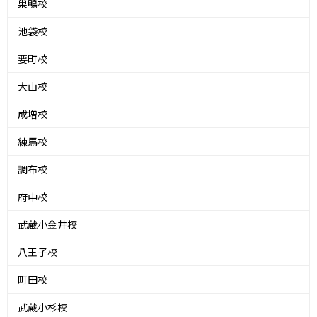
巣鴨校
池袋校
要町校
大山校
成増校
練馬校
調布校
府中校
武蔵小金井校
八王子校
町田校
武蔵小杉校