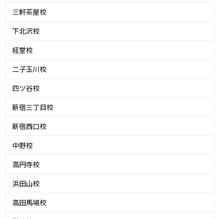
三軒茶屋校
下北沢校
経堂校
二子玉川校
四ツ谷校
新宿三丁目校
新宿西口校
中野校
高円寺校
浜田山校
高田馬場校