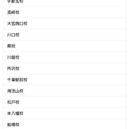
宇都宮校
高崎校
大宮西口校
川口校
蕨校
川越校
所沢校
千葉駅前校
南流山校
松戸校
本八幡校
船橋校