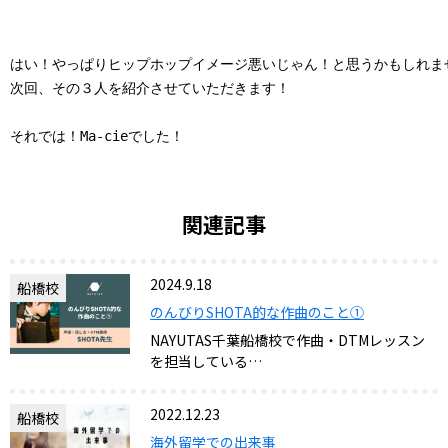
はい！やっぱりヒップホップイメージ悪いじゃん！と思うかもしれませ
次回、その３人を紹介させていただきます！

それでは！Ma-cieでした！
関連記事
2024.9.18
船橋校
のんびりSHOTA的な作曲のこと①
NAYUTAS千葉船橋校で作曲・DTMレッスン
を担当している…
2022.12.23
船橋校
海外留学での出来事