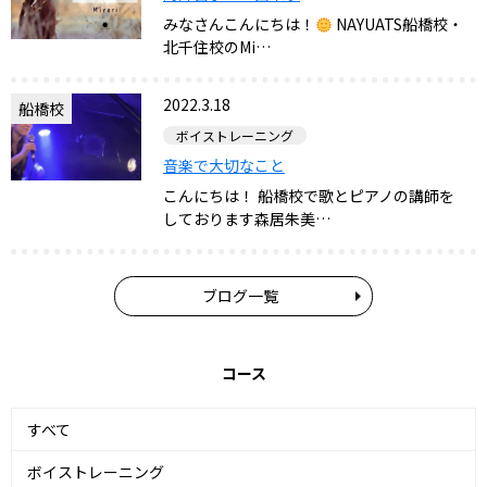
みなさんこんにちは！
NAYUATS船橋校・
北千住校のMi…
2022.3.18
船橋校
ボイストレーニング
音楽で大切なこと
こんにちは！ 船橋校で歌とピアノの講師を
しております森居朱美…
ブログ一覧
コース
すべて
ボイストレーニング