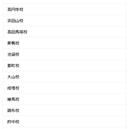
高円寺校
浜田山校
高田馬場校
巣鴨校
池袋校
要町校
大山校
成増校
練馬校
調布校
府中校