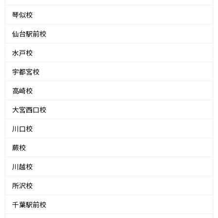
琴似校
仙台駅前校
水戸校
宇都宮校
高崎校
大宮西口校
川口校
蕨校
川越校
所沢校
千葉駅前校