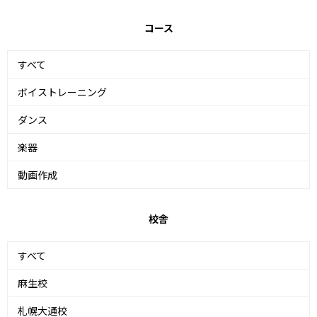
コース
すべて
ボイストレーニング
ダンス
楽器
動画作成
校舎
すべて
麻生校
札幌大通校