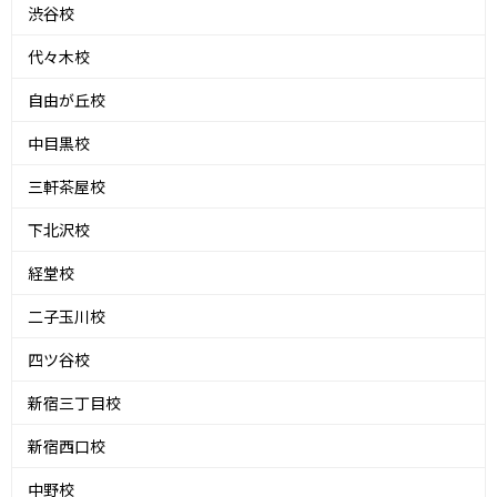
渋谷校
代々木校
自由が丘校
中目黒校
三軒茶屋校
下北沢校
経堂校
二子玉川校
四ツ谷校
新宿三丁目校
新宿西口校
中野校