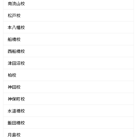
南流山校
松戸校
本八幡校
船橋校
西船橋校
津田沼校
柏校
神田校
神保町校
水道橋校
飯田橋校
月島校