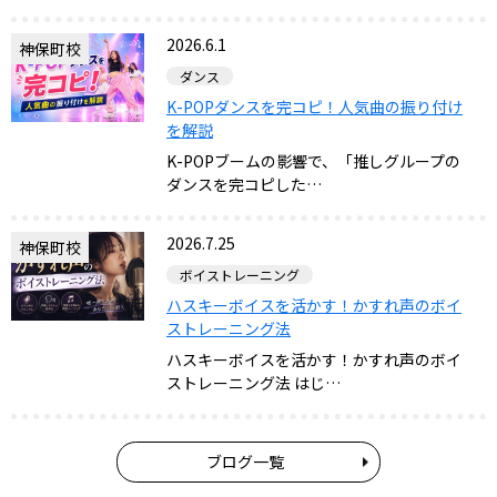
2026.6.1
神保町校
ダンス
K-POPダンスを完コピ！人気曲の振り付け
を解説
K-POPブームの影響で、「推しグループの
ダンスを完コピした…
2026.7.25
神保町校
ボイストレーニング
ハスキーボイスを活かす！かすれ声のボイ
ストレーニング法
ハスキーボイスを活かす！かすれ声のボイ
ストレーニング法 はじ…
ブログ一覧