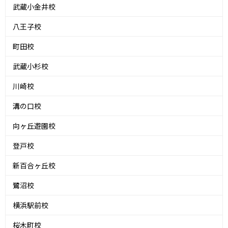
武蔵小金井校
八王子校
町田校
武蔵小杉校
川崎校
溝の口校
向ヶ丘遊園校
登戸校
新百合ヶ丘校
鷺沼校
横浜駅前校
桜木町校