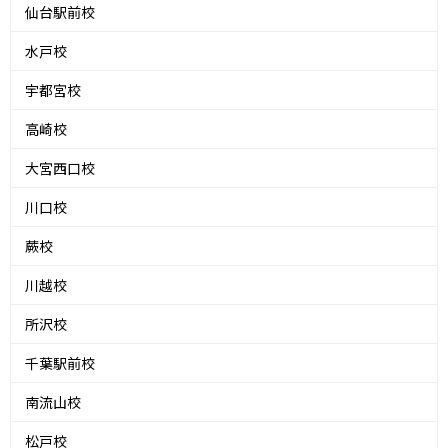
仙台駅前校
水戸校
宇都宮校
高崎校
大宮西口校
川口校
蕨校
川越校
所沢校
千葉駅前校
南流山校
松戸校