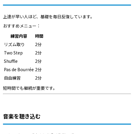
上達が早い人ほど、基礎を毎日反復しています。
おすすめメニュー：
練習内容
時間
リズム取り
2分
Two Step
2分
Shuffle
2分
Pas de Bourrée
2分
自由練習
2分
短時間でも継続が重要です。
音楽を聴き込む