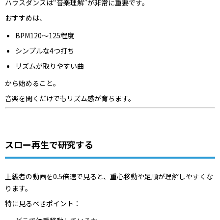
ハウスダンスは“音楽理解”が非常に重要です。
おすすめは、
BPM120〜125程度
シンプルな4つ打ち
リズムが取りやすい曲
から始めること。
音楽を聞くだけでもリズム感が育ちます。
スロー再生で研究する
上級者の動画を0.5倍速で見ると、重心移動や足順が理解しやすくな
ります。
特に見るべきポイント：