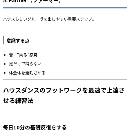
5. Farmer（ファーマー）
ハウスらしいグルーヴを出しやすい重要ステップ。
意識する点
音に“乗る”感覚
足だけで踊らない
体全体を連動させる
ハウスダンスのフットワークを最速で上達さ
せる練習法
毎日10分の基礎反復をする