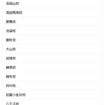
浜田山校
高田馬場校
巣鴨校
池袋校
要町校
大山校
成増校
練馬校
調布校
府中校
武蔵小金井校
八王子校