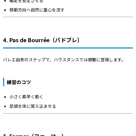
軸足を安定させる
移動方向へ自然に重心を流す
4. Pas de Bourrée（パドブレ）
バレエ由来のステップで、ハウスダンスでは頻繁に登場します。
練習のコツ
小さく素早く動く
足順を体に覚え込ませる