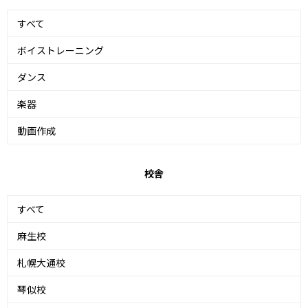
すべて
ボイストレーニング
ダンス
楽器
動画作成
校舎
すべて
麻生校
札幌大通校
琴似校