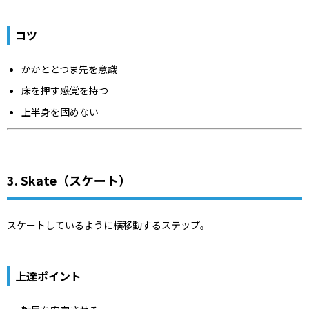
コツ
かかととつま先を意識
床を押す感覚を持つ
上半身を固めない
3. Skate（スケート）
スケートしているように横移動するステップ。
上達ポイント