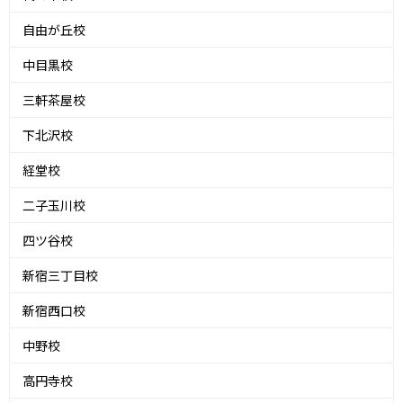
自由が丘校
中目黒校
三軒茶屋校
下北沢校
経堂校
二子玉川校
四ツ谷校
新宿三丁目校
新宿西口校
中野校
高円寺校