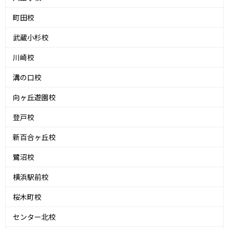
町田校
武蔵小杉校
川崎校
溝の口校
向ヶ丘遊園校
登戸校
新百合ヶ丘校
鷺沼校
横浜駅前校
桜木町校
センター北校