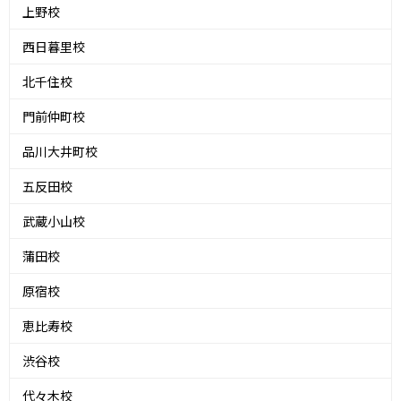
上野校
西日暮里校
北千住校
門前仲町校
品川大井町校
五反田校
武蔵小山校
蒲田校
原宿校
恵比寿校
渋谷校
代々木校