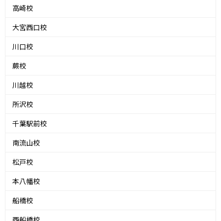
高崎校
大宮西口校
川口校
蕨校
川越校
所沢校
千葉駅前校
南流山校
松戸校
本八幡校
船橋校
西船橋校