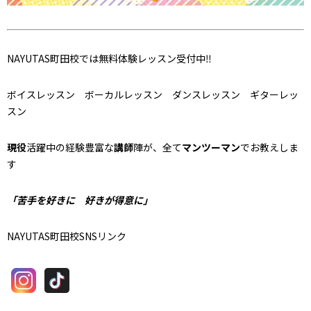
NAYUTAS町田校では無料体験レッスン受付中‼
ボイスレッスン ボーカルレッスン ダンスレッスン ギターレッ
スン
現役
活躍中の経験豊富な
講師
陣が、全て
マンツーマン
でお教えしま
す
「苦手を好きに 好きが得意に」
NAYUTAS町田校SNSリンク