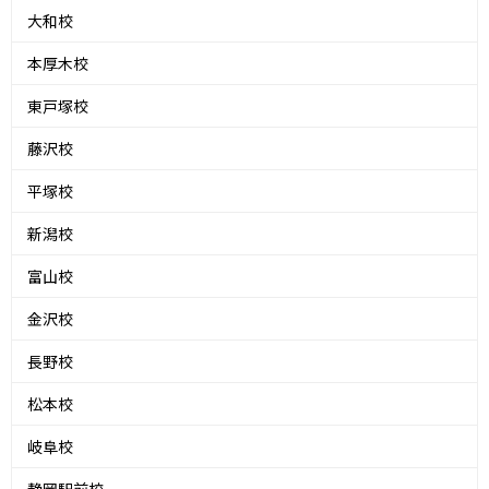
大和校
本厚木校
東戸塚校
藤沢校
平塚校
新潟校
富山校
金沢校
長野校
松本校
岐阜校
静岡駅前校