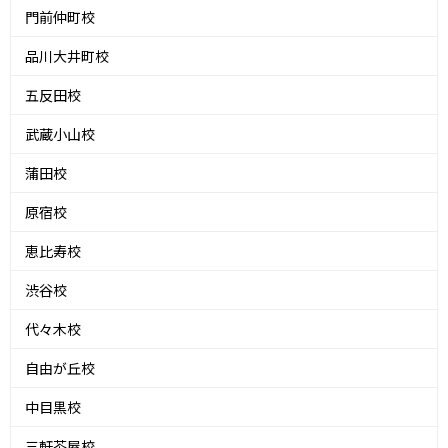
門前仲町校
品川大井町校
五反田校
武蔵小山校
蒲田校
原宿校
恵比寿校
渋谷校
代々木校
自由が丘校
中目黒校
三軒茶屋校