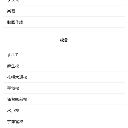
楽器
動画作成
校舎
すべて
麻生校
札幌大通校
琴似校
仙台駅前校
水戸校
宇都宮校