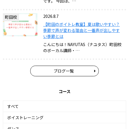
です。 今回は、…
2026.8.7
町田校
【町田のボイトレ教室】夏は歌いやすい？
季節で声が変わる理由と一番声が出しやす
い季節とは
こんにちは！NAYUTAS（ナユタス）町田校
のボーカル講師・…
ブログ一覧
コース
すべて
ボイストレーニング
ダンス