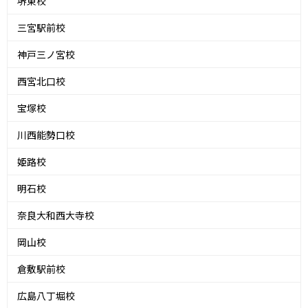
堺東校
三宮駅前校
神戸三ノ宮校
西宮北口校
宝塚校
川西能勢口校
姫路校
明石校
奈良大和西大寺校
岡山校
倉敷駅前校
広島八丁堀校