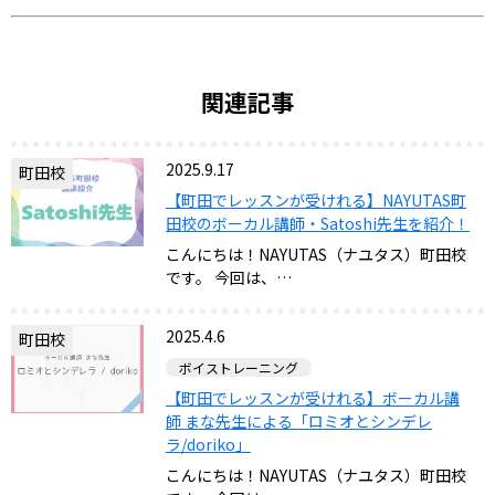
関連記事
2025.9.17
町田校
【町田でレッスンが受けれる】NAYUTAS町
田校のボーカル講師・Satoshi先生を紹介！
こんにちは！NAYUTAS（ナユタス）町田校
です。 今回は、…
2025.4.6
町田校
ボイストレーニング
【町田でレッスンが受けれる】ボーカル講
師 まな先生による「ロミオとシンデレ
ラ/doriko」
こんにちは！NAYUTAS（ナユタス）町田校