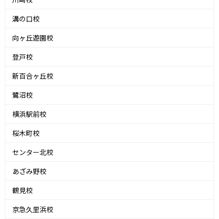
溝の口校
向ヶ丘遊園校
登戸校
新百合ヶ丘校
鷺沼校
横浜駅前校
桜木町校
センター北校
あざみ野校
鶴見校
京急久里浜校