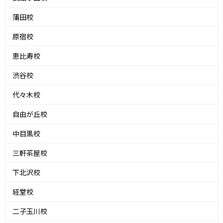
蒲田校
原宿校
恵比寿校
渋谷校
代々木校
自由が丘校
中目黒校
三軒茶屋校
下北沢校
経堂校
二子玉川校