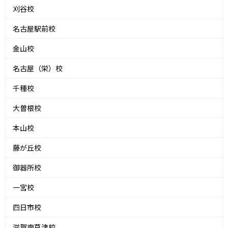
刈谷校
名古屋駅前校
金山校
名古屋（栄）校
千種校
大曽根校
本山校
藤が丘校
御器所校
一宮校
四日市校
滋賀南草津校