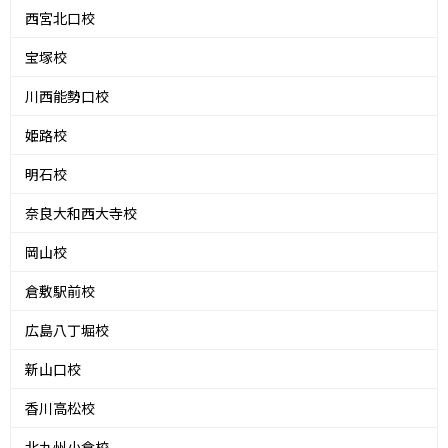
西宮北口校
宝塚校
川西能勢口校
姫路校
明石校
奈良大和西大寺校
岡山校
倉敷駅前校
広島八丁堀校
新山口校
香川高松校
北九州小倉校