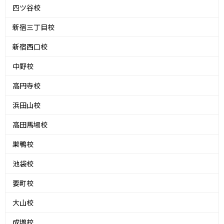
四ツ谷校
新宿三丁目校
新宿西口校
中野校
高円寺校
浜田山校
高田馬場校
巣鴨校
池袋校
要町校
大山校
成増校