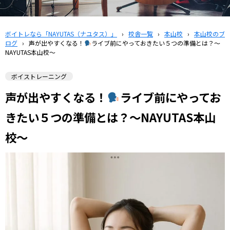
ボイトレなら「NAYUTAS（ナユタス）」
›
校舎一覧
›
本山校
›
本山校のブ
ログ
›
声が出やすくなる！
ライブ前にやっておきたい５つの準備とは？〜
NAYUTAS本山校〜
ボイストレーニング
声が出やすくなる！
ライブ前にやってお
きたい５つの準備とは？〜NAYUTAS本山
校〜