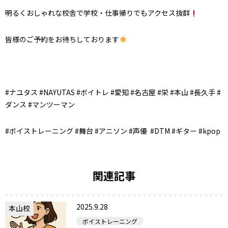
明るくおしゃれな校舎で学校・仕事帰りでもアクセス抜群
皆様のご予約をお待ちしております
#ナユタス #NAYUTAS #ボイトレ #愛知 #名古屋 #栄 #本山 #長久手 #
ダンス #マンツーマン
#ボイストレーニング #舞台 #アニソン #声優 #DTM #ギター #kpop
関連記事
2025.9.28
本山校
ボイストレーニング