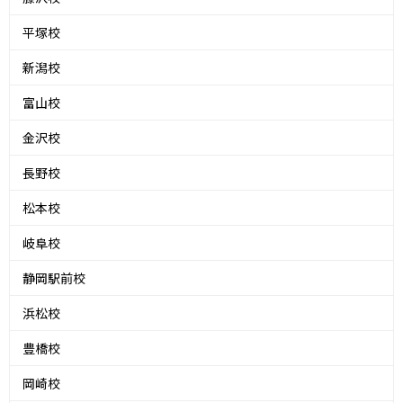
平塚校
新潟校
富山校
金沢校
長野校
松本校
岐阜校
静岡駅前校
浜松校
豊橋校
岡崎校