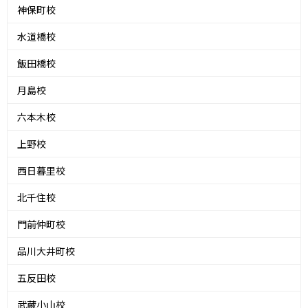
神保町校
水道橋校
飯田橋校
月島校
六本木校
上野校
西日暮里校
北千住校
門前仲町校
品川大井町校
五反田校
武蔵小山校