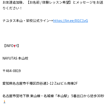
お友達追加後、【お名前 / 体験レッスン希望】とメッセージをお送
りください！
ナユタス本山・栄校公式ライン→
https://lin.ee/0l1C1vG
【INFO
】
NAYUTAS 本山校
〒464-0819
愛知県名古屋市千種区四谷通1-12 Zazビル南棟2F
名古屋市営地下鉄 東山線・名城線「本山駅」 5番出口から徒歩30秒