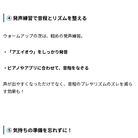
④ 発声練習で音程とリズムを整える
ウォームアップの次は、軽めの
発声練習
。
・「アエイオウ」をしっかり発音
・ピアノやアプリに合わせて、音階をなぞる
声が出やすくなっただけでなく、
音程のブレやリズムのズレを減ら
す効果
も！
⑤ 気持ちの準備を忘れずに！