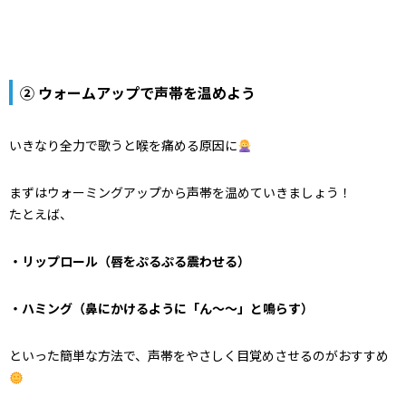
② ウォームアップで声帯を温めよう
いきなり全力で歌うと
喉を痛める原因
に
まずは
ウォーミングアップ
から声帯を温めていきましょう！
たとえば、
・リップロール（唇をぷるぷる震わせる）
・ハミング（鼻にかけるように「ん〜〜」と鳴らす）
といった簡単な方法で、声帯をやさしく目覚めさせるのがおすすめ