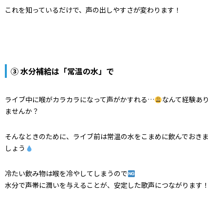
これを知っているだけで、
声の出しやすさが変わります
！
③ 水分補給は「常温の水」で
ライブ中に喉がカラカラになって声がかすれる…
なんて経験あり
ませんか？
そんなときのために、ライブ前は
常温の水
をこまめに飲んでおきま
しょう
冷たい飲み物は喉を冷やしてしまうので
水分で
声帯に潤いを与える
ことが、安定した歌声につながります！