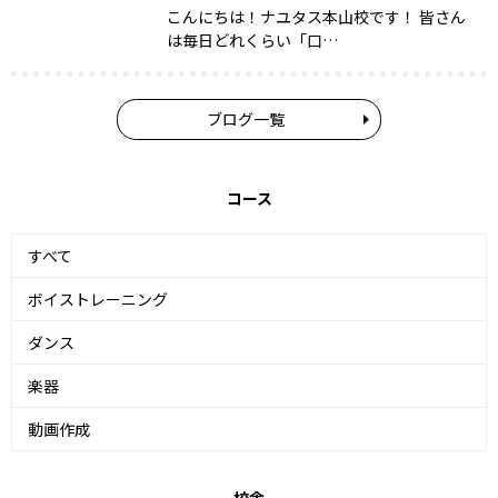
こんにちは！ナユタス本山校です！ 皆さん
は毎日どれくらい「口…
ブログ一覧
コース
すべて
ボイストレーニング
ダンス
楽器
動画作成
校舎