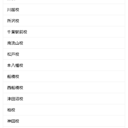
川越校
所沢校
千葉駅前校
南流山校
松戸校
本八幡校
船橋校
西船橋校
津田沼校
柏校
神田校