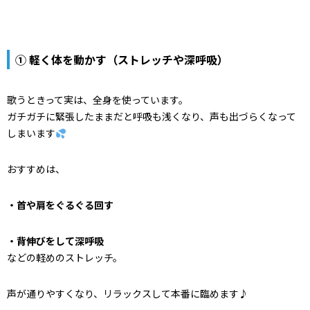
① 軽く体を動かす（ストレッチや深呼吸）
歌うときって実は、
全身を使っています
。
ガチガチに緊張したままだと呼吸も浅くなり、声も出づらくなって
しまいます
おすすめは、
・首や肩をぐるぐる回す
・背伸びをして深呼吸
などの
軽めのストレッチ
。
声が通りやすくなり、リラックスして本番に臨めます♪