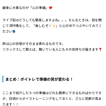
最後に大事なのが「心の準備」
ライブ前はどうしても緊張しますよね。。。そんなときは、目を閉
じて深呼吸をして、「楽しむぞ！
」と心の中でつぶやいてみてく
ださい
声は
心の状態がそのまま表れるもの
です。
リラックスして歌えば、聴いている人にもその気持ちが届きます
まとめ：ボイトレで準備の質が変わる！
ここまで紹介した５つの準備はどれも簡単にできるものばかりです
が、
日頃からボイストレーニングをしておくと、さらに効果が高ま
ります！！