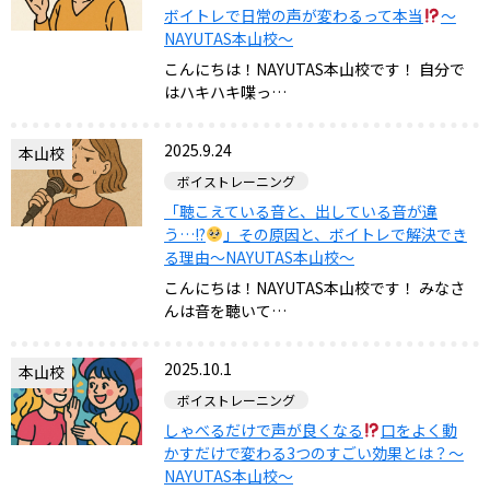
ボイトレで日常の声が変わるって本当
〜
NAYUTAS本山校〜
こんにちは！NAYUTAS本山校です！ 自分で
はハキハキ喋っ…
2025.9.24
本山校
ボイストレーニング
「聴こえている音と、出している音が違
う…!?
」その原因と、ボイトレで解決でき
る理由〜NAYUTAS本山校〜
こんにちは！NAYUTAS本山校です！ みなさ
んは音を聴いて…
2025.10.1
本山校
ボイストレーニング
しゃべるだけで声が良くなる
口をよく動
かすだけで変わる3つのすごい効果とは？〜
NAYUTAS本山校〜