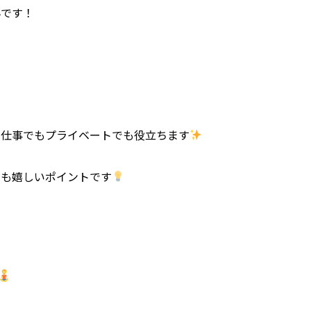
んです！
、仕事でもプライベートでも役立ちます
のも嬉しいポイントです