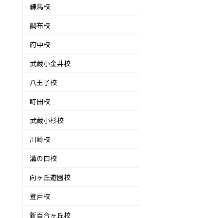
練馬校
調布校
府中校
武蔵小金井校
八王子校
町田校
武蔵小杉校
川崎校
溝の口校
向ヶ丘遊園校
登戸校
新百合ヶ丘校