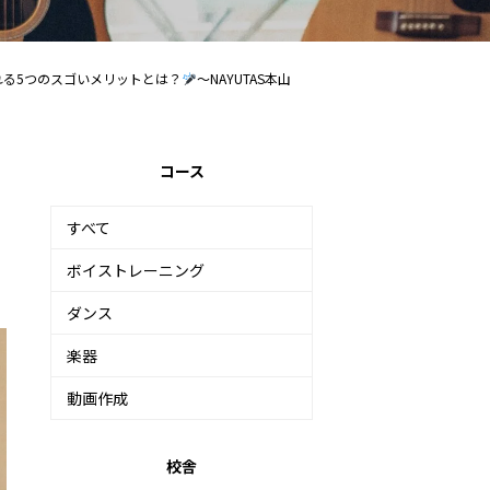
れる5つのスゴいメリットとは？
〜NAYUTAS本山
コース
すべて
ボイストレーニング
ダンス
楽器
動画作成
校舎