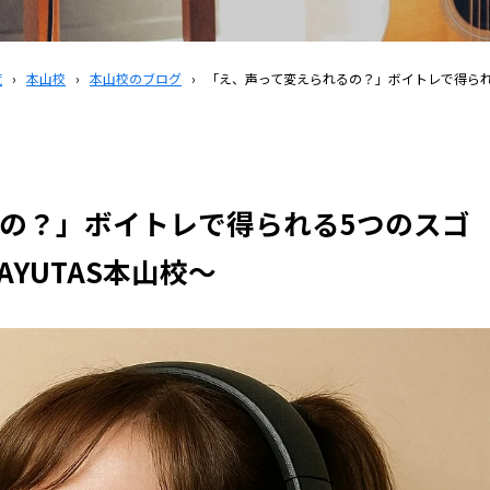
覧
›
本山校
›
本山校のブログ
›
「え、声って変えられるの？」ボイトレで得ら
の？」ボイトレで得られる5つのスゴ
AYUTAS本山校〜