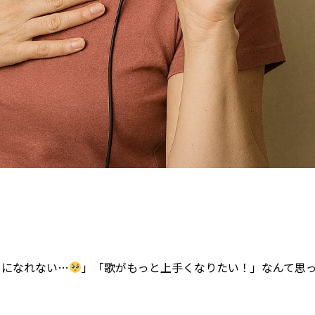
きになれない…
」「歌がもっと上手くなりたい！」なんて思