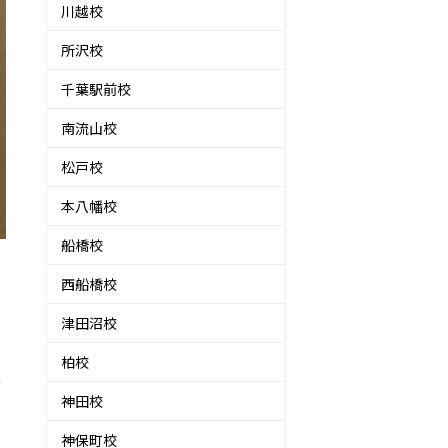
川越校
所沢校
千葉駅前校
南流山校
松戸校
本八幡校
船橋校
西船橋校
津田沼校
柏校
っ
神田校
神保町校