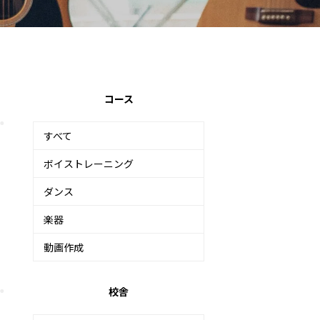
コース
すべて
ボイストレーニング
ダンス
楽器
動画作成
校舎