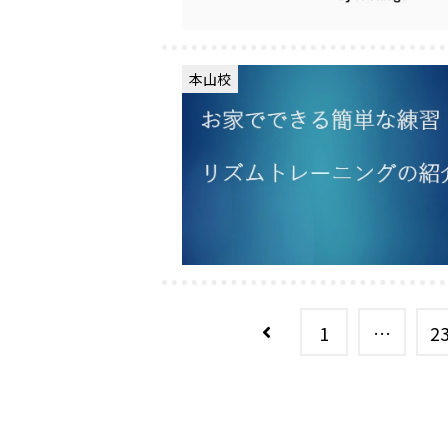
本山校
1
…
2