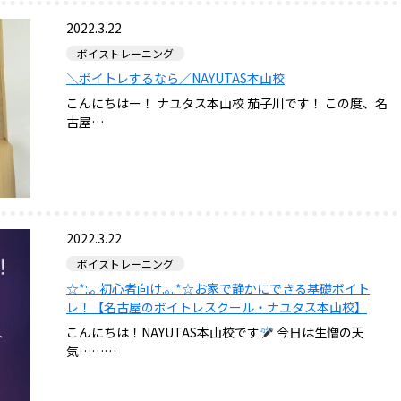
2022.3.22
ボイストレーニング
＼ボイトレするなら／NAYUTAS本山校
こんにちはー！ ナユタス本山校 茄子川です！ この度、名
古屋…
2022.3.22
ボイストレーニング
☆*:.｡.初心者向け.｡.:*☆お家で静かにできる基礎ボイト
レ！【名古屋のボイトレスクール・ナユタス本山校】
こんにちは！NAYUTAS本山校です
今日は生憎の天
気………