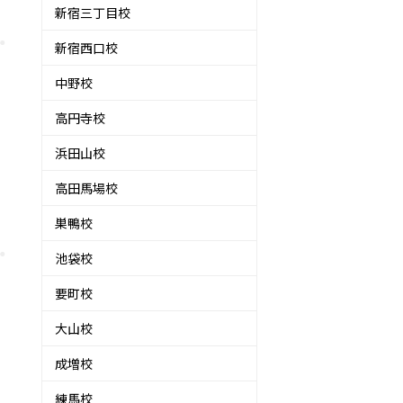
新宿三丁目校
新宿西口校
中野校
高円寺校
浜田山校
高田馬場校
巣鴨校
池袋校
要町校
大山校
成増校
練馬校