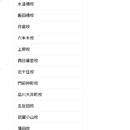
水道橋校
飯田橋校
月島校
六本木校
上野校
西日暮里校
北千住校
門前仲町校
品川大井町校
五反田校
武蔵小山校
蒲田校