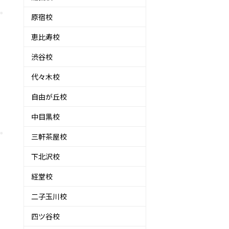
原宿校
恵比寿校
渋谷校
代々木校
自由が丘校
中目黒校
三軒茶屋校
下北沢校
経堂校
二子玉川校
四ツ谷校