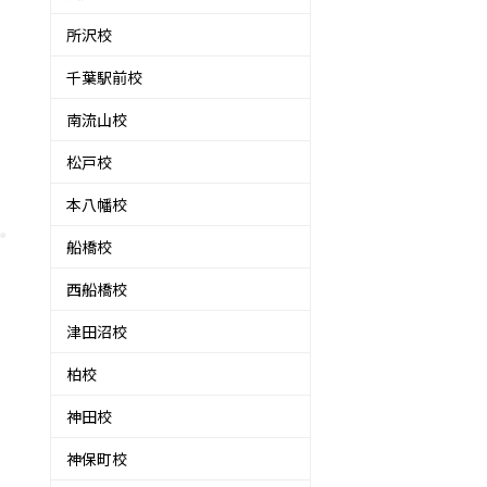
所沢校
千葉駅前校
南流山校
松戸校
本八幡校
船橋校
西船橋校
津田沼校
柏校
神田校
神保町校