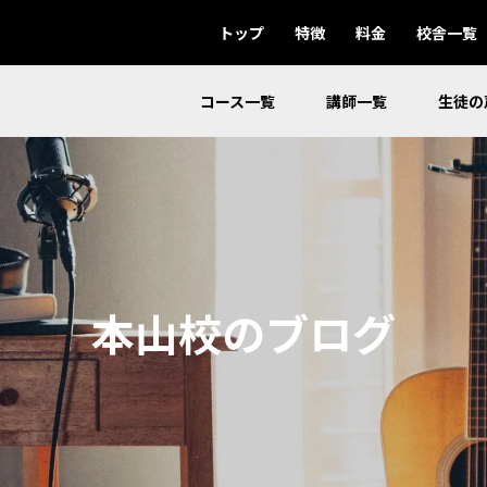
トップ
特徴
料金
校舎一覧
コース一覧
講師一覧
生徒の
本山校のブログ