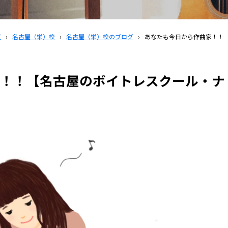
覧
›
名古屋（栄）校
›
名古屋（栄）校のブログ
›
あなたも今日から作曲家！！
！！【名古屋のボイトレスクール・ナ