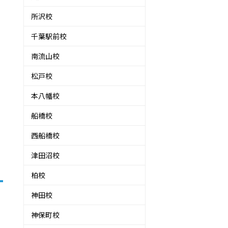
所沢校
千葉駅前校
南流山校
松戸校
本八幡校
船橋校
西船橋校
津田沼校
柏校
神田校
神保町校