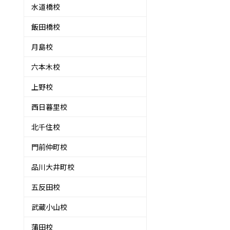
水道橋校
飯田橋校
月島校
六本木校
上野校
西日暮里校
北千住校
門前仲町校
品川大井町校
五反田校
武蔵小山校
蒲田校