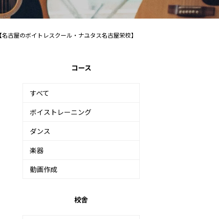
【名古屋のボイトレスクール・ナユタス名古屋栄校】
コース
すべて
ボイストレーニング
ダンス
楽器
動画作成
校舎