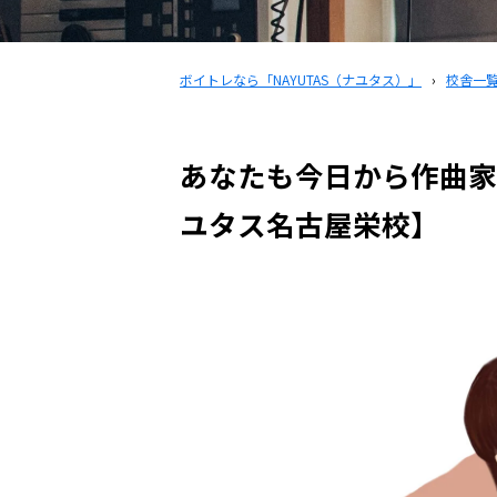
ボイトレなら「NAYUTAS（ナユタス）」
›
校舎一
あなたも今日から作曲家
ユタス名古屋栄校】