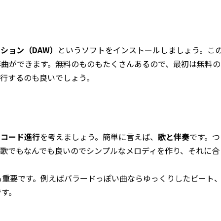
ション（DAW）
というソフトをインストールしましょう。こ
作曲ができます。無料のものもたくさんあるので、最初は無料の
移行するのも良いでしょう。
と
コード進行
を考えましょう。簡単に言えば、
歌と伴奏
です。つ
鼻歌でもなんでも良いのでシンプルなメロディを作り、それに合
。
も重要です。例えばバラードっぽい曲ならゆっくりしたビート
です。