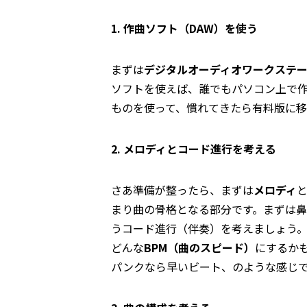
1. 作曲ソフト（DAW）を使う
まずは
デジタルオーディオワークステー
ソフトを使えば、誰でもパソコン上で
ものを使って、慣れてきたら有料版に
2. メロディとコード進行を考える
さあ準備が整ったら、まずは
メロディ
まり曲の骨格となる部分です。まずは
うコード進行（伴奏）を考えましょう
どんな
BPM（曲のスピード）
にするか
パンクなら早いビート、のような感じ