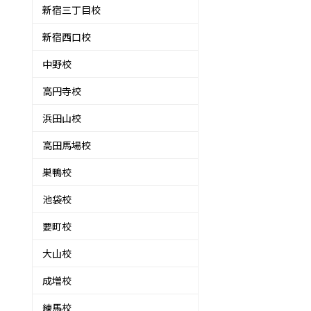
新宿三丁目校
新宿西口校
中野校
っ
高円寺校
浜田山校
高田馬場校
巣鴨校
池袋校
要町校
大山校
成増校
練馬校