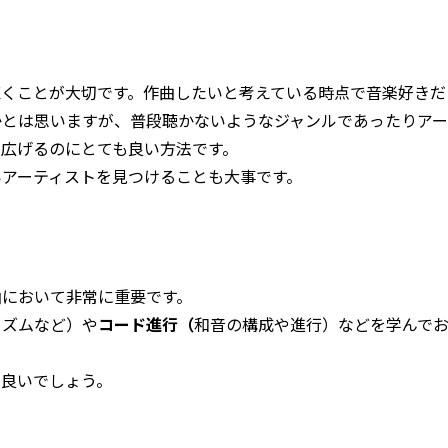
聴くことが大切です。作曲したいと考えている時点で音楽好きだ
かとは思いますが、普段聴かないようなジャンルであったりアー
広げるのにとても良い方法です。
いアーティストを見つけることも大事です。
曲において非常に重要です。
リズムなど）や
コード進行（
和音の構成や進行）などを学んで
も良いでしょう。