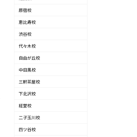
原宿校
恵比寿校
渋谷校
代々木校
自由が丘校
中目黒校
三軒茶屋校
下北沢校
お
経堂校
二子玉川校
四ツ谷校