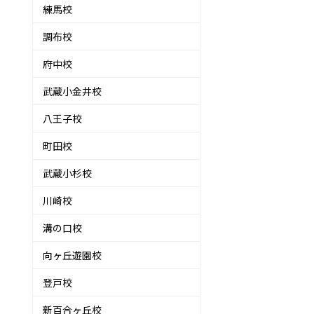
練馬校
調布校
府中校
武蔵小金井校
八王子校
町田校
武蔵小杉校
川崎校
溝の口校
向ヶ丘遊園校
登戸校
新百合ヶ丘校