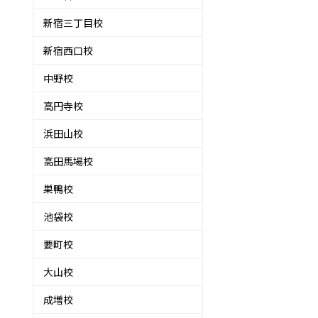
新宿三丁目校
新宿西口校
中野校
高円寺校
浜田山校
高田馬場校
巣鴨校
池袋校
要町校
い
大山校
成増校