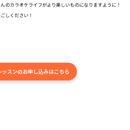
さんのカラオケライフがより楽しいものになりますように！
過ごしください！
。
レッスンのお申し込みはこちら