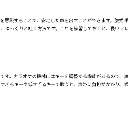
吸を意識することで、安定した声を出すことができます。腹式呼
い、ゆっくりと吐く方法です。これを練習しておくと、長いフレ
切です。カラオケの機械にはキーを調整する機能があるので、無
高すぎるキーや低すぎるキーで歌うと、声帯に負担がかかり、喉