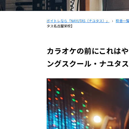
ボイトレなら「NAYUTAS（ナユタス）」
›
校舎一
タス名古屋栄校】
カラオケの前にこれはや
ングスクール・ナユタス