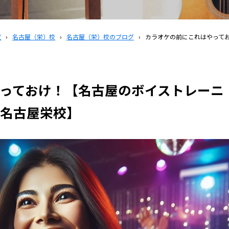
覧
›
名古屋（栄）校
›
名古屋（栄）校のブログ
›
カラオケの前にこれはやって
っておけ！【名古屋のボイストレーニ
名古屋栄校】