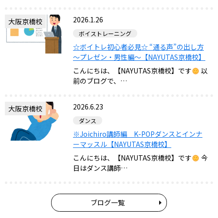
2026.1.26
大阪京橋校
ボイストレーニング
☆ボイトレ初心者必見☆ “通る声”の出し方
～プレゼン・男性編～【NAYUTAS京橋校】
こんにちは、【NAYUTAS京橋校】です
以
前のブログで、…
2026.6.23
大阪京橋校
ダンス
※Joichiro講師編 K-POPダンスとインナ
ーマッスル【NAYUTAS京橋校】
こんにちは、【NAYUTAS京橋校】です
今
日はダンス講師…
ブログ一覧