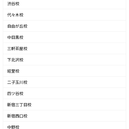
渋谷校
代々木校
自由が丘校
中目黒校
三軒茶屋校
下北沢校
経堂校
二子玉川校
四ツ谷校
新宿三丁目校
新宿西口校
中野校