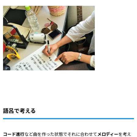
語呂で考える
コード進行
など曲を作った状態でそれに合わせて
メロディー
を考え