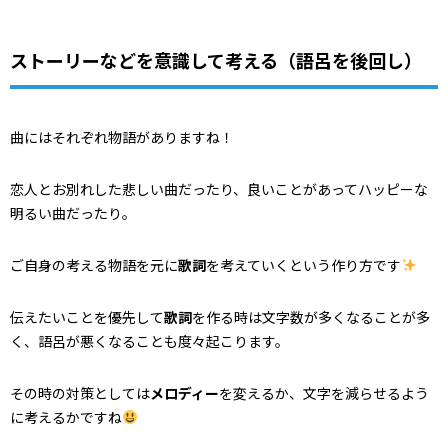
ストーリーなどを意識して考える（語呂を後回し）
曲にはそれぞれ物語がありますね！
恋人とお別れした悲しい曲だったり、良いことがあってハッピーな
明るい曲だったり。
ご自身の考える物語を元に
歌詞
を考えていくという作り方です
伝えたいことを優先して
歌詞
を作る時は文字数が多くなることが多
く、語呂が悪くなることも度々起こります。
その時の対策としては
メロディー
を変えるか、文字を減らせるよう
に考えるかですね