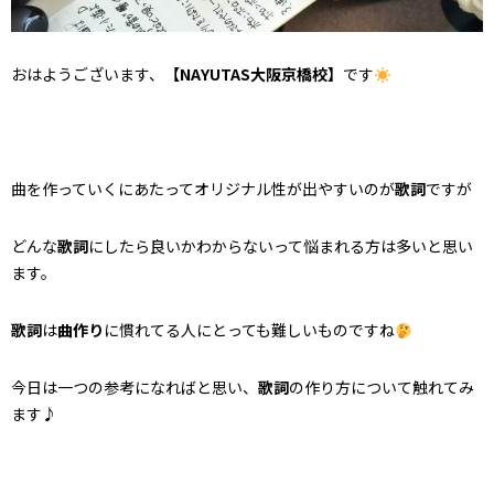
おはようございます、
【NAYUTAS大阪京橋校】
です
曲を作っていくにあたってオリジナル性が出やすいのが
歌詞
ですが
どんな
歌詞
にしたら良いかわからないって悩まれる方は多いと思い
ます。
歌詞
は
曲作り
に慣れてる人にとっても難しいものですね
今日は一つの参考になればと思い、
歌詞
の作り方について触れてみ
ます♪