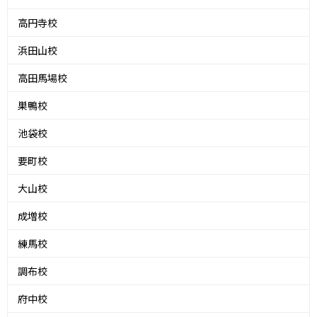
高円寺校
浜田山校
高田馬場校
巣鴨校
池袋校
要町校
大山校
成増校
練馬校
調布校
府中校