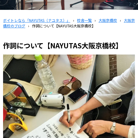
ボイトレなら「NAYUTAS（ナユタス）」
›
校舎一覧
›
大阪京橋校
›
大阪京
橋校のブログ
›
作詞について【NAYUTAS大阪京橋校】
作詞について【NAYUTAS大阪京橋校】