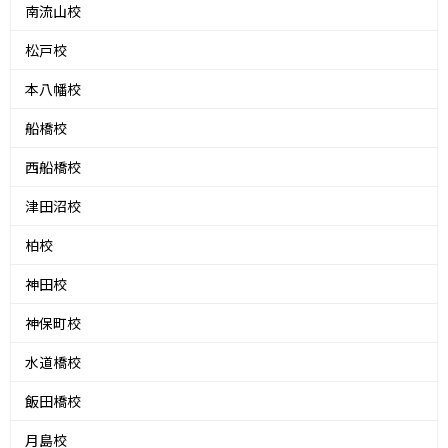
南流山校
松戸校
本八幡校
船橋校
西船橋校
津田沼校
柏校
神田校
神保町校
水道橋校
飯田橋校
月島校