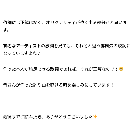
作詞には正解はなく、オリジナリティが強く出る部分かと思いま
す。
有名な
アーティスト
の
歌詞
を見ても、それぞれ違う雰囲気の歌詞に
なっていますよね♪
作った本人が満足できる
歌詞
であれば、それが正解なのです
皆さんが作った詞や曲を聴ける時を楽しみにしています！
最後までお読み頂き、ありがとうございました