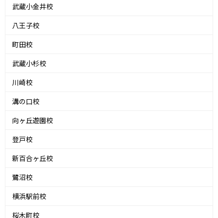
武蔵小金井校
八王子校
町田校
武蔵小杉校
川崎校
溝の口校
向ヶ丘遊園校
登戸校
新百合ヶ丘校
鷺沼校
横浜駅前校
桜木町校