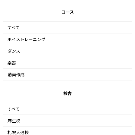
コース
すべて
ボイストレーニング
ダンス
楽器
動画作成
校舎
すべて
麻生校
札幌大通校