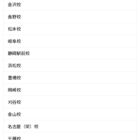
金沢校
長野校
松本校
岐阜校
静岡駅前校
浜松校
豊橋校
岡崎校
刈谷校
金山校
名古屋（栄）校
千種校