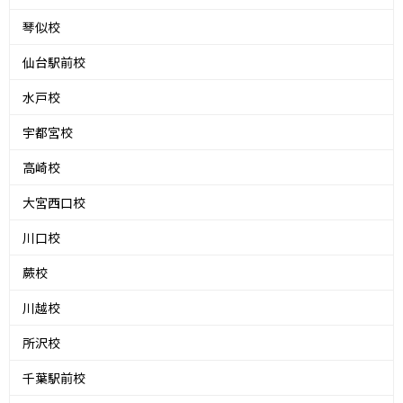
琴似校
仙台駅前校
水戸校
宇都宮校
高崎校
大宮西口校
川口校
蕨校
川越校
所沢校
千葉駅前校