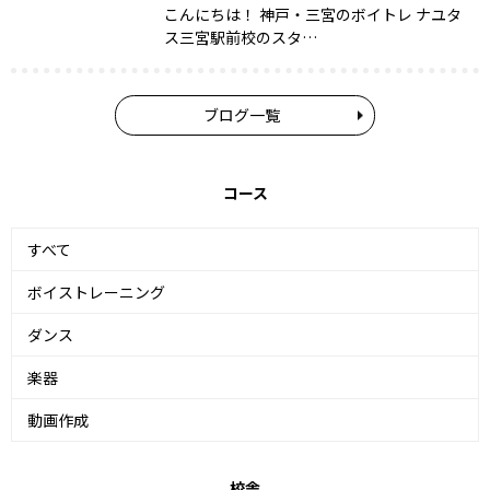
こんにちは！ 神戸・三宮のボイトレ ナユタ
ス三宮駅前校のスタ…
ブログ一覧
コース
すべて
ボイストレーニング
ダンス
楽器
動画作成
校舎