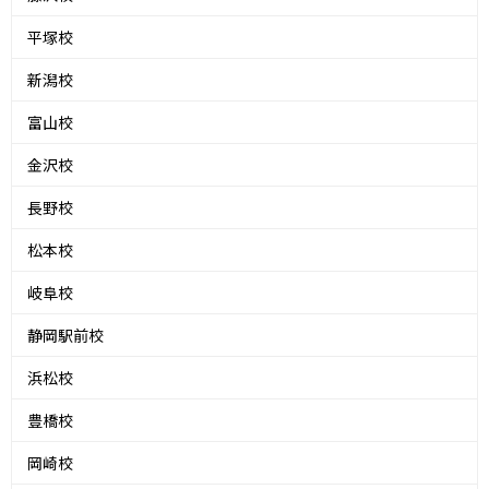
平塚校
新潟校
富山校
金沢校
長野校
松本校
岐阜校
静岡駅前校
浜松校
豊橋校
岡崎校