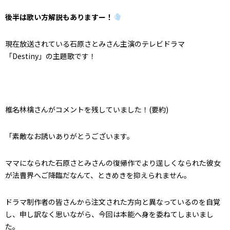
後半は歌い方解説もありますー！
現在放送されている石原さとみさん主演のテレビドラマ
「Destiny」の主題歌です！
椎名林檎さんがコメントを残していました！(要約)
「素敵なお誘いありがとうございます。
ママになられた石原さとみさんの復帰作でより逞しくなられた彼女
が法曹界へご降臨だなんて、ときめきを抑えられません。
ドラマ制作者の皆さんから注文された方向と異なっているのを自覚
し、申し訳なく思いながら、今回は本能へ身を委ねてしまいまし
た。