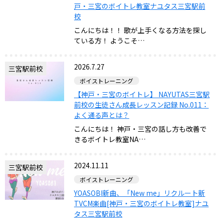
戸・三宮のボイトレ教室ナユタス三宮駅前
校
こんにちは！！ 歌が上手くなる方法を探し
ている方！ ようこそ…
2026.7.27
三宮駅前校
ボイストレーニング
【神戸・三宮のボイトレ】 NAYUTAS三宮駅
前校の生徒さん成長レッスン記録 No.011：
よく通る声とは？
こんにちは！ 神戸・三宮の話し方も改善で
きるボイトレ教室NA…
2024.11.11
三宮駅前校
ボイストレーニング
YOASOBI新曲、「New me」リクルート新
TVCM楽曲[神戸・三宮のボイトレ教室]ナユ
タス三宮駅前校