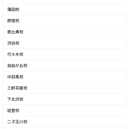
蒲田校
原宿校
恵比寿校
渋谷校
代々木校
自由が丘校
中目黒校
三軒茶屋校
下北沢校
経堂校
二子玉川校