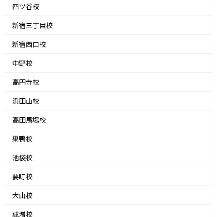
四ツ谷校
新宿三丁目校
新宿西口校
中野校
高円寺校
浜田山校
高田馬場校
巣鴨校
池袋校
要町校
大山校
成増校