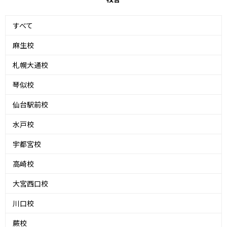
すべて
麻生校
札幌大通校
琴似校
仙台駅前校
水戸校
宇都宮校
高崎校
大宮西口校
川口校
蕨校