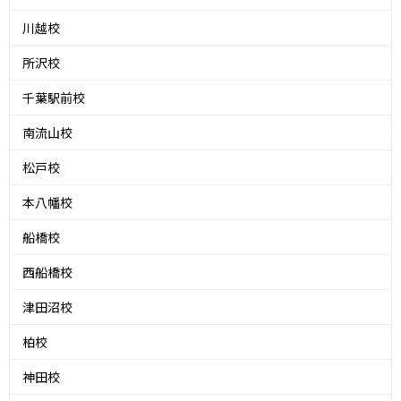
川越校
所沢校
千葉駅前校
南流山校
松戸校
本八幡校
船橋校
西船橋校
津田沼校
柏校
神田校