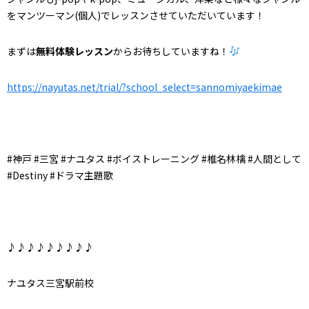
をマンツーマン(個人)でレッスンさせていただいています！
まずは
無料体験レッスン
からお待ちしていますね！
https://nayutas.net/trial/?school_select=sannomiyaekimae
#
神戸
#
三宮
#
ナユタス
#
ボイストレーニング
#
椎名林檎
#
人間として
#Destiny #
ドラマ主題歌
♪♪♪♪♪♪♪♪♪
ナユタス三宮駅前校