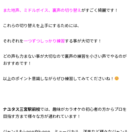
また地声、ミドルボイス、裏声の切り替え
がすごく綺麗です！
これらの切り替えを上手にするためには、
それぞれを
一つずつしっかり練習
する事が大切です！
どの声も力まない事が大切なので裏声の練習を小さい声でやるのが
おすすめです！
以上のポイント意識しながらぜひ練習してみてくださいね！
ナユタス三宮駅前校
では、趣味がカラオケの初心者の方からプロを
目指す方まで様々な方が通われています！
ジャンルもj-popやk-pop、ミュージカル、洋楽など様々なジャンル