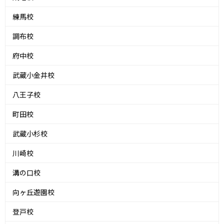
練馬校
調布校
府中校
武蔵小金井校
八王子校
町田校
武蔵小杉校
川崎校
溝の口校
向ヶ丘遊園校
登戸校