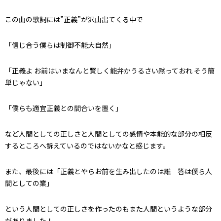
この曲の歌詞には”正義”が沢山出てくる中で
「信じ合う僕らは制御不能大自然」
「正義よ お前はいまなんと賢しく能弁かうるさい黙っておれ そう簡
単じゃない」
「僕らも適宜正義との間合いを置く」
など人間としての正しさと人間としての感情や本能的な部分の相反
するところへ訴えているのではないかなと感じます。
また、最後には「正義とやらお前を生み出したのは誰 答は僕ら人
間としての業」
という人間としての正しさを作ったのもまた人間というような部分
がありました！