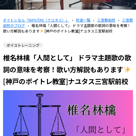
ボイトレなら「NAYUTAS（ナユタス）」
›
校舎一覧
›
三宮駅前校
›
三宮駅
前校のブログ
›
椎名林檎「人間として」 ドラマ主題歌の歌詞の意味を考察！
歌い方解説もあります
[神戸のボイトレ教室]ナユタス三宮駅前校
ボイストレーニング
椎名林檎「人間として」 ドラマ主題歌の歌
詞の意味を考察！歌い方解説もあります
[神戸のボイトレ教室]ナユタス三宮駅前校