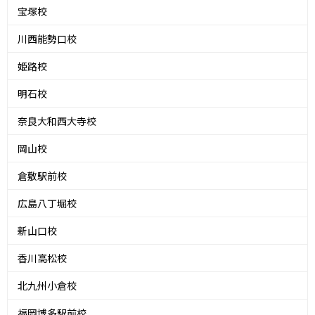
宝塚校
川西能勢口校
姫路校
明石校
奈良大和西大寺校
岡山校
倉敷駅前校
広島八丁堀校
新山口校
香川高松校
北九州小倉校
福岡博多駅前校